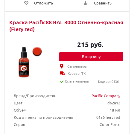
Отложить
Сравнить
Краска Pacific88 RAL 3000 Огненно-красная
(Fiery red)
215 руб.
В корзину
Самовывоз
Курьер, ТК
Есть в наличии
Код: арт.0136
Бренд/Производитель
Pacific Company
Цвет
d62a12
Объем
18 мл
Код оттенка по производителю
0136 fiery red
Серия
Color Force