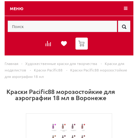
МЕНЮ
0
Главная
-
Художественные краски для творчества
-
Краски для
моделистов
-
Краски Pacific88
-
Краски Pacific88 морозостойкие
для аэрографии 18 мл
Краски Pacific88 морозостойкие для
аэрографии 18 мл в Воронеже