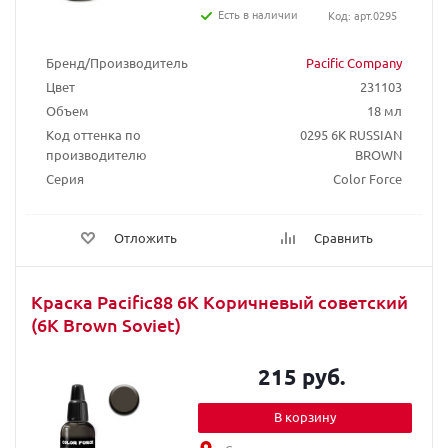
Есть в наличии
Код: арт.0295
Бренд/Производитель
Pacific Company
Цвет
231103
Объем
18 мл
Код оттенка по
0295 6K RUSSIAN
производителю
BROWN
Серия
Color Force
Отложить
Сравнить
Краска Pacific88 6К Коричневый советский
(6K Brown Soviet)
215 руб.
В корзину