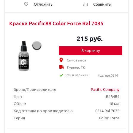
Отложить
Сравнить
Краска Pacific88 Color Force Ral 7035
215 руб.
В корзину
Самовывоз
Курьер, ТК
Есть в наличии
Код: арт.0214
Бренд/Производитель
Pacific Company
Цвет
B4B4B4
Объем
18 мл
Код оттенка по производителю
0214 Ral 7035
Серия
Color Force