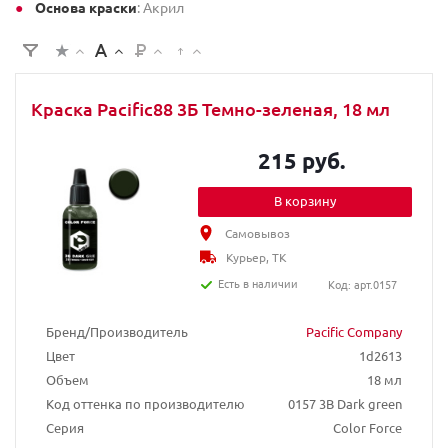
Основа краски
: Акрил
Краска Pacific88 3Б Темно-зеленая, 18 мл
215 руб.
В корзину
Самовывоз
Курьер, ТК
Есть в наличии
Код: арт.0157
Бренд/Производитель
Pacific Company
Цвет
1d2613
Объем
18 мл
Код оттенка по производителю
0157 3B Dark green
Серия
Color Force