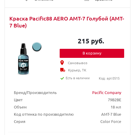
Краска Pacific88 AERO АМТ-7 Голубой (AMT-
7 Blue)
215 руб.
В корзину
Самовывоз
Курьер, ТК
Есть в наличии
Код: арт.0515
Бренд/Производитель
Pacific Company
Цвет
79B2BE
Объем
18 мл
Код оттенка по производителю
AMT-7 Blue
Серия
Color Force