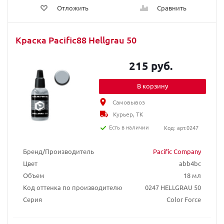
Отложить
Сравнить
Краска Pacific88 Hellgrau 50
215 руб.
В корзину
Самовывоз
Курьер, ТК
Есть в наличии
Код: арт.0247
Бренд/Производитель
Pacific Company
Цвет
abb4bc
Объем
18 мл
Код оттенка по производителю
0247 HELLGRAU 50
Серия
Color Force