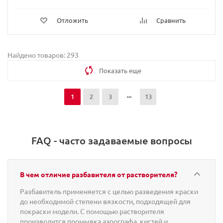
Отложить
Сравнить
Найдено товаров: 293
Показать еще
1
2
3
13
FAQ - часто задаваемые вопросы
В чем отличие разбавителя от растворителя?
Разбавитель применяется с целью разведения краски
до необходимой степени вязкости, подходящей для
покраски модели. С помощью растворителя
производится промывка аэрографа, кистей и