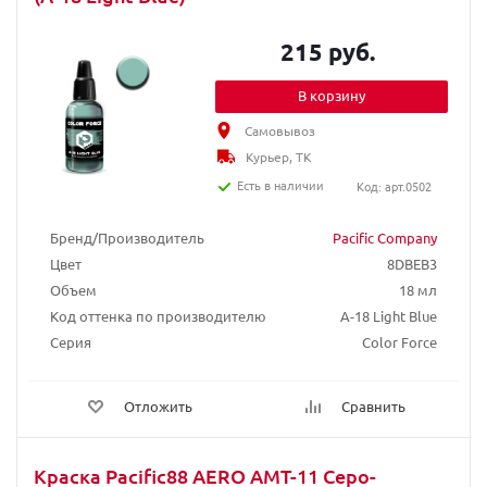
215 руб.
В корзину
Самовывоз
Курьер, ТК
Есть в наличии
Код: арт.0502
Бренд/Производитель
Pacific Company
Цвет
8DBEB3
Объем
18 мл
Код оттенка по производителю
A-18 Light Blue
Серия
Color Force
Отложить
Сравнить
Краска Pacific88 AERO АМТ-11 Серо-