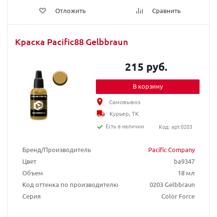
Отложить
Сравнить
Краска Pacific88 Gelbbraun
215 руб.
В корзину
Самовывоз
Курьер, ТК
Есть в наличии
Код: арт.0203
Бренд/Производитель
Pacific Company
Цвет
ba9347
Объем
18 мл
Код оттенка по производителю
0203 Gelbbraun
Серия
Color Force