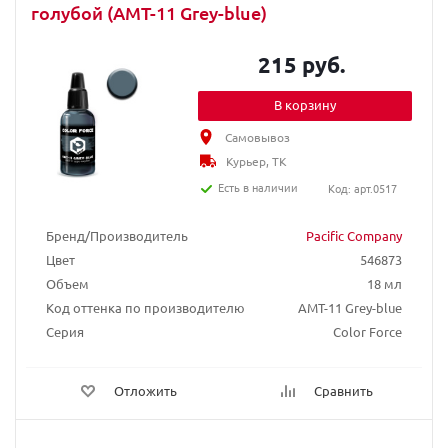
голубой (AMT-11 Grey-blue)
215 руб.
В корзину
Самовывоз
Курьер, ТК
Есть в наличии
Код: арт.0517
Бренд/Производитель
Pacific Company
Цвет
546873
Объем
18 мл
Код оттенка по производителю
AMT-11 Grey-blue
Серия
Color Force
Отложить
Сравнить