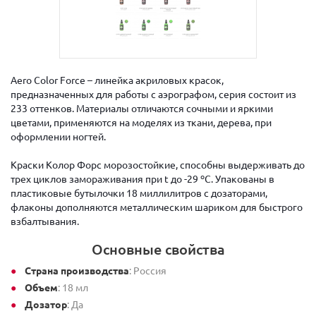
Aero Color Force – линейка акриловых красок,
предназначенных для работы с аэрографом, серия состоит из
233 оттенков. Материалы отличаются сочными и яркими
цветами, применяются на моделях из ткани, дерева, при
оформлении ногтей.
Краски Колор Форс морозостойкие, способны выдерживать до
трех циклов замораживания при t до -29 ºC. Упакованы в
пластиковые бутылочки 18 миллилитров с дозаторами,
флаконы дополняются металлическим шариком для быстрого
взбалтывания.
Основные свойства
Страна производства
: Россия
Объем
: 18 мл
Дозатор
: Да