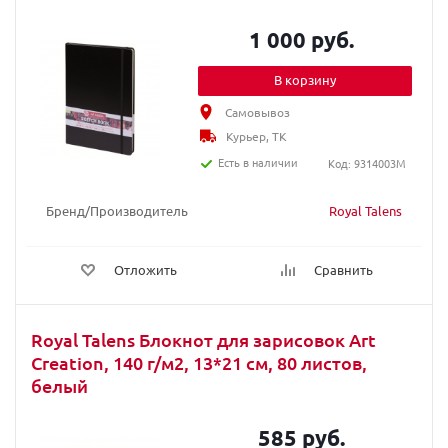
1 000 руб.
В корзину
Самовывоз
Курьер, ТК
Есть в наличии
Код: 9314003M
Бренд/Производитель
Royal Talens
Отложить
Сравнить
Royal Talens Блокнот для зарисовок Art
Creation, 140 г/м2, 13*21 см, 80 листов,
белый
585 руб.