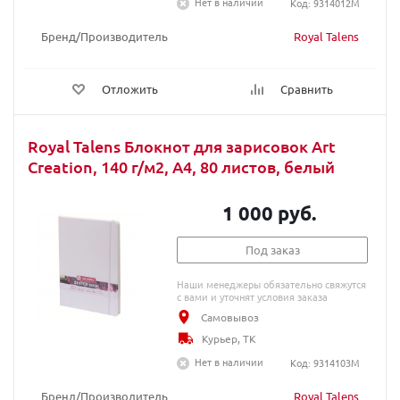
Нет в наличии
Код: 9314012M
Бренд/Производитель
Royal Talens
Отложить
Сравнить
Royal Talens Блокнот для зарисовок Art
Creation, 140 г/м2, A4, 80 листов, белый
1 000 руб.
Под заказ
Наши менеджеры обязательно свяжутся
с вами и уточнят условия заказа
Самовывоз
Курьер, ТК
Нет в наличии
Код: 9314103M
Бренд/Производитель
Royal Talens