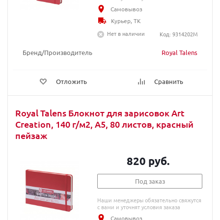
Самовывоз
Курьер, ТК
Нет в наличии
Код: 9314202M
Бренд/Производитель
Royal Talens
Отложить
Сравнить
Royal Talens Блокнот для зарисовок Art
Creation, 140 г/м2, A5, 80 листов, красный
пейзаж
820 руб.
Под заказ
Наши менеджеры обязательно свяжутся
с вами и уточнят условия заказа
Самовывоз