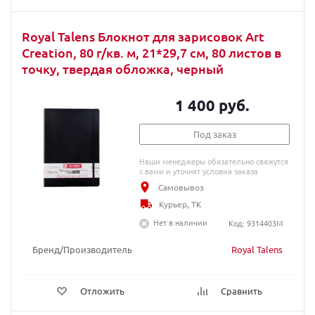
Royal Talens Блокнот для зарисовок Art
Creation, 80 г/кв. м, 21*29,7 см, 80 листов в
точку, твердая обложка, черный
1 400 руб.
Под заказ
Наши менеджеры обязательно свяжутся
с вами и уточнят условия заказа
Самовывоз
Курьер, ТК
Нет в наличии
Код: 9314403М
Бренд/Производитель
Royal Talens
Отложить
Сравнить