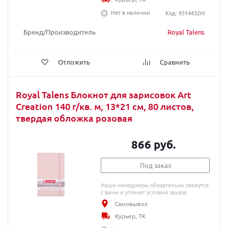
Нет в наличии
Код: 9314432M
Бренд/Производитель
Royal Talens
Отложить
Сравнить
Royal Talens Блокнот для зарисовок Art
Creation 140 г/кв. м, 13*21 см, 80 листов,
твердая обложка розовая
866 руб.
Под заказ
Наши менеджеры обязательно свяжутся
с вами и уточнят условия заказа
Самовывоз
Курьер, ТК