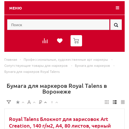
МЕНЮ
0
Главная
-
Профессиональные, художественные арт маркеры
-
Сопутствующие товары для маркеров
-
Бумага для маркеров
-
Бумага для маркеров Royal Talens
Бумага для маркеров Royal Talens в
Воронеже
Royal Talens Блокнот для зарисовок Art
Creation, 140 г/м2, A4, 80 листов, черный