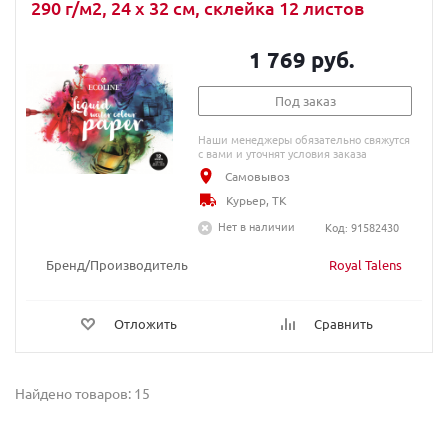
290 г/м2, 24 x 32 см, склейка 12 листов
1 769 руб.
Под заказ
Наши менеджеры обязательно свяжутся
с вами и уточнят условия заказа
Самовывоз
Курьер, ТК
Нет в наличии
Код: 91582430
Бренд/Производитель
Royal Talens
Отложить
Сравнить
Найдено товаров: 15