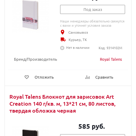
Под заказ
Наши менеджеры обязательно свяжутся
с вами и уточнят условия заказа
Самовывоз
Курьер, ТК
Нет в наличии
Код: 9314102M
Бренд/Производитель
Royal Talens
Отложить
Сравнить
Royal Talens Блокнот для зарисовок Art
Creation 140 г/кв. м, 13*21 см, 80 листов,
твердая обложка черная
585 руб.