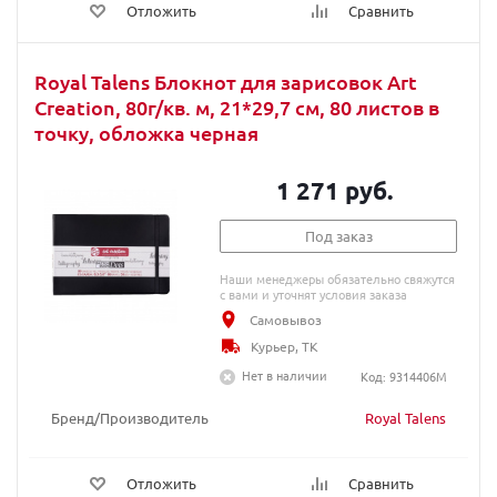
Отложить
Сравнить
Royal Talens Блокнот для зарисовок Art
Creation, 80г/кв. м, 21*29,7 см, 80 листов в
точку, обложка черная
1 271 руб.
Под заказ
Наши менеджеры обязательно свяжутся
с вами и уточнят условия заказа
Самовывоз
Курьер, ТК
Нет в наличии
Код: 9314406М
Бренд/Производитель
Royal Talens
Отложить
Сравнить