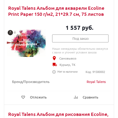
Royal Talens Альбом для акварели Ecoline
Print Paper 150 г/м2, 21*29.7 см, 75 листов
1 557 руб.
Под заказ
Наши менеджеры обязательно свяжутся
с вами и уточнят условия заказа
Самовывоз
Курьер, ТК
Нет в наличии
Код: 91580002
Бренд/Производитель
Royal Talens
Отложить
Сравнить
Royal Talens Альбом для рисования Ecoline,