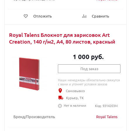
Отложить
Сравнить
Royal Talens Блокнот для зарисовок Art
Creation, 140 г/м2, A4, 80 листов, красный
1 000 руб.
Под заказ
Наши менеджеры обязательно свяжутся
с вами и уточнят условия заказа
Самовывоз
Курьер, ТК
Нет в наличии
Код: 9314203M
Бренд/Производитель
Royal Talens