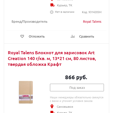
Курьер, ТК
Нет в наличии
Код: 9314205M
Бренд/Производитель
Royal Talens
Отложить
Сравнить
Royal Talens Блокнот для зарисовок Art
Creation 140 г/кв. м, 13*21 см, 80 листов,
твердая обложка Крафт
866 руб.
Под заказ
Наши менеджеры обязательно свяжутся
с вами и уточнят условия заказа
Самовывоз
Курьер, ТК