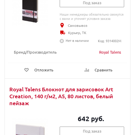
Под заказ
Наши менеджеры обязательно свяжутся
с вами и уточнят условия заказа
Самовывоз
Курьер, ТК
Нет в наличии
Код: 9314002M
Бренд/Производитель
Royal Talens
Отложить
Сравнить
Royal Talens Блокнот для зарисовок Art
Creation, 140 г/м2, A5, 80 листов, белый
пейзаж
642 руб.
Под заказ