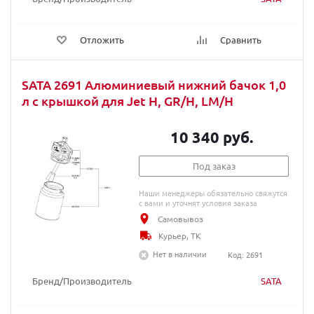
Отложить
Сравнить
SATA 2691 Алюминиевый нижний бачок 1,0
л с крышкой для Jet H, GR/H, LM/H
10 340 руб.
Под заказ
Наши менеджеры обязательно свяжутся
с вами и уточнят условия заказа
Самовывоз
Курьер, ТК
Нет в наличии
Код: 2691
Бренд/Производитель
SATA