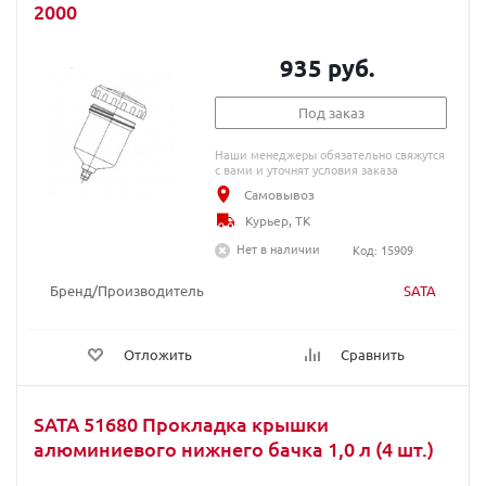
2000
935 руб.
Под заказ
Наши менеджеры обязательно свяжутся
с вами и уточнят условия заказа
Самовывоз
Курьер, ТК
Нет в наличии
Код: 15909
Бренд/Производитель
SATA
Отложить
Сравнить
SATA 51680 Прокладка крышки
алюминиевого нижнего бачка 1,0 л (4 шт.)