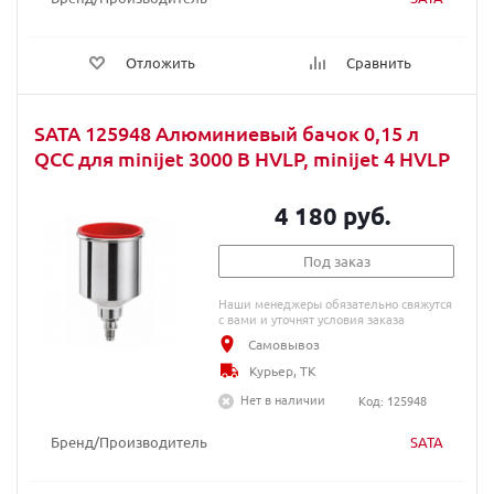
Отложить
Сравнить
SATA 125948 Алюминиевый бачок 0,15 л
QCC для minijet 3000 B HVLP, minijet 4 HVLP
4 180 руб.
Под заказ
Наши менеджеры обязательно свяжутся
с вами и уточнят условия заказа
Самовывоз
Курьер, ТК
Нет в наличии
Код: 125948
Бренд/Производитель
SATA