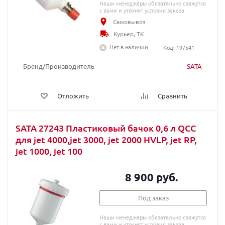
Наши менеджеры обязательно свяжутся
с вами и уточнят условия заказа
Самовывоз
Курьер, ТК
Нет в наличии
Код: 197541
Бренд/Производитель
SATA
Отложить
Сравнить
SATA 27243 Пластиковый бачок 0,6 л QCC
для jet 4000,jet 3000, jet 2000 HVLP, jet RP,
jet 1000, jet 100
8 900 руб.
Под заказ
Наши менеджеры обязательно свяжутся
с вами и уточнят условия заказа