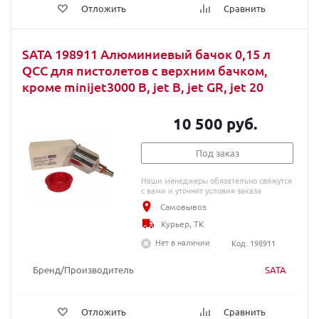
Отложить
Сравнить
SATA 198911 Алюминиевый бачок 0,15 л
QCC для пистолетов с верхним бачком,
кроме minijet3000 B, jet B, jet GR, jet 20
10 500 руб.
Под заказ
Наши менеджеры обязательно свяжутся
с вами и уточнят условия заказа
Самовывоз
Курьер, ТК
Нет в наличии
Код: 198911
Бренд/Производитель
SATA
Отложить
Сравнить