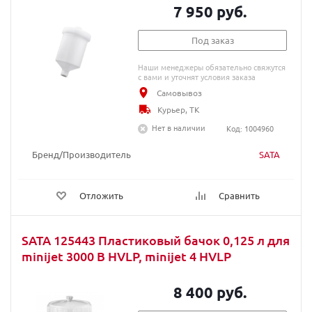
7 950 руб.
Под заказ
Наши менеджеры обязательно свяжутся
с вами и уточнят условия заказа
Самовывоз
Курьер, ТК
Нет в наличии
Код: 1004960
Бренд/Производитель
SATA
Отложить
Сравнить
SATA 125443 Пластиковый бачок 0,125 л для
minijet 3000 B HVLP, minijet 4 HVLP
8 400 руб.