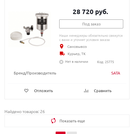
28 720 руб.
Под заказ
Наши менеджеры обязательно свяжутся
с вами и уточнят условия заказа
Самовывоз
Курьер, ТК
Нет в наличии
Код: 25775
Бренд/Производитель
SATA
Отложить
Сравнить
Найдено товаров: 26
Показать еще