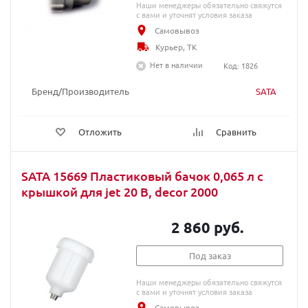
Наши менеджеры обязательно свяжутся
с вами и уточнят условия заказа
Самовывоз
Курьер, ТК
Нет в наличии
Код: 1826
Бренд/Производитель
SATA
Отложить
Сравнить
SATA 15669 Пластиковый бачок 0,065 л с
крышкой для jet 20 B, decor 2000
2 860 руб.
Под заказ
Наши менеджеры обязательно свяжутся
с вами и уточнят условия заказа
Самовывоз