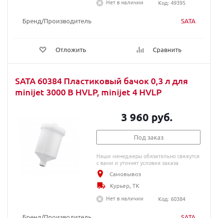
Нет в наличии
Код: 49395
Бренд/Производитель
SATA
Отложить
Сравнить
SATA 60384 Пластиковый бачок 0,3 л для
minijet 3000 B HVLP, minijet 4 HVLP
3 960 руб.
Под заказ
Наши менеджеры обязательно свяжутся
с вами и уточнят условия заказа
Самовывоз
Курьер, ТК
Нет в наличии
Код: 60384
Бренд/Производитель
SATA