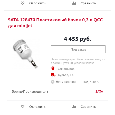
Отложить
Сравнить
SATA 128470 Пластиковый бачок 0,3 л QCC
для minijet
4 455 руб.
Под заказ
Наши менеджеры обязательно свяжутся
с вами и уточнят условия заказа
Самовывоз
Курьер, ТК
Нет в наличии
Код: 128470
Бренд/Производитель
SATA
Отложить
Сравнить