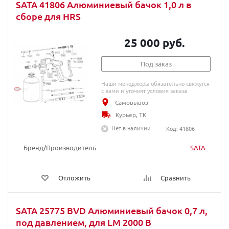
SATA 41806 Алюминиевый бачок 1,0 л в
сборе для HRS
25 000 руб.
Под заказ
Наши менеджеры обязательно свяжутся
с вами и уточнят условия заказа
Самовывоз
Курьер, ТК
Нет в наличии
Код: 41806
Бренд/Производитель
SATA
Отложить
Сравнить
SATA 25775 BVD Алюминиевый бачок 0,7 л,
под давлением, для LM 2000 B