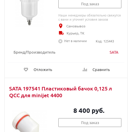
Под заказ
Наши менеджеры обязательно свяжутся
с вами и уточнят условия заказа
Самовывоз
Курьер, ТК
Нет в наличии
Код: 125443
Бренд/Производитель
SATA
Отложить
Сравнить
SATA 197541 Пластиковый бачок 0,125 л
QCC для minijet 4400
8 400 руб.
Под заказ