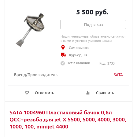
5 500 руб.
Под заказ
Наши менеджеры обязательно свяжутся
с вами и уточнят условия заказа
Самовывоз
Курьер, ТК
Нет в наличии
Код: 2733
Бренд/Производитель
SATA
Отложить
Сравнить
SATA 1004960 Пластиковый бачок 0,6л
QCC+резьба для jet X 5500, 5000, 4000, 3000,
1000, 100, minijet 4400