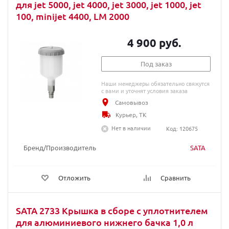
для jet 5000, jet 4000, jet 3000, jet 1000, jet
100, minijet 4400, LM 2000
4 900 руб.
Под заказ
Наши менеджеры обязательно свяжутся
с вами и уточнят условия заказа
Самовывоз
Курьер, ТК
Нет в наличии
Код: 120675
Бренд/Производитель
SATA
Отложить
Сравнить
SATA 2733 Крышка в сборе с уплотнителем
для алюминиевого нижнего бачка 1,0 л