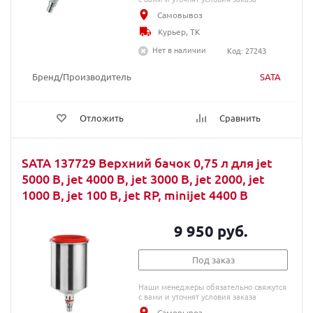
Самовывоз
Курьер, ТК
Нет в наличии
Код: 27243
Бренд/Производитель
SATA
Отложить
Сравнить
SATA 137729 Верхний бачок 0,75 л для jet
5000 B, jet 4000 B, jet 3000 B, jet 2000, jet
1000 B, jet 100 B, jet RP, minijet 4400 B
9 950 руб.
Под заказ
Наши менеджеры обязательно свяжутся
с вами и уточнят условия заказа
Самовывоз