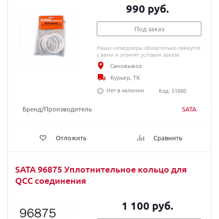
990 руб.
Под заказ
Наши менеджеры обязательно свяжутся
с вами и уточнят условия заказа
Самовывоз
Курьер, ТК
Нет в наличии
Код: 51680
Бренд/Производитель
SATA
Отложить
Сравнить
SATA 96875 Уплотнительное кольцо для
QCC соединения
1 100 руб.