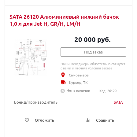
SATA 26120 Алюминиевый нижний бачок
1,0 л для Jet H, GR/H, LM/H
20 000 руб.
Под заказ
Наши менеджеры обязательно свяжутся
с вами и уточнят условия заказа
Самовывоз
Курьер, ТК
Нет в наличии
Код: 26120
Бренд/Производитель
SATA
Отложить
Сравнить