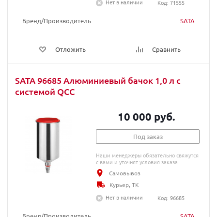
Нет в наличии
Код: 71555
Бренд/Производитель
SATA
Отложить
Сравнить
SATA 96685 Алюминиевый бачок 1,0 л с
системой QCC
10 000 руб.
Под заказ
Наши менеджеры обязательно свяжутся
с вами и уточнят условия заказа
Самовывоз
Курьер, ТК
Нет в наличии
Код: 96685
Бренд/Производитель
SATA