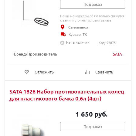
Под заказ
Наши менеджеры обязательно свяжутся
с вами и уточнят условия заказа
Самовывоз
Курьер, ТК
Нет в наличии
Код: 96875
Бренд/Производитель
SATA
Отложить
Сравнить
SATA 1826 Набор противокапельных колец
для пластикового бачка 0,6л (4шт)
1 650 руб.
Под заказ