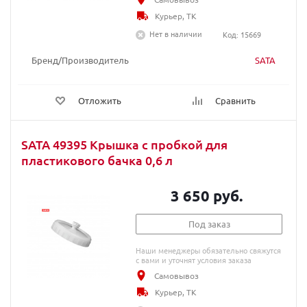
Курьер, ТК
Нет в наличии
Код: 15669
Бренд/Производитель
SATA
Отложить
Сравнить
SATA 49395 Крышка с пробкой для
пластикового бачка 0,6 л
3 650 руб.
Под заказ
Наши менеджеры обязательно свяжутся
с вами и уточнят условия заказа
Самовывоз
Курьер, ТК