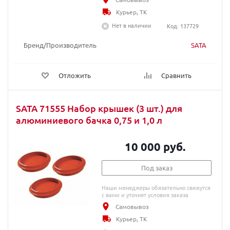
Курьер, ТК
Нет в наличии
Код: 137729
Бренд/Производитель
SATA
Отложить
Сравнить
SATA 71555 Набор крышек (3 шт.) для
алюминиевого бачка 0,75 и 1,0 л
10 000 руб.
Под заказ
Наши менеджеры обязательно свяжутся
с вами и уточнят условия заказа
Самовывоз
Курьер, ТК