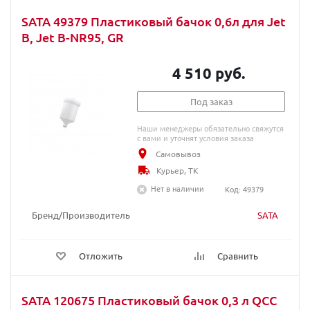
SATA 49379 Пластиковый бачок 0,6л для Jet
B, Jet B-NR95, GR
4 510 руб.
Под заказ
Наши менеджеры обязательно свяжутся
с вами и уточнят условия заказа
Самовывоз
Курьер, ТК
Нет в наличии
Код: 49379
Бренд/Производитель
SATA
Отложить
Сравнить
SATA 120675 Пластиковый бачок 0,3 л QCC