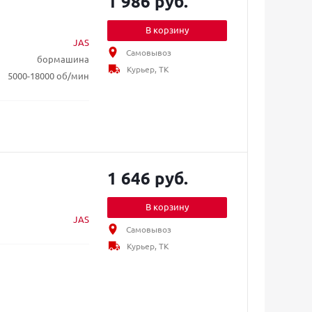
1 986 руб.
В корзину
JAS
Самовывоз
бормашина
Курьер, ТК
5000-18000 об/мин
1 646 руб.
В корзину
JAS
Самовывоз
Курьер, ТК