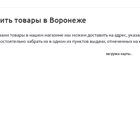
чить товары в Воронеже
ами товары в нашем магазине мы можем доставить на адрес, указан
стоятельно забрать их в одном из пунктов выдачи, отмеченных на 
загрузка карты...