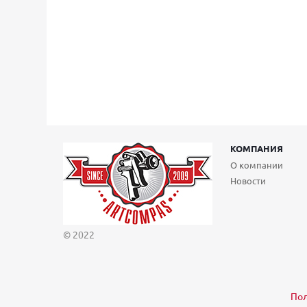
КОМПАНИЯ
О компании
Новости
© 2022
Пол