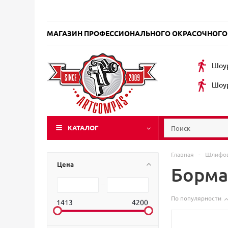
МАГАЗИН ПРОФЕССИОНАЛЬНОГО ОКРАСОЧНОГО
Шоур
Шоур
КАТАЛОГ
Главная
-
Шлифов
Цена
Борма
По популярности
1413
4200