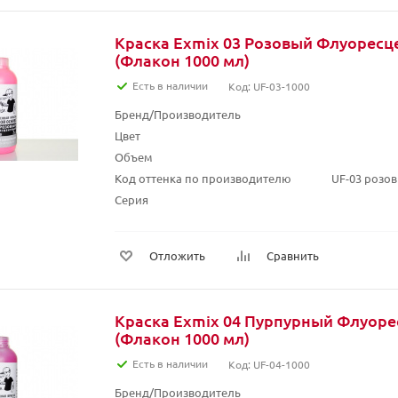
Краска Exmix 03 Розовый Флуорес
(Флакон 1000 мл)
Есть в наличии
Код: UF-03-1000
Бренд/Производитель
Цвет
Объем
Код оттенка по производителю
UF-03 розо
Серия
Отложить
Сравнить
Краска Exmix 04 Пурпурный Флуор
(Флакон 1000 мл)
Есть в наличии
Код: UF-04-1000
Бренд/Производитель