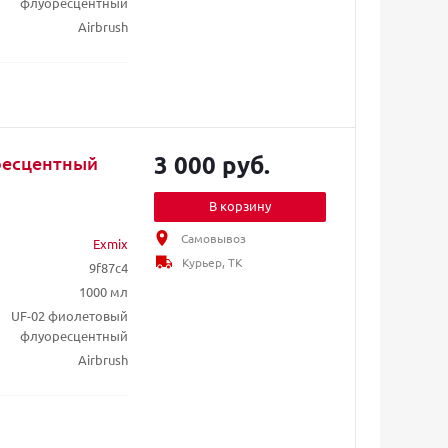
флуоресцентный
Airbrush
3 000 руб.
ресцентный
В корзину
Самовывоз
Exmix
Курьер, ТК
9f87c4
1000 мл
UF-02 фиолетовый
флуоресцентный
Airbrush