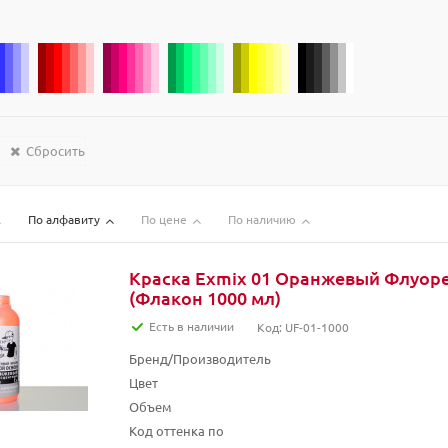
Сбросить
По алфавиту
По цене
По наличию
Краска Exmix 01 Оранжевый Флуор
(Флакон 1000 мл)
Есть в наличии
Код: UF-01-1000
Бренд/Производитель
Цвет
Объем
Код оттенка по