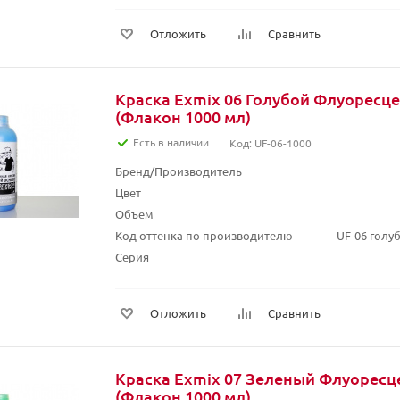
Отложить
Сравнить
Краска Exmix 06 Голубой Флуоресц
(Флакон 1000 мл)
Есть в наличии
Код: UF-06-1000
Бренд/Производитель
Цвет
Объем
Код оттенка по производителю
UF-06 гол
Серия
Отложить
Сравнить
Краска Exmix 07 Зеленый Флуорес
(Флакон 1000 мл)