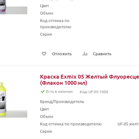
Цвет
Объем
Код оттенка по
производителю
Серия
Отложить
Сравнить
Краска Exmix 05 Желтый Флуоресц
(Флакон 1000 мл)
Есть в наличии
Код: UF-05-1000
Бренд/Производитель
Цвет
Объем
Код оттенка по производителю
UF-05 жел
Серия