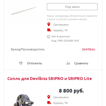
Под заказ
Наши менеджеры обязательно свяжутся
с вами и уточнят условия заказа
Самовывоз
Курьер, ТК
Нет в наличии
Код: PRO-320-085-10-K
Бренд/Производитель
DeVilbiss
Отложить
Сравнить
Сопло для Devilbiss SRIPRO и SRIPRO Lite
8 800 руб.
Самовывоз
Курьер, ТК