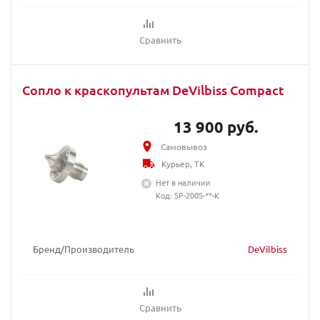
Сравнить
Сопло к краскопультам DeVilbiss Compact
13 900 руб.
Самовывоз
Курьер, ТК
Нет в наличии
Код: SP-200S-**-K
Бренд/Производитель
DeVilbiss
Сравнить