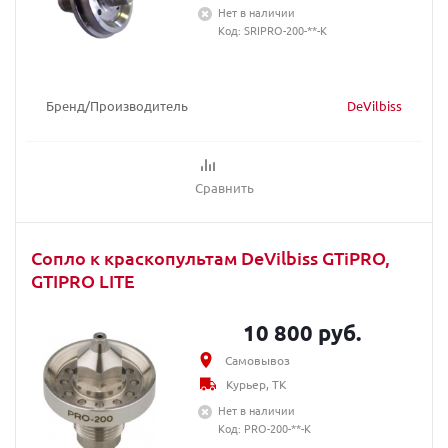
Нет в наличии
Код: SRIPRO-200-**-K
Бренд/Производитель
DeVilbiss
Сравнить
Сопло к краскопультам DeVilbiss GTiPRO,
GTIPRO LITE
10 800 руб.
Самовывоз
Курьер, ТК
Нет в наличии
Код: PRO-200-**-K