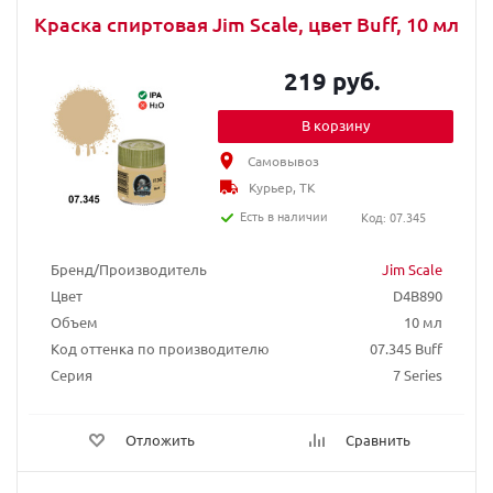
Краска спиртовая Jim Scale, цвет Buff, 10 мл
219 руб.
В корзину
Самовывоз
Курьер, ТК
Есть в наличии
Код: 07.345
Бренд/Производитель
Jim Scale
Цвет
D4B890
Объем
10 мл
Код оттенка по производителю
07.345 Buff
Серия
7 Series
Отложить
Сравнить