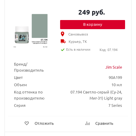
249 руб.
В корзину
Самовывоз
Курьер, ТК
Есть в наличии
Код: 07.194
Бренд/
Jim Scale
Производитель
Цвет
90A199
Объем
10 мл
Код оттенка по
07.194 Светло-серый (Су-24,
производителю
Миг-31) Light gray
Серия
7 Series
Отложить
Сравнить