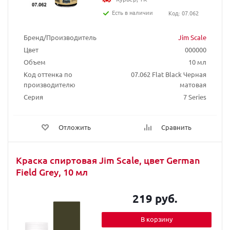
Есть в наличии
Код: 07.062
Бренд/Производитель
Jim Scale
Цвет
000000
Объем
10 мл
Код оттенка по
07.062 Flat Black Черная
производителю
матовая
Серия
7 Series
Отложить
Сравнить
Краска спиртовая Jim Scale, цвет German
Field Grey, 10 мл
219 руб.
В корзину