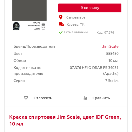
В корзину
Самовывоз
Курьер, ТК
Есть в наличии
Код: 07.376
Бренд/Производитель
Jim Scale
Цвет
555450
Объем
10 мл
Код оттенка по
07.376 HELO DRAB FS 34031
производителю
(Apache)
Серия
7 Series
Отложить
Сравнить
Краска спиртовая Jim Scale, цвет IDF Green,
10 мл