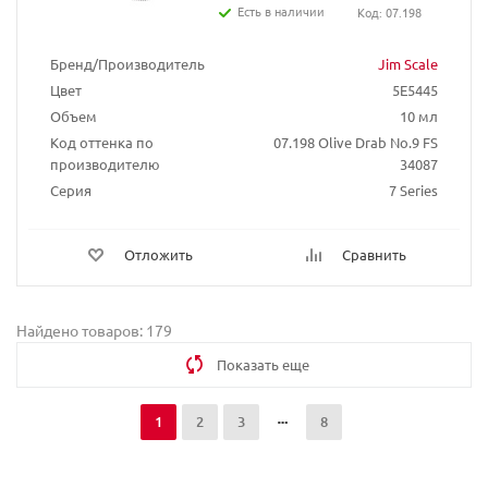
Есть в наличии
Код: 07.198
Бренд/Производитель
Jim Scale
Цвет
5E5445
Объем
10 мл
Код оттенка по
07.198 Olive Drab No.9 FS
производителю
34087
Серия
7 Series
Отложить
Сравнить
Найдено товаров: 179
Показать еще
1
2
3
8