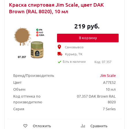
Краска спиртовая Jim Scale, цвет DAK
Brown (RAL 8020), 10 мл
219 руб.
В корзину
Самовывоз
Курьер, ТК
Есть в наличии
Код: 07.357
Бренд/Производитель
Jim Scale
Цвет
A77E52
Объем
10 мл
Код оттенка по
07.357 DAK Brown RAL
производителю
8020
Серия
7 Series
Отложить
Сравнить