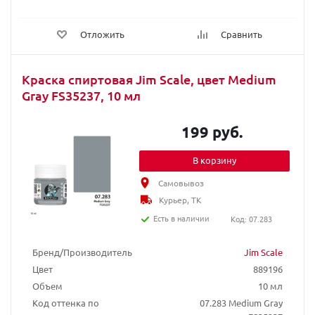
Отложить
Сравнить
Краска спиртовая Jim Scale, цвет Medium
Gray FS35237, 10 мл
199 руб.
В корзину
Самовывоз
Курьер, ТК
Есть в наличии
Код: 07.283
Бренд/Производитель
Jim Scale
Цвет
889196
Объем
10 мл
Код оттенка по
07.283 Medium Gray