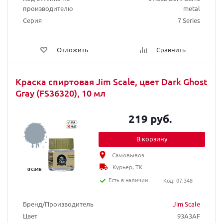
производителю
metal
Серия
7 Series
Отложить
Сравнить
Краска спиртовая Jim Scale, цвет Dark Ghost
Gray (FS36320), 10 мл
219 руб.
В корзину
Самовывоз
Курьер, ТК
Есть в наличии
Код: 07.348
Бренд/Производитель
Jim Scale
Цвет
93A3AF