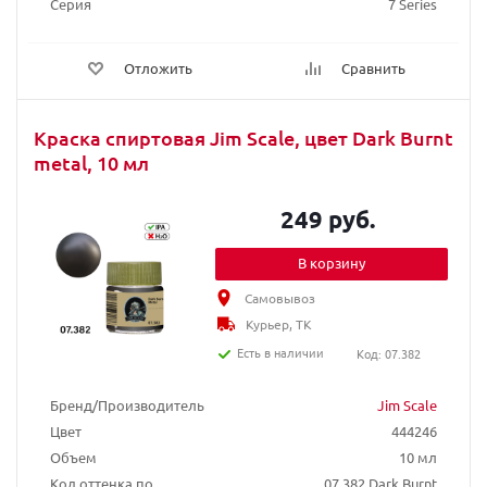
Серия
7 Series
Отложить
Сравнить
Краска спиртовая Jim Scale, цвет Dark Burnt
metal, 10 мл
249 руб.
В корзину
Самовывоз
Курьер, ТК
Есть в наличии
Код: 07.382
Бренд/Производитель
Jim Scale
Цвет
444246
Объем
10 мл
Код оттенка по
07.382 Dark Burnt