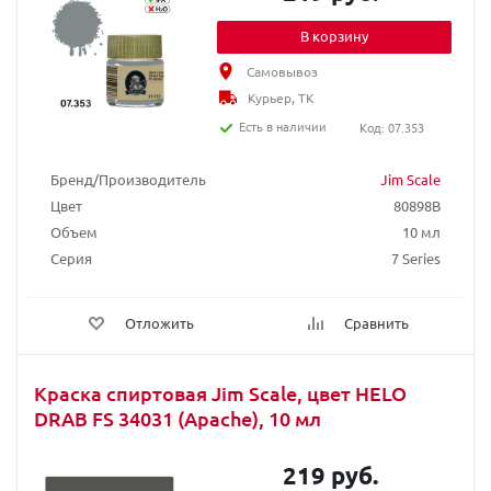
В корзину
Самовывоз
Курьер, ТК
Есть в наличии
Код: 07.353
Бренд/Производитель
Jim Scale
Цвет
80898B
Объем
10 мл
Серия
7 Series
Отложить
Сравнить
Краска спиртовая Jim Scale, цвет HELO
DRAB FS 34031 (Apache), 10 мл
219 руб.