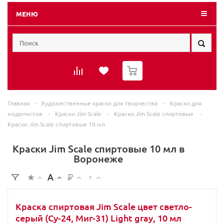
МЕНЮ
0
Главная
-
Художественные краски для творчества
-
Краски для
моделистов
-
Краски Jim Scale
-
Краски Jim Scale спиртовые
-
Краски Jim Scale спиртовые 10 мл
Краски Jim Scale спиртовые 10 мл в
Воронеже
Краска спиртовая Jim Scale цвет светло-
серый (Су-24, Миг-31) Light gray, 10 мл