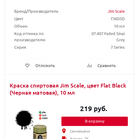
Бренд/Производитель
Jim Scale
Цвет
736D5D
Объем
10 мл
Код оттенка по
07.407 Faded Sinai
производителю
Grey
Серия
7 Series
Отложить
Сравнить
Краска спиртовая Jim Scale, цвет Flat Black
(Черная матовая), 10 мл
219 руб.
В корзину
Самовывоз
Курьер, ТК