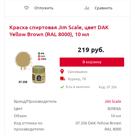
Отложить
Сравнить
Краска спиртовая Jim Scale, цвет DAK
Yellow Brown (RAL 8000), 10 мл
219 руб.
В корзину
Самовывоз
Курьер, ТК
Есть в наличии
Код: 07.356
Бренд/Производитель
Jim Scale
Цвет
B59E6A
Объем
10 мл
Код оттенка по
07.356 DAK Yellow Brown
производителю
RAL 8000