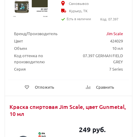
Самовывоз
Курьер, ТК
Есть в наличии
Код: 07.397
Бренд/Производитель
Jim Scale
Цвет
424029
Объем
10 мл
Код оттенка по
07.397 GERMAN FIELD
производителю
GREY
Серия
7 Series
Отложить
Сравнить
Краска спиртовая Jim Scale, цвет Gunmetal,
10 мл
249 руб.