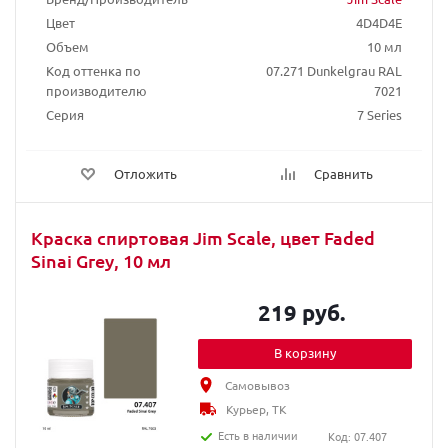
Цвет
4D4D4E
Объем
10 мл
Код оттенка по
07.271 Dunkelgrau RAL
производителю
7021
Серия
7 Series
Отложить
Сравнить
Краска спиртовая Jim Scale, цвет Faded
Sinai Grey, 10 мл
219 руб.
В корзину
Самовывоз
Курьер, ТК
Есть в наличии
Код: 07.407