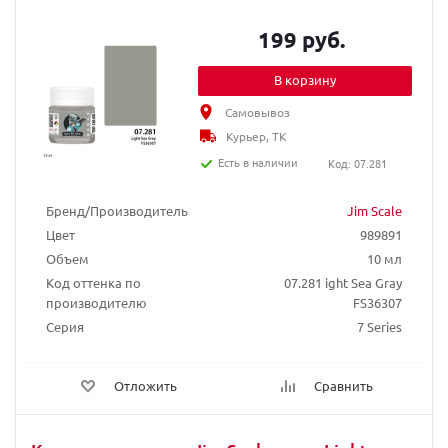
199 руб.
В корзину
Самовывоз
Курьер, ТК
Есть в наличии
Код: 07.281
Бренд/Производитель
Jim Scale
Цвет
989891
Объем
10 мл
Код оттенка по
07.281 ight Sea Gray
производителю
FS36307
Серия
7 Series
Отложить
Сравнить