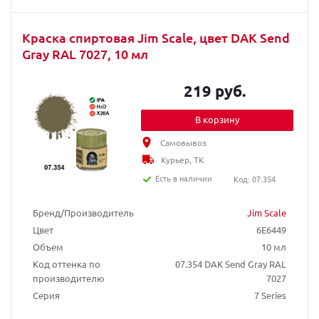
Краска спиртовая Jim Scale, цвет DAK Send
Gray RAL 7027, 10 мл
219 руб.
В корзину
Самовывоз
Курьер, ТК
Есть в наличии
Код: 07.354
Бренд/Производитель
Jim Scale
Цвет
6E6449
Объем
10 мл
Код оттенка по
07.354 DAK Send Gray RAL
производителю
7027
Серия
7 Series