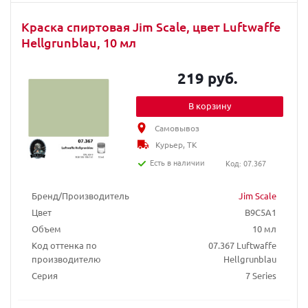
Краска спиртовая Jim Scale, цвет Luftwaffe
Hellgrunblau, 10 мл
219 руб.
В корзину
Самовывоз
Курьер, ТК
Есть в наличии
Код: 07.367
Бренд/Производитель
Jim Scale
Цвет
B9C5A1
Объем
10 мл
Код оттенка по
07.367 Luftwaffe
производителю
Hellgrunblau
Серия
7 Series