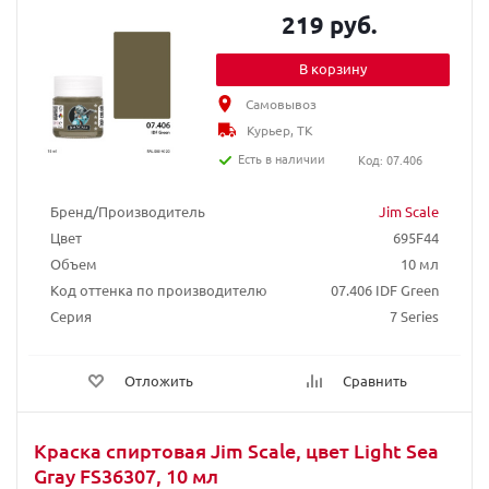
219 руб.
В корзину
Самовывоз
Курьер, ТК
Есть в наличии
Код: 07.406
Бренд/Производитель
Jim Scale
Цвет
695F44
Объем
10 мл
Код оттенка по производителю
07.406 IDF Green
Серия
7 Series
Отложить
Сравнить
Краска спиртовая Jim Scale, цвет Light Sea
Gray FS36307, 10 мл