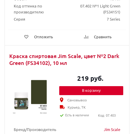
Код оттенка по
07.402 Nº1 Light Green
производителю
(FS34151)
Серия
7 Series
Отложить
Сравнить
Краска спиртовая Jim Scale, цвет Nº2 Dark
Green (FS34102), 10 мл
219 руб.
В корзину
Самовывоз
Курьер, ТК
Есть в наличии
Код: 07.403
Бренд/Производитель
Jim Scale