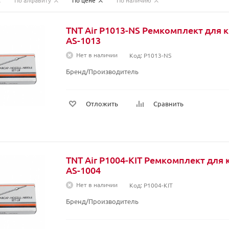
По алфавиту
По цене
По наличию
TNT Air P1013-NS Ремкомплект для 
AS-1013
Нет в наличии
Код: P1013-NS
Бренд/Производитель
Отложить
Сравнить
TNT Air P1004-KIT Ремкомплект для
AS-1004
Нет в наличии
Код: P1004-KIT
Бренд/Производитель