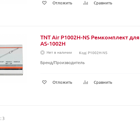
Отложить
Сравнить
TNT Air P1002H-NS Ремкомплект для
AS-1002Н
Нет в наличии
Код: P1002H-NS
Бренд/Производитель
Отложить
Сравнить
: 3