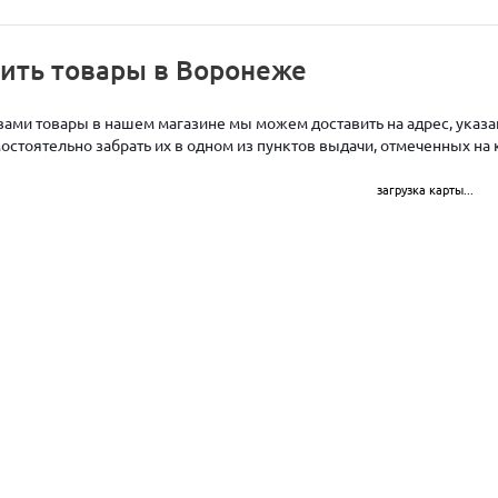
чить товары в Воронеже
ами товары в нашем магазине мы можем доставить на адрес, указан
стоятельно забрать их в одном из пунктов выдачи, отмеченных на 
загрузка карты...