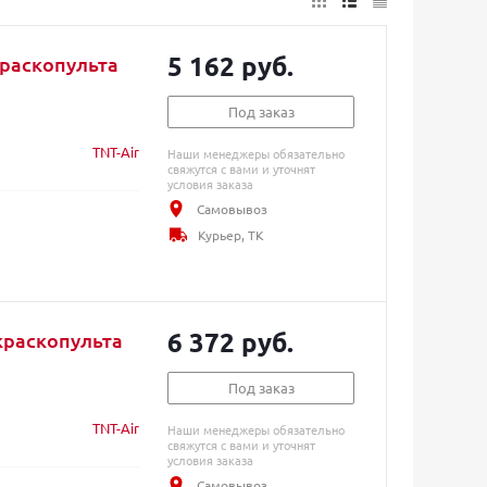
5 162 руб.
краскопульта
Под заказ
TNT-Air
Наши менеджеры обязательно
свяжутся с вами и уточнят
условия заказа
Самовывоз
Курьер, ТК
6 372 руб.
 краскопульта
Под заказ
TNT-Air
Наши менеджеры обязательно
свяжутся с вами и уточнят
условия заказа
Самовывоз