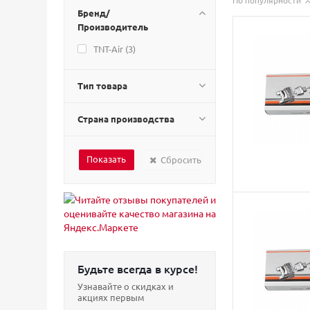
По популярности
Бренд/
Производитель
TNT-Air (
3
)
Тип товара
Страна производства
Сбросить
Будьте всегда в курсе!
Узнавайте о скидках и
акциях первым