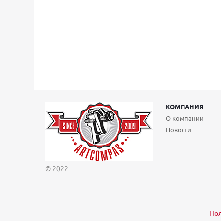
КОМПАНИЯ
О компании
Новости
© 2022
Пол