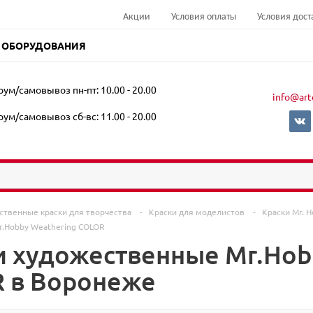
Акции
Условия оплаты
Условия дост
 ОБОРУДОВАНИЯ
ум/самовывоз пн-пт: 10.00 - 20.00
info@art
ум/самовывоз сб-вс: 11.00 - 20.00
ственные краски для творчества
-
Краски для моделистов
-
Краски Mr. 
.Hobby Weathering COLOR
и художественные Mr.Hob
 в Воронеже