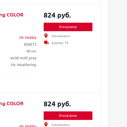
824 руб.
ing COLOR
В корзину
Самовывоз
Mr. Hobby
Курьер, ТК
6D6E73
40 мл
wc06 multi gray
Mr. Weathering
824 руб.
ing COLOR
В корзину
Самовывоз
Mr. Hobby