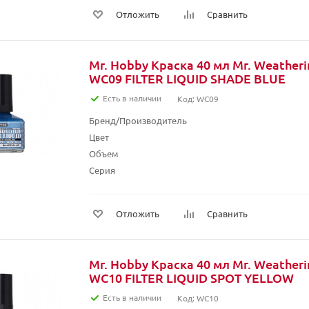
Отложить
Сравнить
Mr. Hobby Краска 40 мл Mr. Weather
WC09 FILTER LIQUID SHADE BLUE
Есть в наличии
Код: WC09
Бренд/Производитель
Цвет
Объем
Серия
Отложить
Сравнить
Mr. Hobby Краска 40 мл Mr. Weather
WC10 FILTER LIQUID SPOT YELLOW
Есть в наличии
Код: WC10