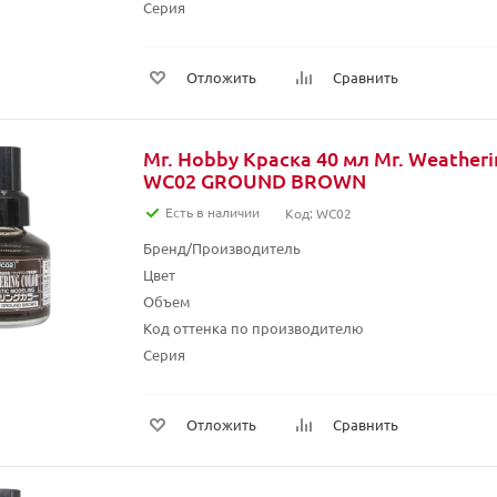
Серия
Отложить
Сравнить
Mr. Hobby Краска 40 мл Mr. Weather
WC02 GROUND BROWN
Есть в наличии
Код: WC02
Бренд/Производитель
Цвет
Объем
Код оттенка по производителю
Серия
Отложить
Сравнить