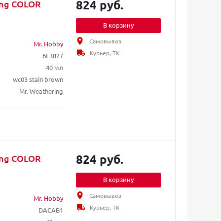
824 руб.
ing COLOR
В корзину
Самовывоз
Mr. Hobby
Курьер, ТК
6F3827
40 мл
wc03 stain brown
Mr. Weathering
824 руб.
ing COLOR
В корзину
Самовывоз
Mr. Hobby
Курьер, ТК
DACAB1