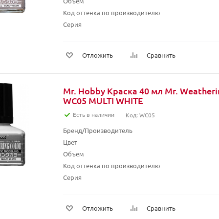
Объем
Код оттенка по производителю
Серия
Отложить
Сравнить
Mr. Hobby Краска 40 мл Mr. Weather
WC05 MULTI WHITE
Есть в наличии
Код: WC05
Бренд/Производитель
Цвет
Объем
Код оттенка по производителю
Серия
Отложить
Сравнить