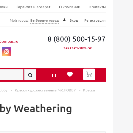
авки
Гарантия и возврат
О компании
Контакты
Мой город:
Выберите город
Вход
Регистрация
8 (800) 500-15-97
compas.ru
ЗАКАЗАТЬ ЗВОНОК
0
Hobby
-
Краски художественные MR.HOBBY
-
Краски
by Weathering