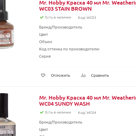
Mr. Hobby Краска 40 мл Mr. Weather
WC03 STAIN BROWN
Есть в наличии
Код: WC03
Бренд/Производитель
Цвет
Объем
Код оттенка по производителю
Серия
Отложить
Сравнить
Mr. Hobby Краска 40 мл Mr. Weather
WC04 SUNDY WASH
Есть в наличии
Код: WC04
Бренд/Производитель
Цвет