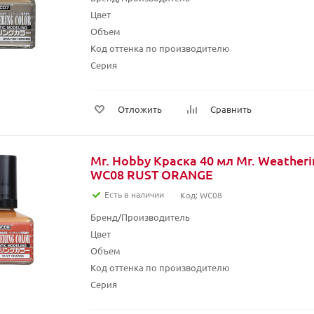
Цвет
Объем
Код оттенка по производителю
Серия
Отложить
Сравнить
Mr. Hobby Краска 40 мл Mr. Weather
WC08 RUST ORANGE
Есть в наличии
Код: WC08
Бренд/Производитель
Цвет
Объем
Код оттенка по производителю
Серия