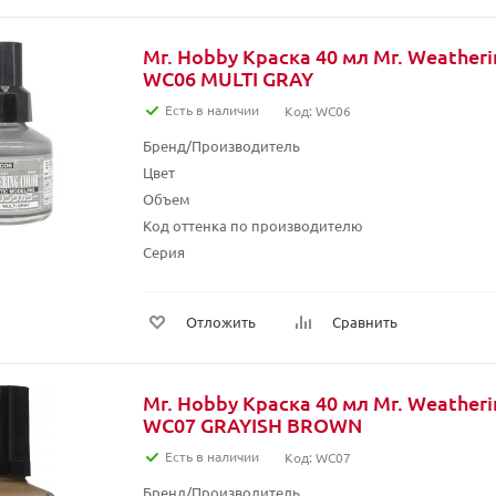
Mr. Hobby Краска 40 мл Mr. Weather
WC06 MULTI GRAY
Есть в наличии
Код: WC06
Бренд/Производитель
Цвет
Объем
Код оттенка по производителю
Серия
Отложить
Сравнить
Mr. Hobby Краска 40 мл Mr. Weather
WC07 GRAYISH BROWN
Есть в наличии
Код: WC07
Бренд/Производитель