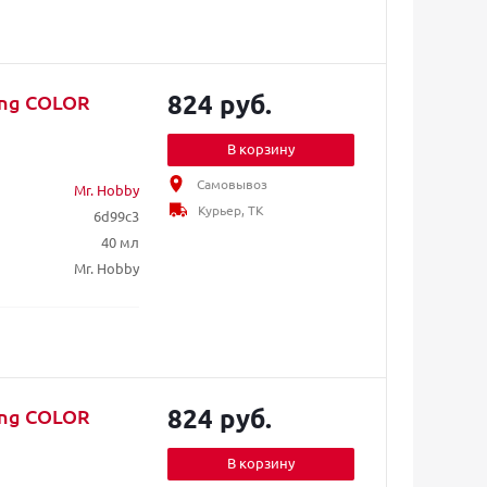
824 руб.
ing COLOR
В корзину
Самовывоз
Mr. Hobby
Курьер, ТК
6d99c3
40 мл
Mr. Hobby
824 руб.
ing COLOR
В корзину