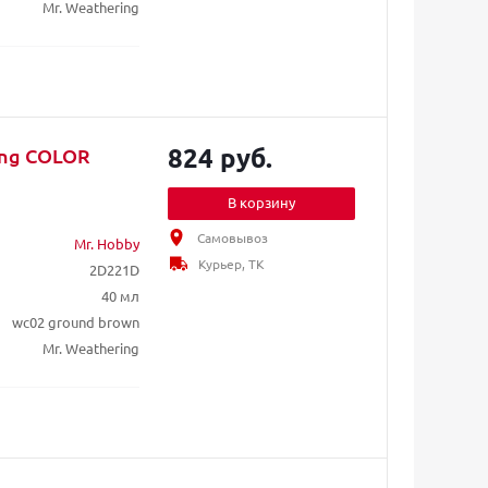
Mr. Weathering
824 руб.
ing COLOR
В корзину
Самовывоз
Mr. Hobby
Курьер, ТК
2D221D
40 мл
wc02 ground brown
Mr. Weathering