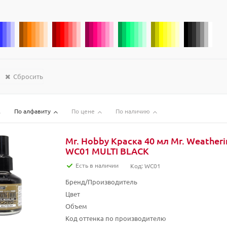
Сбросить
По алфавиту
По цене
По наличию
Mr. Hobby Краска 40 мл Mr. Weather
WC01 MULTI BLACK
Есть в наличии
Код: WC01
Бренд/Производитель
Цвет
Объем
Код оттенка по производителю