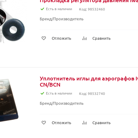
Есть в наличии
Код: 98532460
Бренд/Производитель
Отложить
Сравнить
Уплотнитель иглы для аэрографов I
CN/BCN
Есть в наличии
Код: 98532740
Бренд/Производитель
Отложить
Сравнить