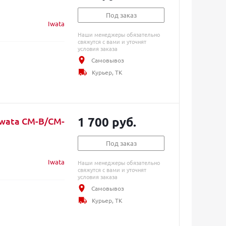
Под заказ
Iwata
Наши менеджеры обязательно
свяжутся с вами и уточнят
условия заказа
Самовывоз
Курьер, ТК
1 700 руб.
Iwata CM-B/CM-
Под заказ
Iwata
Наши менеджеры обязательно
свяжутся с вами и уточнят
условия заказа
Самовывоз
Курьер, ТК