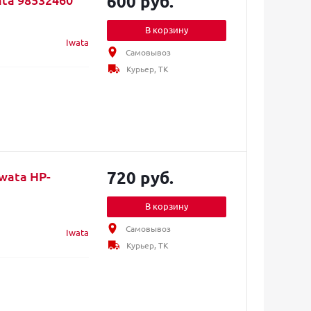
600 руб.
В корзину
Iwata
Самовывоз
Курьер, ТК
720 руб.
wata HP-
В корзину
Самовывоз
Iwata
Курьер, ТК