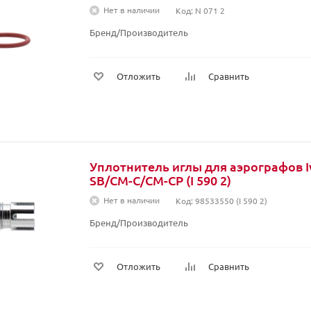
Нет в наличии
Код: N 071 2
Бренд/Производитель
Отложить
Сравнить
Уплотнитель иглы для аэрографов 
SB/CM-C/CM-CP (I 590 2)
Нет в наличии
Код: 98533550 (I 590 2)
Бренд/Производитель
Отложить
Сравнить