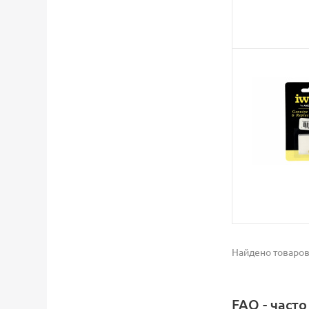
Найдено товаров
FAQ - част