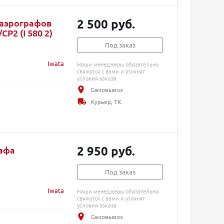
2 500 руб.
 аэрографов
P2 (I 580 2)
Под заказ
Iwata
Наши менеджеры обязательно
свяжутся с вами и уточнят
условия заказа
Самовывоз
Курьер, ТК
2 950 руб.
рафа
Под заказ
Iwata
Наши менеджеры обязательно
свяжутся с вами и уточнят
условия заказа
Самовывоз