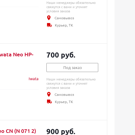
Наши менеджеры обязательно
свяжутся с вами и уточнят
условия заказа
Самовывоз
Курьер, ТК
700 руб.
wata Neo HP-
Под заказ
Iwata
Наши менеджеры обязательно
свяжутся с вами и уточнят
условия заказа
Самовывоз
Курьер, ТК
900 руб.
o CN (N 071 2)