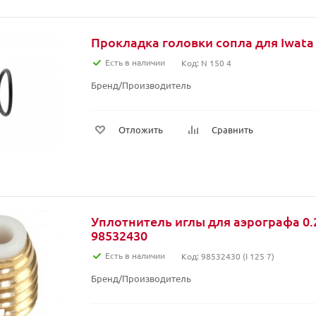
Прокладка головки сопла для Iwat
Есть в наличии
Код: N 150 4
Бренд/Производитель
Отложить
Сравнить
Уплотнитель иглы для аэрографа 0.2 
98532430
Есть в наличии
Код: 98532430 (I 125 7)
Бренд/Производитель