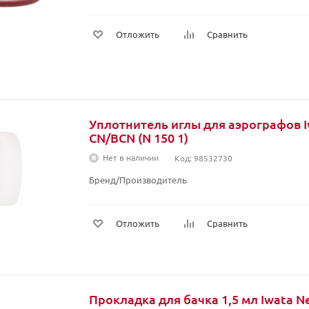
Отложить
Сравнить
Уплотнитель иглы для аэрографов I
CN/BCN (N 150 1)
Нет в наличии
Код: 98532730
Бренд/Производитель
Отложить
Сравнить
Прокладка для бачка 1,5 мл Iwata Ne