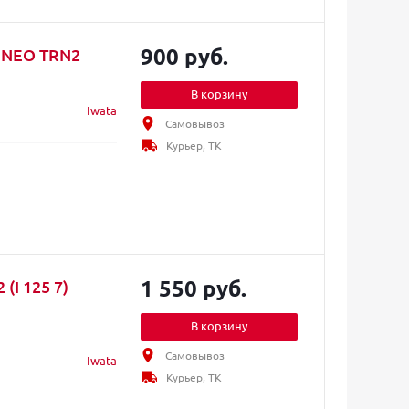
900 руб.
a NEO TRN2
В корзину
Iwata
Самовывоз
Курьер, ТК
1 550 руб.
(I 125 7)
В корзину
Самовывоз
Iwata
Курьер, ТК