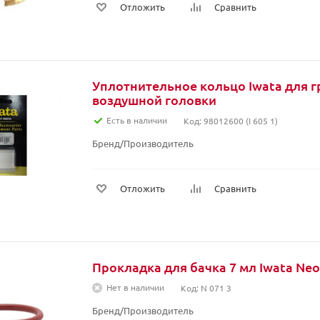
Отложить
Сравнить
Уплотнительное кольцо Iwata для г
воздушной головки
Есть в наличии
Код: 98012600 (I 605 1)
Бренд/Производитель
Отложить
Сравнить
Прокладка для бачка 7
Нет в наличии
Код: N 071 3
Бренд/Производитель