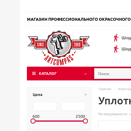
МАГАЗИН ПРОФЕССИОНАЛЬНОГО ОКРАСОЧНОГО
Шоур
Шоур
КАТАЛОГ
Главная
-
Аэрогр
Цена
Уплот
По популярности
600
2500