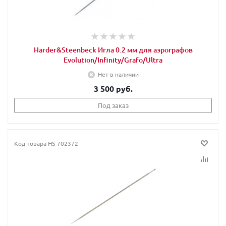
Harder&Steenbeck Игла 0.2 мм для аэрографов
Evolution/Infinity/Grafo/Ultra
Нет в наличии
3 500 руб.
Под заказ
Код товара
HS-702372