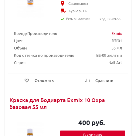
Самовывоз
Курьер, ТК
Есть в наличии
Код: BS-09-55
Бренд/Производитель
Exmix
Цвет
ffff01
Объем
55 мл
Код оттенка по производителю
BS-09 желтый
Серия
Nail Art
Отложить
Сравнить
Краска для Бодиарта Exmix 10 Охра
базовая 55 мл
400 руб.
В корзину