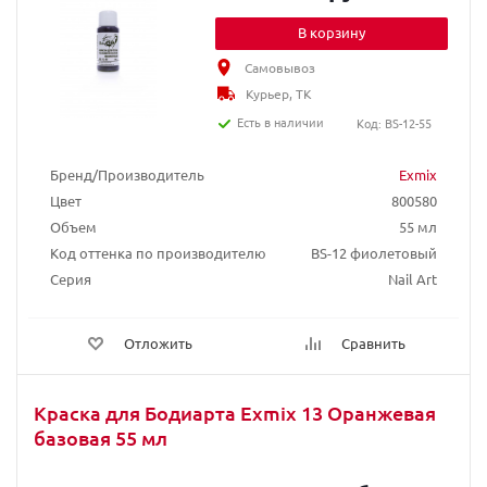
В корзину
Самовывоз
Курьер, ТК
Есть в наличии
Код: BS-12-55
Бренд/Производитель
Exmix
Цвет
800580
Объем
55 мл
Код оттенка по производителю
BS-12 фиолетовый
Серия
Nail Art
Отложить
Сравнить
Краска для Бодиарта Exmix 13 Оранжевая
базовая 55 мл