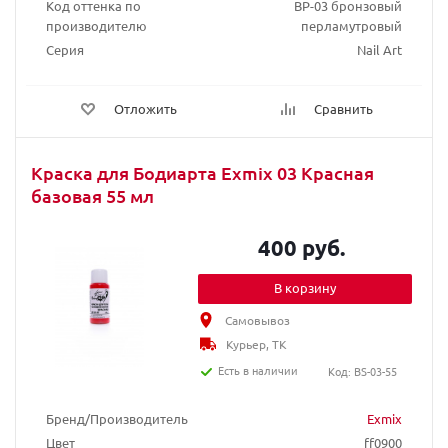
Код оттенка по
BP-03 бронзовый
производителю
перламутровый
Серия
Nail Art
Отложить
Сравнить
Краска для Бодиарта Exmix 03 Красная
базовая 55 мл
400 руб.
В корзину
Самовывоз
Курьер, ТК
Есть в наличии
Код: BS-03-55
Бренд/Производитель
Exmix
Цвет
ff0900