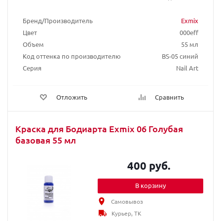
Бренд/Производитель
Exmix
Цвет
000eff
Объем
55 мл
Код оттенка по производителю
BS-05 синий
Серия
Nail Art
Отложить
Сравнить
Краска для Бодиарта Exmix 06 Голубая
базовая 55 мл
400 руб.
В корзину
Самовывоз
Курьер, ТК