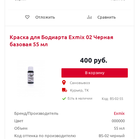
Отложить
Сравнить
Краска для Бодиарта Exmix 02 Черная
базовая 55 мл
400 руб.
В корзину
Самовывоз
Курьер, ТК
Есть в наличии
Код: BS-02-55
Бренд/Производитель
Exmix
Цвет
000000
Объем
55 мл
Код оттенка по производителю
BS-02 черный