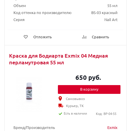
Объем
55 мл
Код оттенка по производителю
BS-03 красный
Серия
Nail Art
Отложить
Сравнить
Краска для Бодиарта Exmix 04 Медная
перламутровая 55 мл
650 руб.
В корзину
Самовывоз
Курьер, ТК
Есть в наличии
Код: BP-04-55
Бренд/Производитель
Exmix