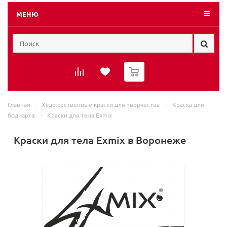
МЕНЮ
0
Главная
-
Художественные краски для творчества
-
Краска для
бодиарта
-
Краски для тела Exmix
Краски для тела Exmix в Воронеже