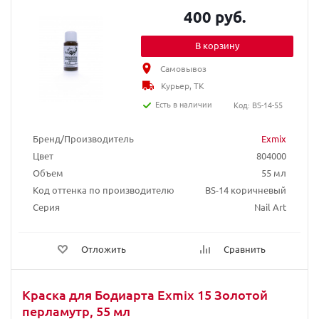
400 руб.
В корзину
Самовывоз
Курьер, ТК
Есть в наличии
Код: BS-14-55
Бренд/Производитель
Exmix
Цвет
804000
Объем
55 мл
Код оттенка по производителю
BS-14 коричневый
Серия
Nail Art
Отложить
Сравнить
Краска для Бодиарта Exmix 15 Золотой
перламутр, 55 мл