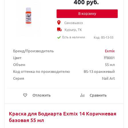
400 руб.
В корзину
Самовывоз
Курьер, ТК
Есть в наличии
Код: BS-13-55
Бренд/Производитель
Exmix
Цвет
ff8001
Объем
55 мл
Код оттенка по производителю
BS-13 оранжевый
Серия
Nail Art
Отложить
Сравнить
Краска для Бодиарта Exmix 14 Коричневая
базовая 55 мл