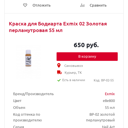
Отложить
Сравнить
Краска для Бодиарта Exmix 02 Золотая
перламутровая 55 мл
650 руб.
В корзину
Самовывоз
Курьер, ТК
Есть в наличии
Код: BP-02-55
Бренд/Производитель
Exmix
Цвет
e8e800
Объем
55 мл
Код оттенка по
BP-02 золотой
производителю
перламутровый
Серия
Nail Art