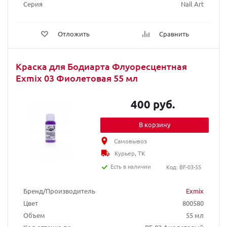
Серия
Nail Art
Отложить
Сравнить
Краска для Бодиарта Флуоресцентная
Exmix 03 Фиолетовая 55 мл
400 руб.
В корзину
Самовывоз
Курьер, ТК
Есть в наличии
Код: BF-03-55
Бренд/Производитель
Exmix
Цвет
800580
Объем
55 мл