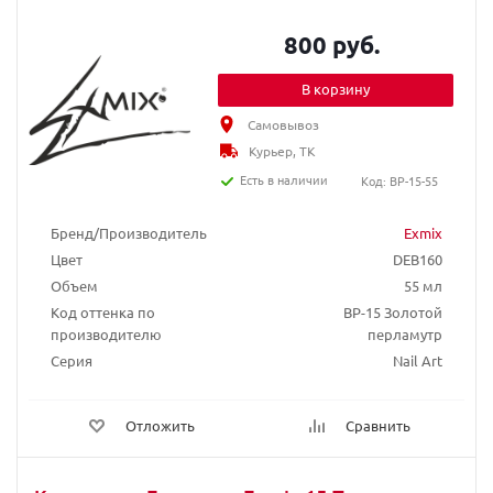
800 руб.
В корзину
Самовывоз
Курьер, ТК
Есть в наличии
Код: BP-15-55
Бренд/Производитель
Exmix
Цвет
DEB160
Объем
55 мл
Код оттенка по
BP-15 Золотой
производителю
перламутр
Серия
Nail Art
Отложить
Сравнить