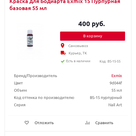
Краска для Бодиарта Exmix 15 Пурпурная
базовая 55 мл
400 руб.
В корзину
Самовывоз
Курьер, ТК
Есть в наличии
Код: BS-15-55
Бренд/Производитель
Exmix
Цвет
9d044f
Объем
55 мл
Код оттенка по производителю
BS-15 пурпурный
Серия
Nail Art
Отложить
Сравнить