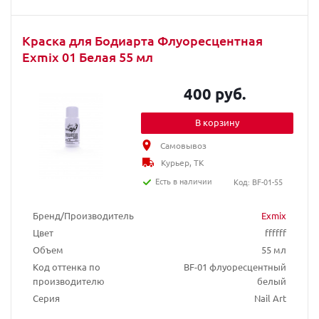
Краска для Бодиарта Флуоресцентная
Exmix 01 Белая 55 мл
400 руб.
В корзину
Самовывоз
Курьер, ТК
Есть в наличии
Код: BF-01-55
Бренд/Производитель
Exmix
Цвет
ffffff
Объем
55 мл
Код оттенка по
BF-01 флуоресцентный
производителю
белый
Серия
Nail Art