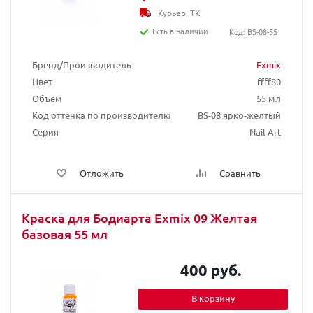
Курьер, ТК
Есть в наличии
Код: BS-08-55
Бренд/Производитель
Exmix
Цвет
ffff80
Объем
55 мл
Код оттенка по производителю
BS-08 ярко-желтый
Серия
Nail Art
Отложить
Сравнить
Краска для Бодиарта Exmix 09 Желтая
базовая 55 мл
400 руб.
В корзину