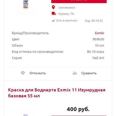
Самовывоз
Курьер, ТК
Есть в наличии
Код: BS-10-55
Бренд/Производитель
Exmix
Цвет
9b9b00
Объем
55 мл
Код оттенка по производителю
BS-10 охра
Серия
Nail Art
Отложить
Сравнить
Краска для Бодиарта Exmix 11 Изумрудная
базовая 55 мл
400 руб.