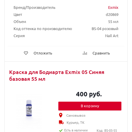
Бренд/Производитель
Exmix
Цвет
d20869
Объем
55 мл
Код оттенка по производителю
BS-04 розовый
Серия
Nail Art
Отложить
Сравнить
Краска для Бодиарта Exmix 05 Синяя
базовая 55 мл
400 руб.
В корзину
Самовывоз
Курьер, ТК
Есть в наличии
Код: BS-05-55