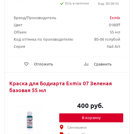
Есть в наличии
Код: BS-06-55
Бренд/Производитель
Exmix
Цвет
0180ff
Объем
55 мл
Код оттенка по производителю
BS-06 голубой
Серия
Nail Art
Отложить
Сравнить
Краска для Бодиарта Exmix 07 Зеленая
базовая 55 мл
400 руб.
В корзину
Самовывоз