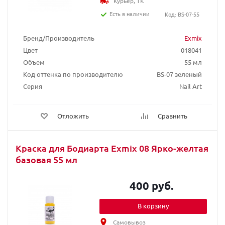
Курьер, ТК
Есть в наличии
Код: BS-07-55
Бренд/Производитель
Exmix
Цвет
018041
Объем
55 мл
Код оттенка по производителю
BS-07 зеленый
Серия
Nail Art
Отложить
Сравнить
Краска для Бодиарта Exmix 08 Ярко-желтая
базовая 55 мл
400 руб.
В корзину
Самовывоз