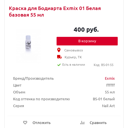
Краска для Бодиарта Exmix 01 Белая
базовая 55 мл
400 руб.
В корзину
Самовывоз
Курьер, ТК
Есть в наличии
Код: BS-01-55
Бренд/Производитель
Exmix
Цвет
ffffff
Объем
55 мл
Код оттенка по производителю
BS-01 белый
Серия
Nail Art
Отложить
Сравнить