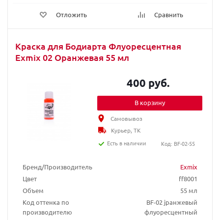
Отложить
Сравнить
Краска для Бодиарта Флуоресцентная
Exmix 02 Оранжевая 55 мл
400 руб.
В корзину
Самовывоз
Курьер, ТК
Есть в наличии
Код: BF-02-55
Бренд/Производитель
Exmix
Цвет
ff8001
Объем
55 мл
Код оттенка по
BF-02 jранжевый
производителю
флуоресцентный