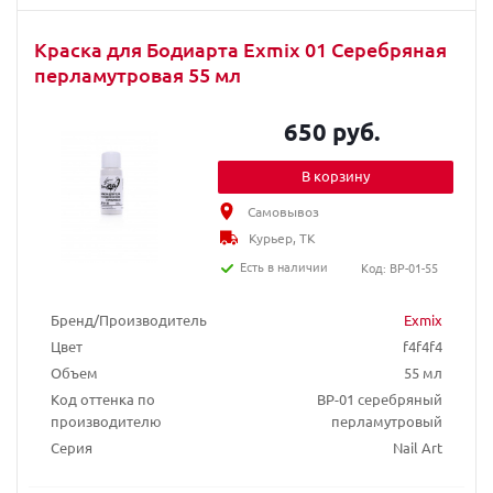
Краска для Бодиарта Exmix 01 Серебряная
перламутровая 55 мл
650 руб.
В корзину
Самовывоз
Курьер, ТК
Есть в наличии
Код: BP-01-55
Бренд/Производитель
Exmix
Цвет
f4f4f4
Объем
55 мл
Код оттенка по
BP-01 серебряный
производителю
перламутровый
Серия
Nail Art