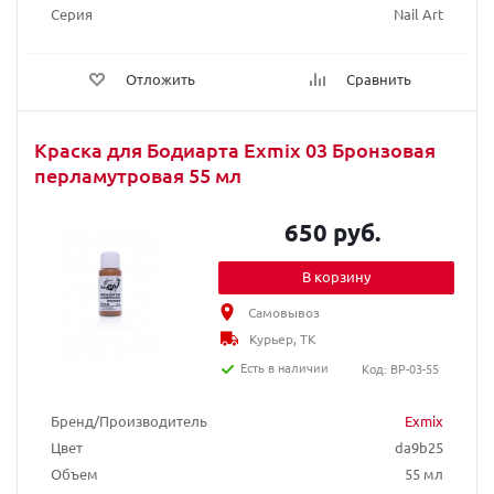
Серия
Nail Art
Отложить
Сравнить
Краска для Бодиарта Exmix 03 Бронзовая
перламутровая 55 мл
650 руб.
В корзину
Самовывоз
Курьер, ТК
Есть в наличии
Код: BP-03-55
Бренд/Производитель
Exmix
Цвет
da9b25
Объем
55 мл