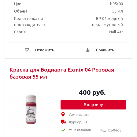
Цвет
b95c00
Объем
55 мл
Код оттенка по
BP-04 медный
производителю
перламутровый
Серия
Nail Art
Отложить
Сравнить
Краска для Бодиарта Exmix 04 Розовая
базовая 55 мл
400 руб.
В корзину
Самовывоз
Курьер, ТК
Есть в наличии
Код: BS-04-55