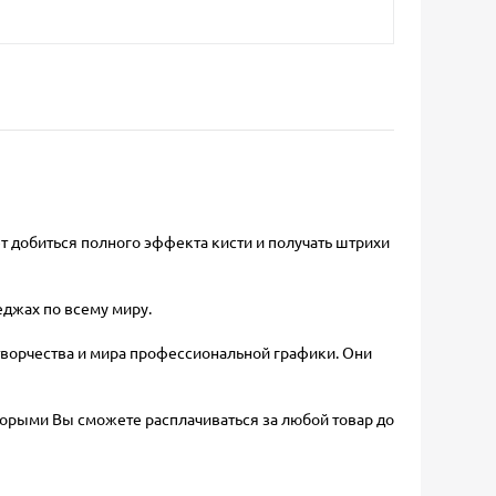
т добиться полного эффекта кисти и получать штрихи
еджах по всему миру.
творчества и мира профессиональной графики. Они
торыми Вы сможете расплачиваться за любой товар до