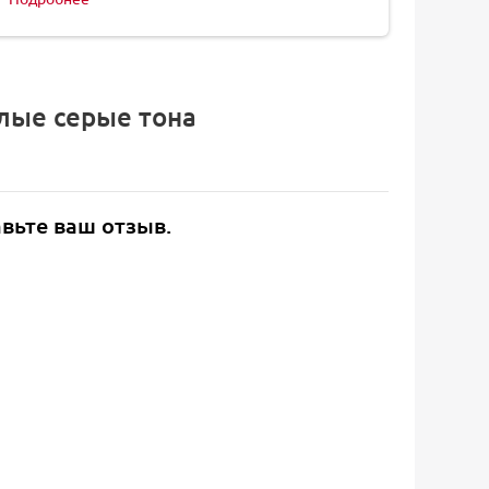
плые серые тона
авьте ваш отзыв.