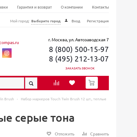
авки
Гарантия и возврат
О компании
Контакты
Мой город:
Выберите город
Вход
Регистрация
г. Москва, ул. Автозаводская 7
compas.ru
8 (800) 500-15-97
8 (495) 212-13-07
ЗАКАЗАТЬ ЗВОНОК
0
in Brush
-
Набор маркеров Touch Twin Brush 12 шт., теплые
лые серые тона
Отложить
Сравнить