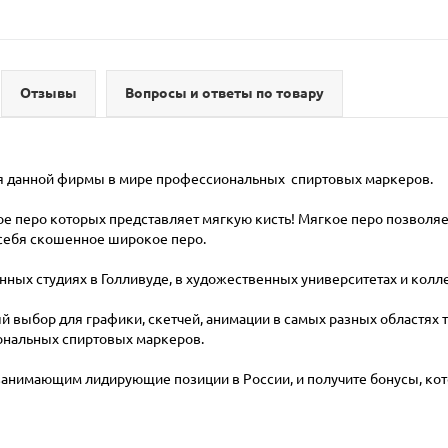
Отзывы
Вопросы и ответы по товару
ия данной фирмы в мире профессиональных спиртовых маркеров.
ное перо которых представляет мягкую кисть! Мягкое перо позволяе
 себя скошенное широкое перо.
нных студиях в Голливуде, в художественных университетах и колл
й выбор для графики, скетчей, анимации в самых разных областях 
ональных спиртовых маркеров.
 занимающим лидирующие позиции в России, и получите бонусы, ко