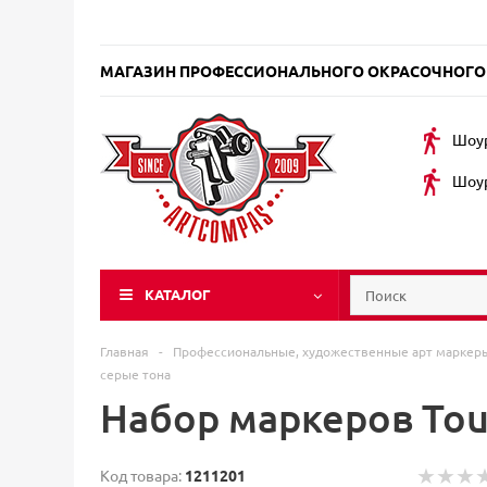
МАГАЗИН ПРОФЕССИОНАЛЬНОГО ОКРАСОЧНОГО
Шоур
Шоур
КАТАЛОГ
Главная
-
Профессиональные, художественные арт марке
серые тона
Набор маркеров Touc
Код товара:
1211201