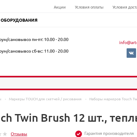
Акции
Условия оплаты
Условия дост
 ОБОРУДОВАНИЯ
ум/самовывоз пн-пт: 10.00 - 20.00
info@art
ум/самовывоз сб-вс: 11.00 - 20.00
ры
-
Маркеры TOUCH для скетчей / рисования
-
Наборы маркеров Touch Tw
h Twin Brush 12 шт., теп
Гарантия производителя
Отзывы