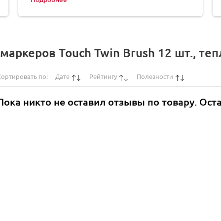
аркеров Touch Twin Brush 12 шт., те
Сортировать по:
Дате
Рейтингу
Полезности
Пока никто не оставил отзывы по товару. Ост