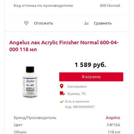
Код оттенка по производителю
600 Normal
Отложить
Сравнить
Angelus лак Acrylic Finisher Normal 600-04-
000 118 мл
1 589 руб.
В корзину
Самовывоз
Курьер, ТК
Есть в наличии
Код: 086366600047
Бренд/Производитель
Angelus
Цвет
F4F1EA
Объем
118 мл