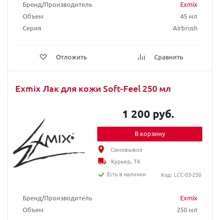
Бренд/Производитель
Exmix
Объем
45 мл
Серия
Airbrush
Отложить
Сравнить
Exmix Лак для кожи Soft-Feel 250 мл
1 200 руб.
В корзину
Самовывоз
Курьер, ТК
Есть в наличии
Код: LCC-03-250
Бренд/Производитель
Exmix
Объем
250 мл