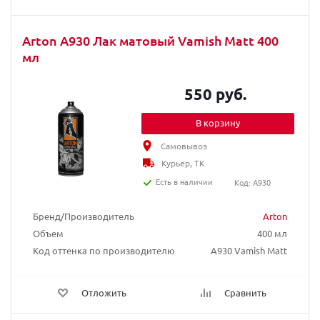
Arton A930 Лак матовый Vamish Matt 400
мл
550 руб.
В корзину
Самовывоз
Курьер, ТК
Есть в наличии
Код: A930
Бренд/Производитель
Arton
Объем
400 мл
Код оттенка по производителю
A930 Vamish Matt
Отложить
Сравнить