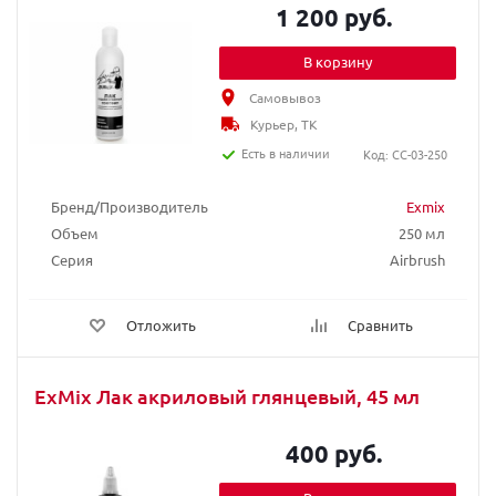
1 200 руб.
В корзину
Самовывоз
Курьер, ТК
Есть в наличии
Код: CC-03-250
Бренд/Производитель
Exmix
Объем
250 мл
Серия
Airbrush
Отложить
Сравнить
ExMix Лак акриловый глянцевый, 45 мл
400 руб.