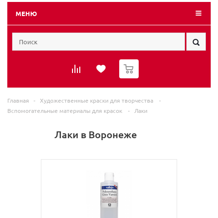
МЕНЮ
0
Главная
-
Художественные краски для творчества
-
Вспомогательные материалы для красок
-
Лаки
Лаки в Воронеже