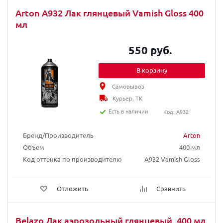
Arton A932 Лак глянцевый Vamish Gloss 400
мл
550 руб.
В корзину
Самовывоз
Курьер, ТК
Есть в наличии
Код: A932
Бренд/Производитель
Arton
Объем
400 мл
Код оттенка по производителю
A932 Vamish Gloss
Отложить
Сравнить
Belazo Лак аэрозольный глянцевый, 400 мл