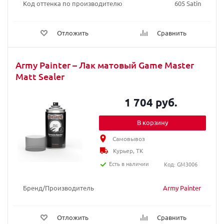
Код оттенка по производителю
605 Satin
Отложить
Сравнить
Army Painter – Лак матовый Game Master
Matt Sealer
1 704 руб.
В корзину
Самовывоз
Курьер, ТК
Есть в наличии
Код: GM3006
Бренд/Производитель
Army Painter
Отложить
Сравнить