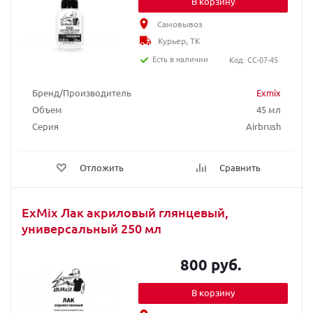
В корзину
Самовывоз
Курьер, ТК
Есть в наличии
Код: CC-07-45
Бренд/Производитель
Exmix
Объем
45 мл
Серия
Airbrush
Отложить
Сравнить
ExMix Лак акриловый глянцевый,
универсальный 250 мл
800 руб.
В корзину