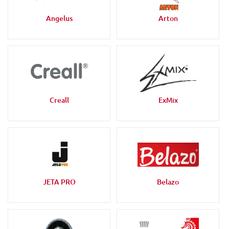
Angelus
Arton
Creall
ExMix
JETA PRO
Belazo