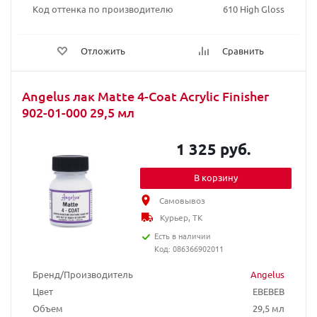
Код оттенка по производителю
610 High Gloss
Отложить
Сравнить
Angelus лак Matte 4-Coat Acrylic Finisher
902-01-000 29,5 мл
1 325 руб.
В корзину
Самовывоз
Курьер, ТК
Есть в наличии
Код: 086366902011
Бренд/Производитель
Angelus
Цвет
EBEBEB
Объем
29,5 мл