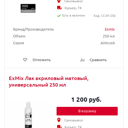
Самовывоз
Курьер, ТК
Есть в наличии
Код: CC-01-250
Бренд/Производитель
Exmix
Объем
250 мл
Серия
Airbrush
Отложить
Сравнить
ExMix Лак акриловый матовый,
универсальный 250 мл
1 200 руб.
В корзину
Самовывоз
Курьер, ТК