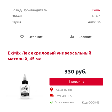
Бренд/Производитель
Exmix
Объем
45 мл
Серия
Airbrush
Отложить
Сравнить
ExMix Лак акриловый универсальный
матовый, 45 мл
330 руб.
В корзину
Самовывоз
Курьер, ТК
Есть в наличии
Код: CC-08-45