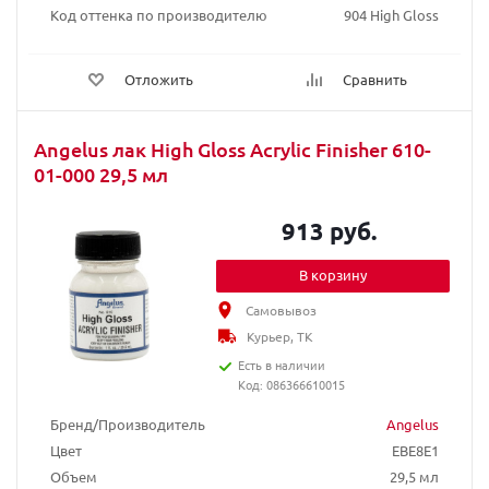
Код оттенка по производителю
904 High Gloss
Отложить
Сравнить
Angelus лак High Gloss Acrylic Finisher 610-
01-000 29,5 мл
913 руб.
В корзину
Самовывоз
Курьер, ТК
Есть в наличии
Код: 086366610015
Бренд/Производитель
Angelus
Цвет
EBE8E1
Объем
29,5 мл