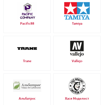
Pacific88
Tamiya
Trane
Vallejo
Альбатрос
Хася Моделист