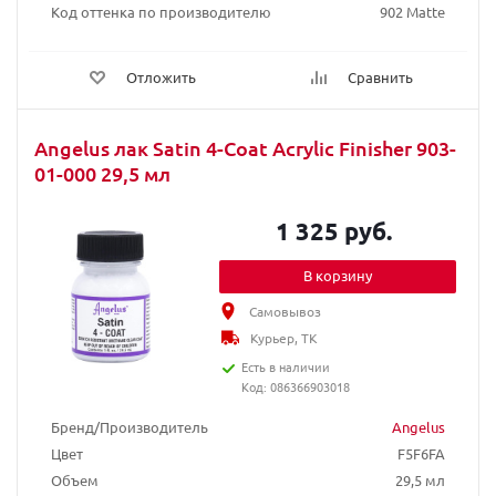
Код оттенка по производителю
902 Matte
Отложить
Сравнить
Angelus лак Satin 4-Coat Acrylic Finisher 903-
01-000 29,5 мл
1 325 руб.
В корзину
Самовывоз
Курьер, ТК
Есть в наличии
Код: 086366903018
Бренд/Производитель
Angelus
Цвет
F5F6FA
Объем
29,5 мл