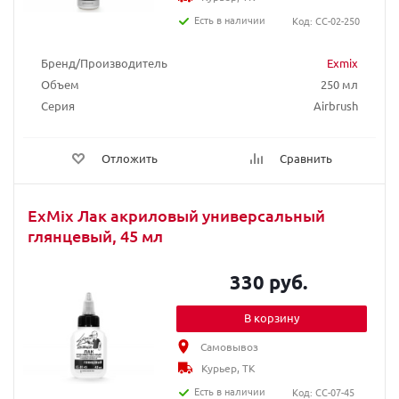
Есть в наличии
Код: CC-02-250
Бренд/Производитель
Exmix
Объем
250 мл
Серия
Airbrush
Отложить
Сравнить
ExMix Лак акриловый универсальный
глянцевый, 45 мл
330 руб.
В корзину
Самовывоз
Курьер, ТК
Есть в наличии
Код: CC-07-45