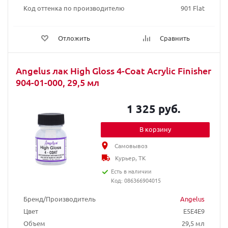
Код оттенка по производителю
901 Flat
Отложить
Сравнить
Angelus лак High Gloss 4-Coat Acrylic Finisher
904-01-000, 29,5 мл
1 325 руб.
В корзину
Самовывоз
Курьер, ТК
Есть в наличии
Код: 086366904015
Бренд/Производитель
Angelus
Цвет
E5E4E9
Объем
29,5 мл