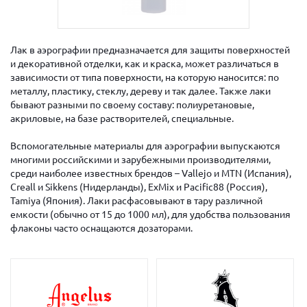
Лак в аэрографии предназначается для защиты поверхностей
и декоративной отделки, как и краска, может различаться в
зависимости от типа поверхности, на которую наносится: по
металлу, пластику, стеклу, дереву и так далее. Также лаки
бывают разными по своему составу: полиуретановые,
акриловые, на базе растворителей, специальные.
Вспомогательные материалы для аэрографии выпускаются
многими российскими и зарубежными производителями,
среди наиболее известных брендов – Vallejo и MTN (Испания),
Creall и Sikkens (Нидерланды), ExMix и Pacific88 (Россия),
Tamiya (Япония). Лаки расфасовывают в тару различной
емкости (обычно от 15 до 1000 мл), для удобства пользования
флаконы часто оснащаются дозаторами.