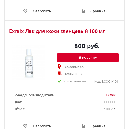
Отложить
Сравнить
Exmix Лак для кожи глянцевый 100 мл
800 руб.
В корзину
Самовывоз
Курьер, ТК
Есть в наличии
Код: LCC-01-100
Бренд/Производитель
Exmix
Цвет
FFFFFF
Объем
100 мл
Отложить
Сравнить