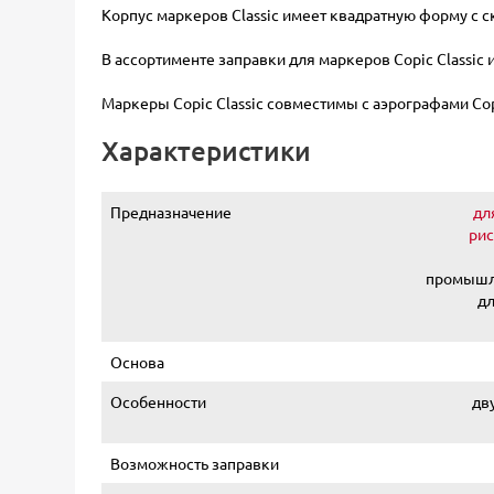
Корпус маркеров Classic имеет квадратную форму с 
В ассортименте заправки для маркеров Copic Classic
Маркеры Copic Classic совместимы с аэрографами Cop
Характеристики
Предназначение
дл
рис
промышле
дл
Основа
Особенности
дв
Возможность заправки