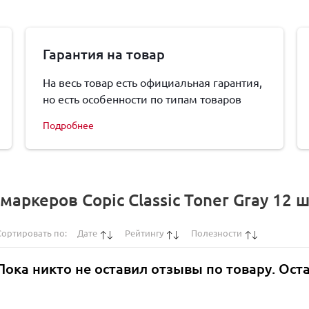
Гарантия на товар
На весь товар есть официальная гарантия,
но есть особенности по типам товаров
Подробнее
аркеров Copic Classic Toner Gray 12 ш
Сортировать по:
Дате
Рейтингу
Полезности
Пока никто не оставил отзывы по товару. Ост