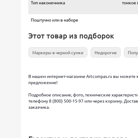
Тип наконечника
тонкое 
Поштучно или в наборе
Этот товар из подборок
Маркеры в черной сумке
Недорогие
Поп
В нашем интернет-магазине Artcompas.ru вы можете ку
предложение!
Подробное описание, фото, технические характеристи
телефону 8 (800) 500-15-97 или через корзину. Дост
заказчика.