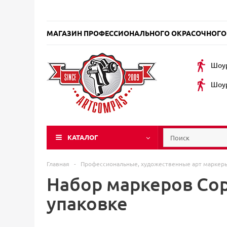
МАГАЗИН ПРОФЕССИОНАЛЬНОГО ОКРАСОЧНОГО
Шоур
Шоур
КАТАЛОГ
Главная
-
Профессиональные, художественные арт марке
Набор маркеров Copi
упаковке