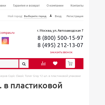
авки
Гарантия и возврат
О компании
Контакты
Мой город:
Выберите город
Вход
Регистрация
г. Москва, ул. Автозаводская 7
compas.ru
8 (800) 500-15-97
8 (495) 212-13-07
ЗАКАЗАТЬ ЗВОНОК
0
еров Copic Classic Toner Gray 12 шт. в пластиковой упаковке
. в пластиковой