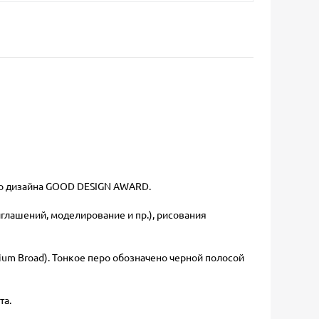
ого дизайна GOOD DESIGN AWARD.
глашений, моделирование и пр.), рисования
dium Broad). Тонкое перо обозначено черной полосой
та.