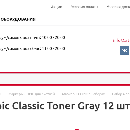
Акции
Условия оплаты
Условия дост
 ОБОРУДОВАНИЯ
ум/самовывоз пн-пт: 10.00 - 20.00
info@art
ум/самовывоз сб-вс: 11.00 - 20.00
ры
-
Маркеры COPIC для скетчей
-
Маркеры COPIC в наборах
-
Набор марк
c Classic Toner Gray 12 шт