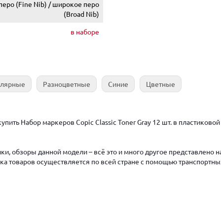
перо (Fine Nib) / широкое перо
(Broad Nib)
в наборе
улярные
Разноцветные
Синие
Цветные
пить Набор маркеров Copic Classic Toner Gray 12 шт. в пластиковой
ки, обзоры данной модели – всё это и много другое представлено 
авка товаров осуществляется по всей стране с помощью транспортны