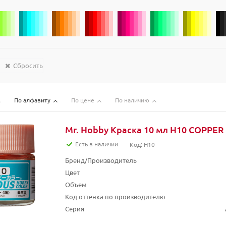
Сбросить
По алфавиту
По цене
По наличию
Mr. Hobby Краска 10 мл H10 COPPER
Есть в наличии
Код: H10
Бренд/Производитель
Цвет
Объем
Код оттенка по производителю
Серия