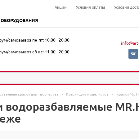
Акции
Условия оплаты
Условия дост
 ОБОРУДОВАНИЯ
ум/самовывоз пн-пт: 10.00 - 20.00
info@art
ум/самовывоз сб-вс: 11.00 - 20.00
ственные краски для творчества
-
Краски для моделистов
-
Краски Mr. 
и водоразбавляемые MR.
неже