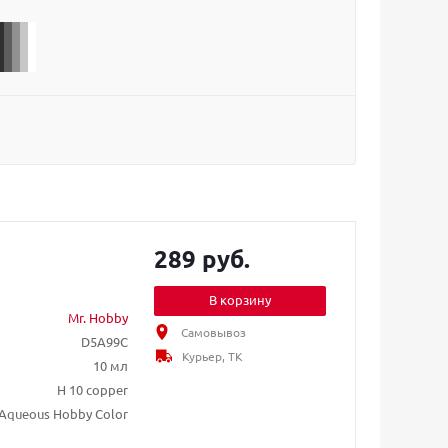
289 руб.
В корзину
Mr. Hobby
Самовывоз
D5A99C
Курьер, ТК
10 мл
H 10 copper
Aqueous Hobby Color