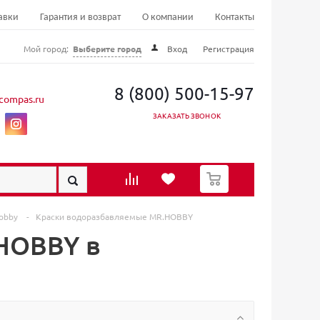
авки
Гарантия и возврат
О компании
Контакты
Мой город:
Выберите город
Вход
Регистрация
8 (800) 500-15-97
compas.ru
ЗАКАЗАТЬ ЗВОНОК
0
Hobby
-
Краски водоразбавляемые MR.HOBBY
HOBBY в