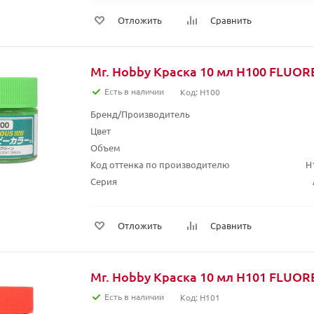
Отложить
Сравнить
Mr. Hobby Краска 10 мл H100 FLUO
Есть в наличии
Код: H100
Бренд/Производитель
Цвет
Объем
Код оттенка по производителю
H
Серия
Отложить
Сравнить
Mr. Hobby Краска 10 мл H101 FLUO
Есть в наличии
Код: H101