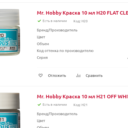
Mr. Hobby Краска 10 мл H20 FLAT CL
Есть в наличии
Код: H20
Бренд/Производитель
Цвет
Объем
Код оттенка по производителю
Серия
Отложить
Сравнить
Mr. Hobby Краска 10 мл H21 OFF WH
Есть в наличии
Код: H21
Бренд/Производитель
Цвет
Объем