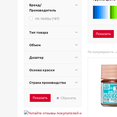
Бренд/
Производитель
Mr. Hobby (
187
)
Тип товара
Объем
По популярности
Дозатор
Основа краски
Страна производства
Сбросить