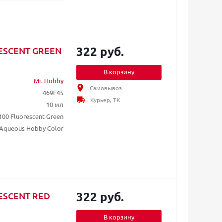
322 руб.
RESCENT GREEN
В корзину
Mr. Hobby
Самовывоз
469F45
Курьер, ТК
10 мл
100 Fluorescent Green
Aqueous Hobby Color
322 руб.
RESCENT RED
В корзину