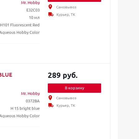
Mr. Hobby
Самовывоз
E32C03
Курьер, ТК
10 мл
H101 Fluorescent Red
Aqueous Hobby Color
289 руб.
 BLUE
В корзину
Mr. Hobby
Самовывоз
0372BA
Курьер, ТК
H 15 bright blue
Aqueous Hobby Color