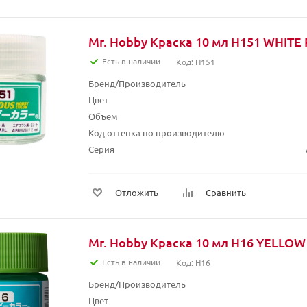
Mr. Hobby Краска 10 мл H151 WHITE
Есть в наличии
Код: H151
Бренд/Производитель
Цвет
Объем
Код оттенка по производителю
Серия
Отложить
Сравнить
Mr. Hobby Краска 10 мл H16 YELLO
Есть в наличии
Код: H16
Бренд/Производитель
Цвет