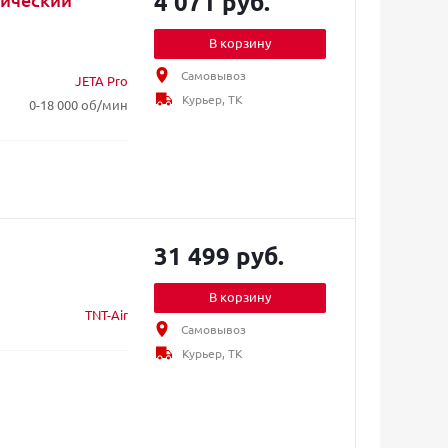
4 071 руб.
В корзину
Самовывоз
JETA Pro
Курьер, ТК
0-18 000 об/мин
31 499 руб.
В корзину
TNT-Air
Самовывоз
Курьер, ТК