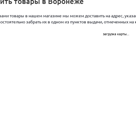
чить товары в Воронеже
ами товары в нашем магазине мы можем доставить на адрес, указан
стоятельно забрать их в одном из пунктов выдачи, отмеченных на 
загрузка карты...