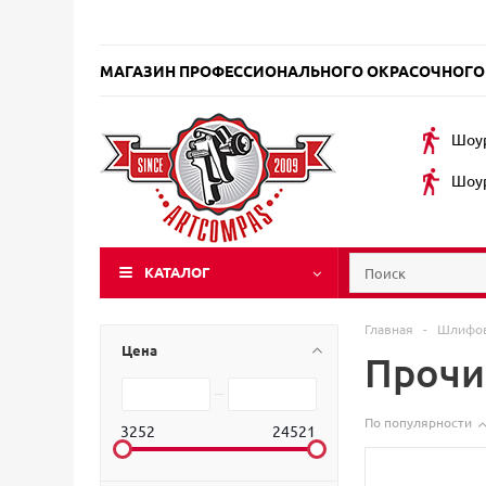
МАГАЗИН ПРОФЕССИОНАЛЬНОГО ОКРАСОЧНОГО
Шоур
Шоур
КАТАЛОГ
Главная
-
Шлифов
Цена
Прочи
По популярности
3252
24521