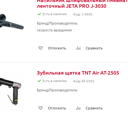
ленточный JETA PRO J-3030
Есть в наличии
Код: J-3030
Бренд/Производитель
скорость вращения
Отложить
Сравнить
Зубильная щетка TNT Air AT-2505
Есть в наличии
Код: AT-2505
Бренд/Производитель
Отложить
Сравнить