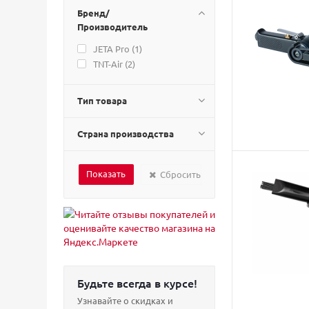
Бренд/
Производитель
JETA Pro (
1
)
TNT-Air (
2
)
Тип товара
Страна производства
Сбросить
Будьте всегда в курсе!
Узнавайте о скидках и