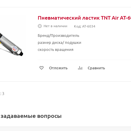
Пневматический ластик TNT Air AT-6
Нет в наличии
Код: AT-6034
Бренд/Производитель
размер диска/ подушки
скорость вращения
Отложить
Сравнить
: 3
о задаваемые вопросы