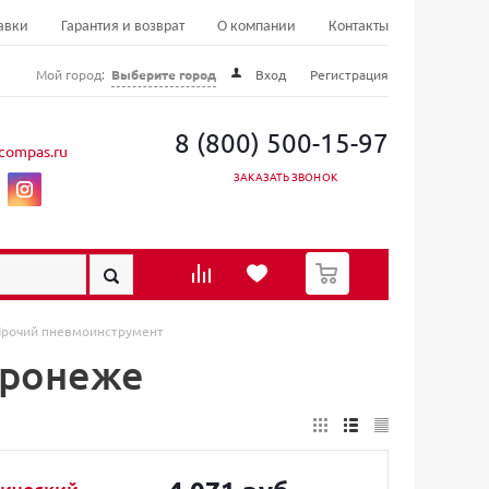
авки
Гарантия и возврат
О компании
Контакты
Мой город:
Выберите город
Вход
Регистрация
8 (800) 500-15-97
compas.ru
ЗАКАЗАТЬ ЗВОНОК
0
рочий пневмоинструмент
оронеже
ический