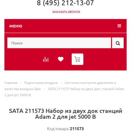
8 (495) 212-13-07
ЗАКАЗАТЬ ЗВОНОК
МЕНЮ
0
Главная
-
Подготовка воздуха
-
Системы контроля давления и
качества воздуха Sata
-
SATA 211573 Набор из двух док станций Adam
2 для jet 5000 B
SATA 211573 Набор из двух док станций
Adam 2 для jet 5000 B
Код товара:
211573