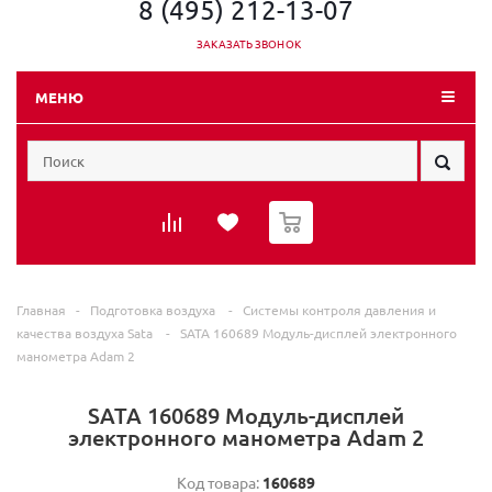
8 (495) 212-13-07
ЗАКАЗАТЬ ЗВОНОК
МЕНЮ
0
Главная
-
Подготовка воздуха
-
Системы контроля давления и
качества воздуха Sata
-
SATA 160689 Модуль-дисплей электронного
манометра Adam 2
SATA 160689 Модуль-дисплей
электронного манометра Adam 2
Код товара:
160689