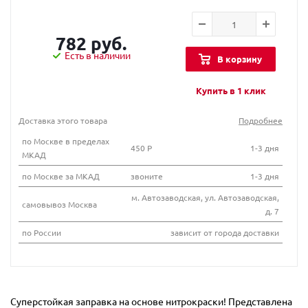
782 руб.
Есть в наличии
В корзину
Купить в 1 клик
Доставка этого товара
Подробнее
по Москве в пределах
450 Р
1-3 дня
МКАД
по Москве за МКАД
звоните
1-3 дня
м. Автозаводская, ул. Автозаводская,
самовывоз Москва
д. 7
по России
зависит от города доставки
Суперстойкая заправка на основе нитрокраски! Представлена