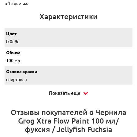
в 15 цветах.
Характеристики
Цвет
fc0e9e
Объем
100 мл
Основа краски
спиртовая
Показать еще
Отзывы покупателей о Чернила
Grog Xtra Flow Paint 100 мл/
фуксия / Jellyfish Fuchsia