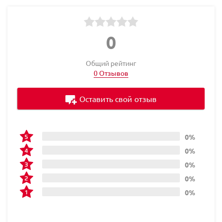
0
Общий рейтинг
0 Отзывов
Оставить свой отзыв
0%
0%
0%
0%
0%