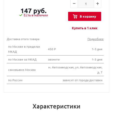
147 руб.
Есть в наличии
В корзину
Купить в 1 клик
Доставка этого товара
Подробнее
по Москве в пределах
450 Р
1-3 дня
МКАД
по Москве за МКАД
звоните
1-3 дня
м. Автозаводская, ул. Автозаводская,
самовывоз Москва
д. 7
по России
зависит от города доставки
Характеристики