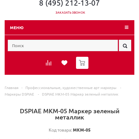
8 (495) 212-13-07
ЗАКАЗАТЬ ЗВОНОК
МЕНЮ
0
Главная
-
Профессиональные, художественные арт маркеры
-
Маркеры DSPIAE
-
DSPIAE MKM-05 Маркер зеленый металлик
DSPIAE MKM-05 Маркер зеленый
металлик
Код товара:
MKM-05