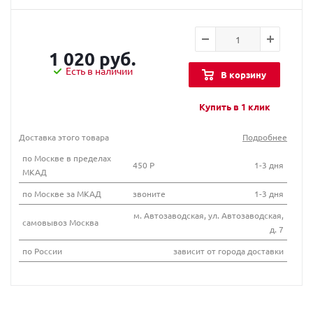
1 020 руб.
Есть в наличии
В корзину
Купить в 1 клик
Доставка этого товара
Подробнее
по Москве в пределах
450 Р
1-3 дня
МКАД
по Москве за МКАД
звоните
1-3 дня
м. Автозаводская, ул. Автозаводская,
самовывоз Москва
д. 7
по России
зависит от города доставки