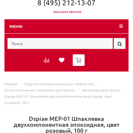
8 (495) 212-13-07
ЗАКАЗАТЬ ЗВОНОК
МЕНЮ
0
Главная
-
Художественные краски для творчества
-
Вспомогательные материалы для красок
-
Шпаклевки для краски
-
Dspiae MEP-01 Шпаклевка двухкомпонентная эпоксидная, цвет
розовый, 100 г
Dspiae MEP-01 Шпаклевка
двухкомпонентная эпоксидная, цвет
розовый, 100 г