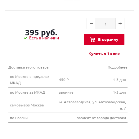
395 руб.
Есть в наличии
В корзину
Купить в 1 клик
Доставка этого товара
Подробнее
по Москве в пределах
450 Р
1-3 дня
МКАД
по Москве за МКАД
звоните
1-3 дня
м. Автозаводская, ул. Автозаводская,
самовывоз Москва
д. 7
по России
зависит от города доставки