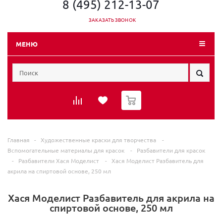
8 (495) 212-13-07
ЗАКАЗАТЬ ЗВОНОК
МЕНЮ
0
Главная
-
Художественные краски для творчества
-
Вспомогательные материалы для красок
-
Разбавители для красок
-
Разбавители Хася Моделист
-
Хася Моделист Разбавитель для
акрила на спиртовой основе, 250 мл
Хася Моделист Разбавитель для акрила на
спиртовой основе, 250 мл