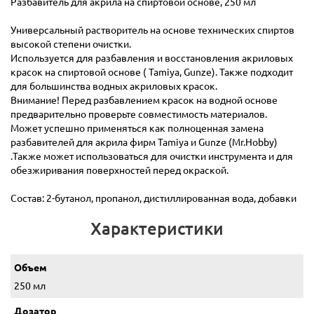
Разбавитель для акрила на спиртовой основе, 250 мл
Универсальный растворитель на основе технических спиртов
высокой степени очистки.
Используется для разбавления и восстановления акриловых
красок на спиртовой основе ( Tamiya, Gunze). Также подходит
для большинства водных акриловых красок.
Внимание! Перед разбавлением красок на водной основе
предварительно проверьте совместимость материалов.
Может успешно применяться как полноценная замена
разбавителей для акрила фирм Tamiya и Gunze (Mr.Hobby)
.Также может использоваться для очистки инструмента и для
обезжиривания поверхностей перед окраской.
Состав: 2-бутанол, пропанол, дистиллированная вода, добавки
Характеристики
Объем
250 мл
Дозатор