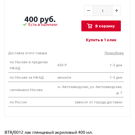
400 руб.
Есть в наличии
В корзину
Купить в 1 клик
Доставка этого товара
Подробнее
по Москве в пределах
450 Р
1-3 дня
МКАД
по Москве за МКАД
звоните
1-3 дня
м. Автозаводская, ул. Автозаводская,
самовывоз Москва
д. 7
по России
зависит от города доставки
BTR/0012 лак глянцевый акриловый 400 мл.