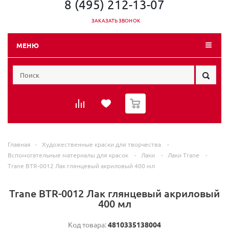
8 (495) 212-13-07
ЗАКАЗАТЬ ЗВОНОК
МЕНЮ
0
Главная
-
Художественные краски для творчества
-
Вспомогательные материалы для красок
-
Лаки
-
Лаки Trane
-
Trane BTR-0012 Лак глянцевый акриловый 400 мл
Trane BTR-0012 Лак глянцевый акриловый
400 мл
Код товара:
4810335138004