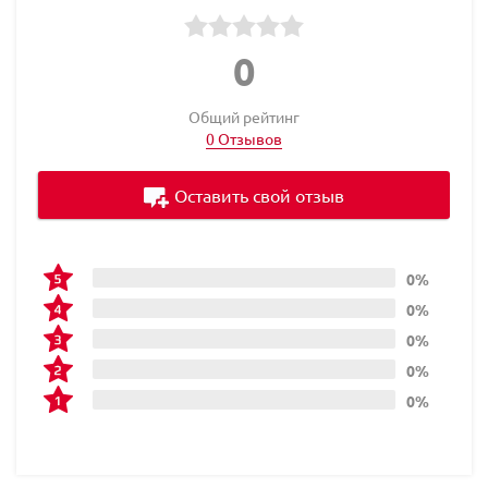
0
Общий рейтинг
0 Отзывов
Оставить свой отзыв
0%
0%
0%
0%
0%