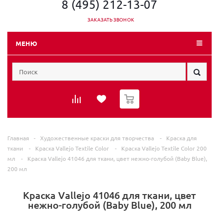
8 (495) 212-13-07
ЗАКАЗАТЬ ЗВОНОК
МЕНЮ
0
Главная
-
Художественные краски для творчества
-
Краска для
ткани
-
Краска Vallejo Textile Color
-
Краска Vallejo Textile Color 200
мл
-
Краска Vallejo 41046 для ткани, цвет нежно-голубой (Baby Blue),
200 мл
Краска Vallejo 41046 для ткани, цвет
нежно-голубой (Baby Blue), 200 мл