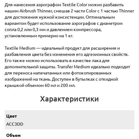
Для нанесения аэрографом Textile Color можно разбавить
нашим Airbrush Thinner, смешав 2 части Color с 1 частью Thinner
для достижения нужной консистенции. Оптимальным
вариантом будет использование аэрографов с диаметром
сопла 0,2 или 0,3 мм и давлением компрессора,
установленным примерно на 1 кг.
Textile Medium — идеальный продукт для расширения и
разбавления цвета без изменения его адгезионных свойств.
Его также можно использовать в качестве лака для
дополнительной защиты. Transfer Medium идеально подходит
для переноса напечатанных или фотокопированных
изображений на ткань. Доступен в бутылках с откидной
крышкой объемом 60 мл и 200 мл.
Характеристики
Цвет
ACC3DD
Объем