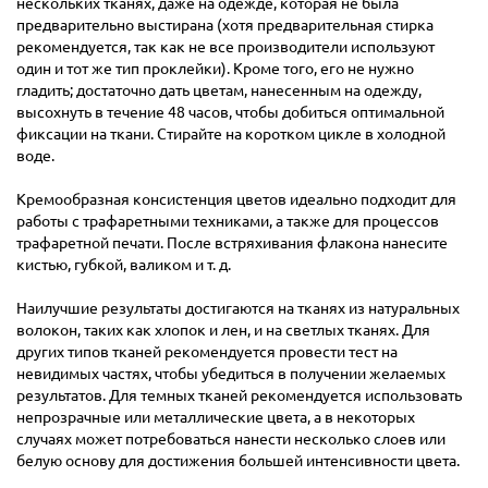
нескольких тканях, даже на одежде, которая не была
предварительно выстирана (хотя предварительная стирка
рекомендуется, так как не все производители используют
один и тот же тип проклейки). Кроме того, его не нужно
гладить; достаточно дать цветам, нанесенным на одежду,
высохнуть в течение 48 часов, чтобы добиться оптимальной
фиксации на ткани. Стирайте на коротком цикле в холодной
воде.
Кремообразная консистенция цветов идеально подходит для
работы с трафаретными техниками, а также для процессов
трафаретной печати. После встряхивания флакона нанесите
кистью, губкой, валиком и т. д.
Наилучшие результаты достигаются на тканях из натуральных
волокон, таких как хлопок и лен, и на светлых тканях. Для
других типов тканей рекомендуется провести тест на
невидимых частях, чтобы убедиться в получении желаемых
результатов. Для темных тканей рекомендуется использовать
непрозрачные или металлические цвета, а в некоторых
случаях может потребоваться нанести несколько слоев или
белую основу для достижения большей интенсивности цвета.