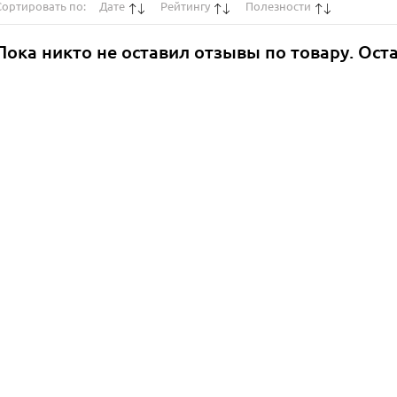
Сортировать по:
Дате
Рейтингу
Полезности
Пока никто не оставил отзывы по товару. Ост