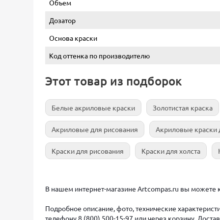
Объем
Дозатор
Основа краски
Код оттенка по производителю
Этот товар из подборок
Белые акриловые краски
Золотистая краска
Акриловые для рисования
Акриловые краски 
Краски для рисования
Краски для холста
В нашем интернет-магазине Artcompas.ru вы можете ку
Подробное описание, фото, технические характеристи
телефону 8 (800) 500-15-97 или через корзину. Дост