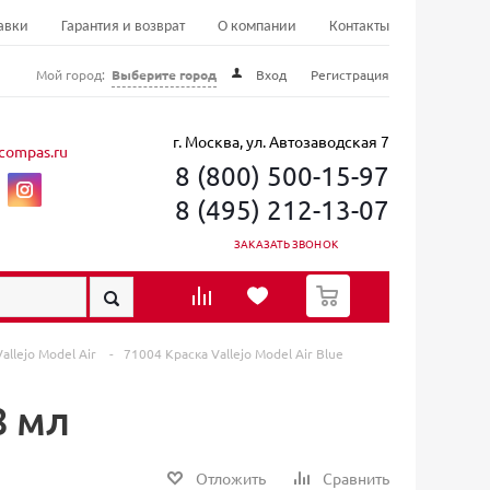
авки
Гарантия и возврат
О компании
Контакты
Мой город:
Выберите город
Вход
Регистрация
г. Москва, ул. Автозаводская 7
compas.ru
8 (800) 500-15-97
8 (495) 212-13-07
ЗАКАЗАТЬ ЗВОНОК
0
allejo Model Air
-
71004 Краска Vallejo Model Air Blue
8 мл
Отложить
Сравнить