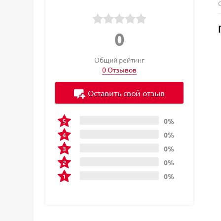
0
Общий рейтинг
0 Отзывов
Оставить свой отзыв
0%
0%
0%
0%
0%