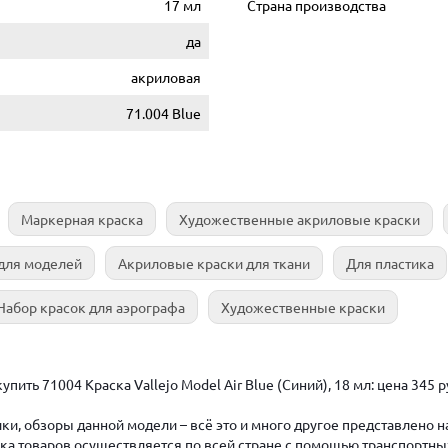
17 мл
Страна производства
да
акриловая
71.004 Blue
Маркерная краска
Художественные акриловые краски
для моделей
Акриловые краски для ткани
Для пластика
Набор красок для аэрографа
Художественные краски
пить 71004 Краска Vallejo Model Air Blue (Синий), 18 мл: цена 345
ки, обзоры данной модели – всё это и много другое представлено 
авка товаров осуществляется по всей стране с помощью транспортны