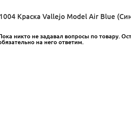
004 Краска Vallejo Model Air Blue (Си
Пока никто не задавал вопросы по товару. Ос
обязательно на него ответим.