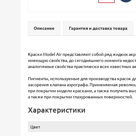
Описание
Гарантия и доставка товара
Краски Model Air представляют собой ряд жидких ак
имеющую свойства, до сегодняшнего момента недост
аналогичные свойства практически всех известных а
Пигменты, используемые для производства красок д
засорения клапана аэрографа. Применяемая революци
при покрытии модели красками, а также получить вы
а также при покрытии глазурованных поверхностей.
Характеристики
Цвет