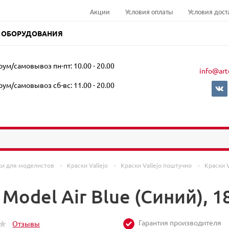
Акции
Условия оплаты
Условия дост
 ОБОРУДОВАНИЯ
ум/самовывоз пн-пт: 10.00 - 20.00
info@art
ум/самовывоз сб-вс: 11.00 - 20.00
ки для моделистов
-
Краски Vallejo
-
Краски Vallejo поштучно
-
Краски V
 Model Air Blue (Синий), 1
Гарантия производителя
Отзывы