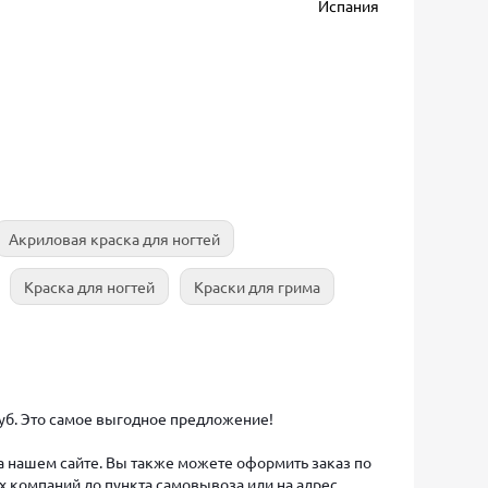
Испания
Акриловая краска для ногтей
Краска для ногтей
Краски для грима
 руб. Это самое выгодное предложение!
на нашем сайте. Вы также можете оформить заказ по
х компаний до пункта самовывоза или на адрес