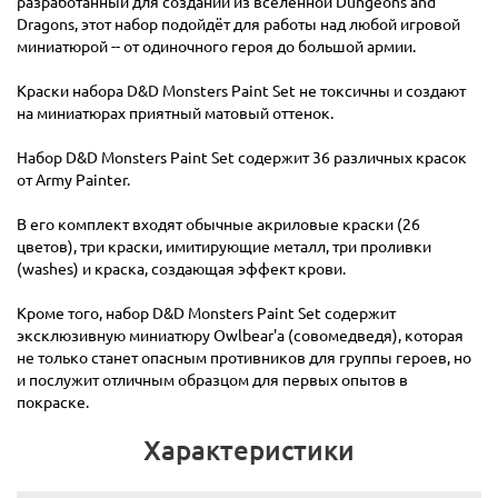
разработанный для созданий из вселенной Dungeons and
Dragons, этот набор подойдёт для работы над любой игровой
миниатюрой -- от одиночного героя до большой армии.
Краски набора D&D Monsters Paint Set не токсичны и создают
на миниатюрах приятный матовый оттенок.
Набор D&D Monsters Paint Set содержит 36 различных красок
от Army Painter.
В его комплект входят обычные акриловые краски (26
цветов), три краски, имитирующие металл, три проливки
(washes) и краска, создающая эффект крови.
Кроме того, набор D&D Monsters Paint Set содержит
эксклюзивную миниатюру Owlbear'a (совомедведя), которая
не только станет опасным противников для группы героев, но
и послужит отличным образцом для первых опытов в
покраске.
Характеристики