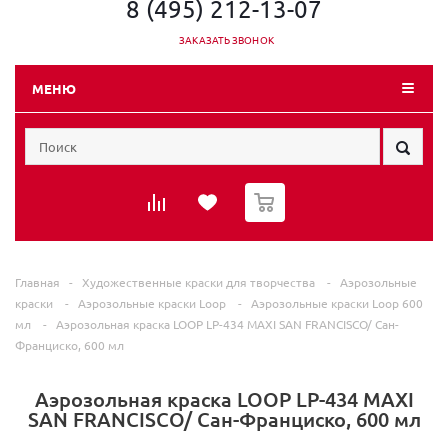
8 (495) 212-13-07
ЗАКАЗАТЬ ЗВОНОК
МЕНЮ
0
Главная
-
Художественные краски для творчества
-
Аэрозольные
краски
-
Аэрозольные краски Loop
-
Аэрозольные краски Loop 600
мл
-
Аэрозольная краска LOOP LP-434 MAXI SAN FRANCISCO/ Сан-
Франциско, 600 мл
Аэрозольная краска LOOP LP-434 MAXI
SAN FRANCISCO/ Сан-Франциско, 600 мл