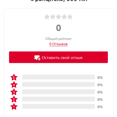
0
Общий рейтинг
0 Отзывов
Оставить свой отзыв
0%
0%
0%
0%
0%