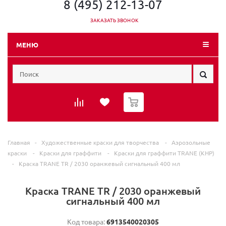
8 (495) 212-13-07
ЗАКАЗАТЬ ЗВОНОК
МЕНЮ
0
Главная
-
Художественные краски для творчества
-
Аэрозольные
краски
-
Краски для граффити
-
Краски для граффити TRANE (КНР)
-
Краска TRANE TR / 2030 оранжевый сигнальный 400 мл
Краска TRANE TR / 2030 оранжевый
сигнальный 400 мл
Код товара:
6913540020305