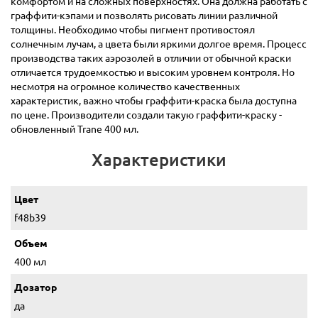
комфортом и на сложных поверхностях. Она должна работать с
граффити-кэпами и позволять рисовать линии различной
толщины. Необходимо чтобы пигмент противостоял
солнечным лучам, а цвета были яркими долгое время. Процесс
производства таких аэрозолей в отличии от обычной краски
отличается трудоемкостью и высоким уровнем контроля. Но
несмотря на огромное количество качественных
характеристик, важно чтобы граффити-краска была доступна
по цене. Производители создали такую граффити-краску -
обновленный Trane 400 мл.
Характеристики
Цвет
f48b39
Объем
400 мл
Дозатор
да