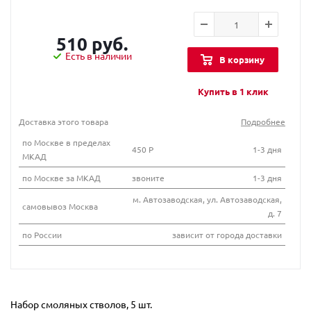
510 руб.
Есть в наличии
В корзину
Купить в 1 клик
Доставка этого товара
Подробнее
по Москве в пределах
450 Р
1-3 дня
МКАД
по Москве за МКАД
звоните
1-3 дня
м. Автозаводская, ул. Автозаводская,
самовывоз Москва
д. 7
по России
зависит от города доставки
Набор смоляных стволов, 5 шт.