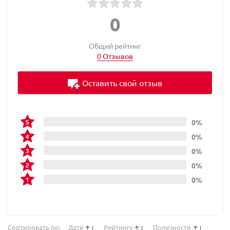
0
Общий рейтинг
0 Отзывов
Оставить свой отзыв
0%
0%
0%
0%
0%
Сортировать по:
Дате
Рейтингу
Полезности