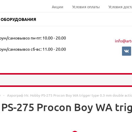
Акции
Условия оплаты
Условия дост
 ОБОРУДОВАНИЯ
ум/самовывоз пн-пт: 10.00 - 20.00
info@art
ум/самовывоз сб-вс: 11.00 - 20.00
y
-
Аэрограф Mr. Hobby PS-275 Procon Boy WA trigger type 0.3 mm double acti
PS-275 Procon Boy WA trig