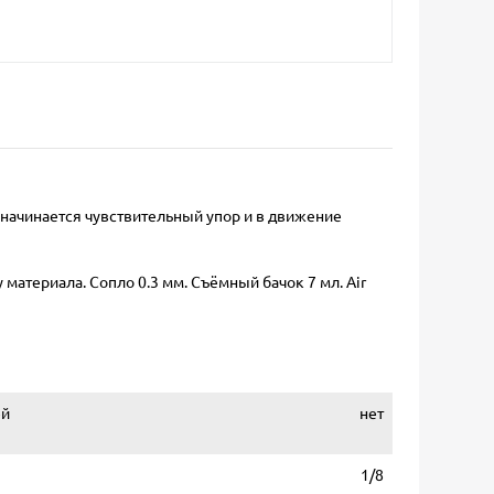
е начинается чувствительный упор и в движение
материала. Сопло 0.3 мм. Съёмный бачок 7 мл. Air
ей
нет
1/8