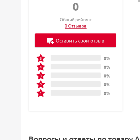
0
Общий рейтинг
0 Отзывов
Оставить свой отзыв
0%
0%
0%
0%
0%
Вопросы и ответы по товару А