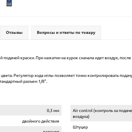
Отзывы
Вопросы и ответы по товару
й подачей краски. При нажатии на курок сначала идет воздух, посл
цвета. Регулятор хода иглы позволяет точно контролировать подачу 
тандартный разъем 1/8".
0,3 мм
Air control (контроль за подач
воздуха)
двойного действия
Штуцер
верхняя