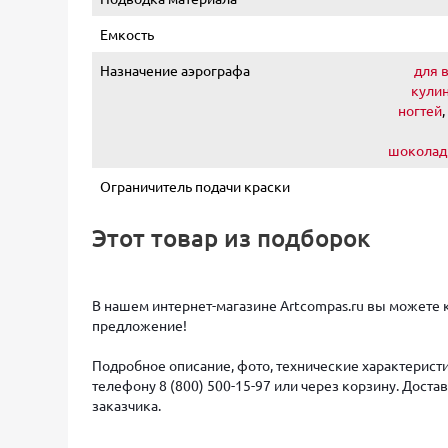
Емкость
Назначение аэрографа
для 
кули
ногтей
,
шоколад
Ограничитель подачи краски
Этот товар из подборок
В нашем интернет-магазине Artcompas.ru вы можете ку
предложение!
Подробное описание, фото, технические характеристи
телефону 8 (800) 500-15-97 или через корзину. Дост
заказчика.