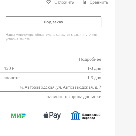
Отложить
Сравнить
Под заказ
Наши менеджеры обязательно свяжутся с вами и уточнят
условия заказа
Подробнее
450 Р
1-3 дня
звоните
1-3 дня
м. Автозаводская, ул. Автозаводская, д. 7
зависит от города доставки