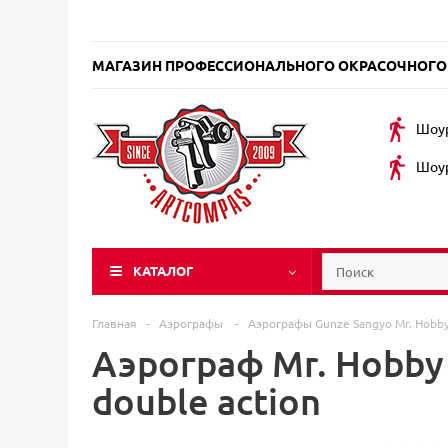
МАГАЗИН ПРОФЕССИОНАЛЬНОГО ОКРАСОЧНОГО
Шоур
Шоур
КАТАЛОГ
Главная
-
Аэрографы
-
Аэрографы Gunze Sangyo Mr. Hobb
Аэрограф Mr. Hobby 
double action