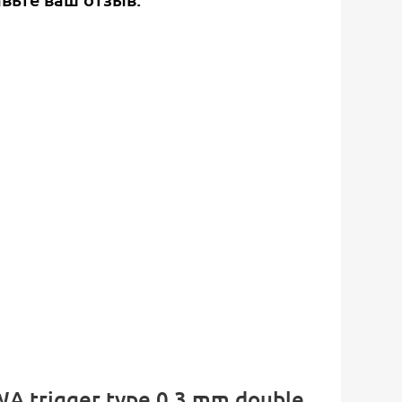
A trigger type 0.3 mm double