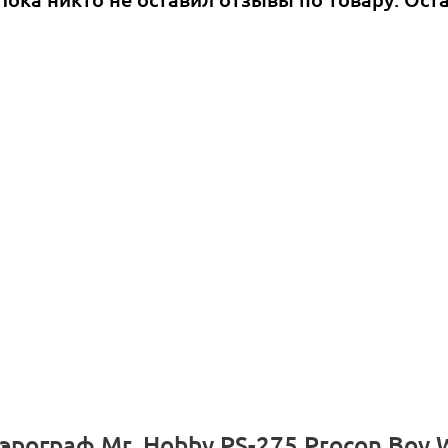
эрограф Mr. Hobby PS-275 Procon Boy W