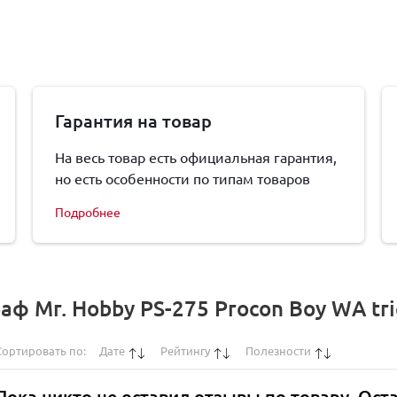
Гарантия на товар
На весь товар есть официальная гарантия,
но есть особенности по типам товаров
Подробнее
ф Mr. Hobby PS-275 Procon Boy WA trig
Сортировать по:
Дате
Рейтингу
Полезности
Пока никто не оставил отзывы по товару. Ост