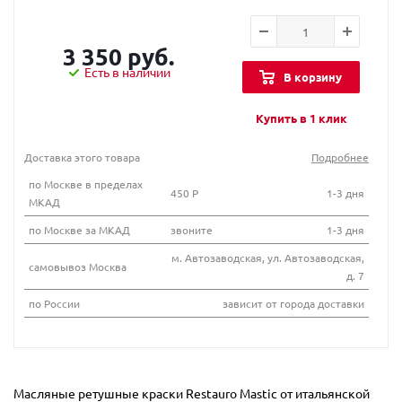
3 350 руб.
Есть в наличии
В корзину
Купить в 1 клик
Доставка этого товара
Подробнее
по Москве в пределах
450 Р
1-3 дня
МКАД
по Москве за МКАД
звоните
1-3 дня
м. Автозаводская, ул. Автозаводская,
самовывоз Москва
д. 7
по России
зависит от города доставки
Масляные ретушные краски Restauro Mastic от итальянской