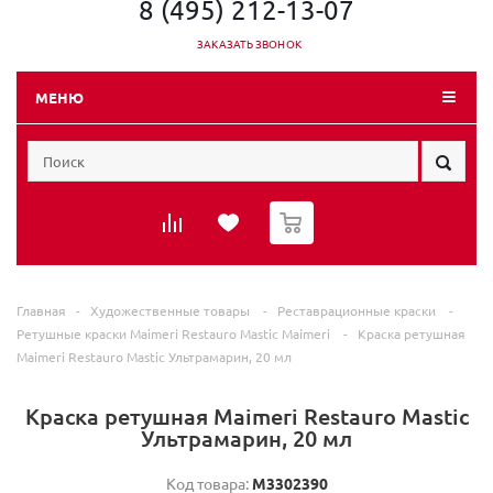
8 (495) 212-13-07
ЗАКАЗАТЬ ЗВОНОК
МЕНЮ
0
Главная
-
Художественные товары
-
Реставрационные краски
-
Ретушные краски Maimeri Restauro Mastic Maimeri
-
Краска ретушная
Maimeri Restauro Mastic Ультрамарин, 20 мл
Краска ретушная Maimeri Restauro Mastic
Ультрамарин, 20 мл
Код товара:
M3302390