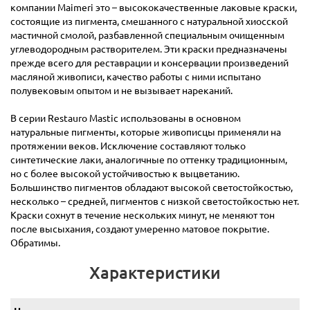
компании Maimeri это – высококачественные лаковые краски,
состоящие из пигмента, смешанного с натуральной хиосской
мастичной смолой, разбавленной специальным очищенным
углеводородным растворителем. Эти краски предназначены
прежде всего для реставрации и консервации произведений
масляной живописи, качество работы с ними испытано
полувековым опытом и не вызывает нареканий.
В серии Restauro Mastic использованы в основном
натуральные пигменты, которые живописцы применяли на
протяжении веков. Исключение составляют только
синтетические лаки, аналогичные по оттенку традиционным,
но с более высокой устойчивостью к выцветанию.
Большинство пигментов обладают высокой светостойкостью,
несколько – средней, пигментов с низкой светостойкостью нет.
Краски сохнут в течение нескольких минут, не меняют тон
после высыхания, создают умеренно матовое покрытие.
Обратимы.
Характеристики