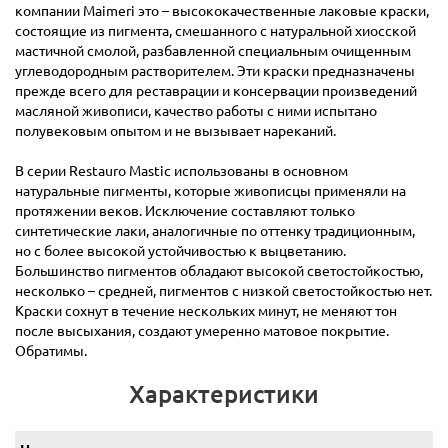
компании Maimeri это – высококачественные лаковые краски,
состоящие из пигмента, смешанного с натуральной хиосской
мастичной смолой, разбавленной специальным очищенным
углеводородным растворителем. Эти краски предназначены
прежде всего для реставрации и консервации произведений
масляной живописи, качество работы с ними испытано
полувековым опытом и не вызывает нареканий.
В серии Restauro Mastic использованы в основном
натуральные пигменты, которые живописцы применяли на
протяжении веков. Исключение составляют только
синтетические лаки, аналогичные по оттенку традиционным,
но с более высокой устойчивостью к выцветанию.
Большинство пигментов обладают высокой светостойкостью,
несколько – средней, пигментов с низкой светостойкостью нет.
Краски сохнут в течение нескольких минут, не меняют тон
после высыхания, создают умеренно матовое покрытие.
Обратимы.
Характеристики