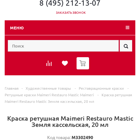
8 (495) 212-13-07
ЗАКАЗАТЬ ЗВОНОК
МЕНЮ
0
Главная
-
Художественные товары
-
Реставрационные краски
-
Ретушные краски Maimeri Restauro Mastic Maimeri
-
Краска ретушная
Maimeri Restauro Mastic Земля кассельская, 20 мл
Краска ретушная Maimeri Restauro Mastic
Земля кассельская, 20 мл
Код товара:
M3302490