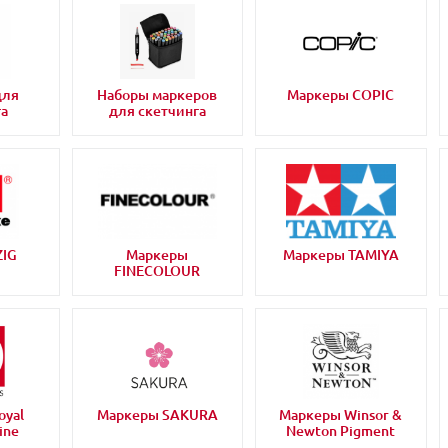
для
Наборы маркеров
Маркеры COPIC
га
для скетчинга
ZIG
Маркеры
Маркеры TAMIYA
FINECOLOUR
oyal
Маркеры SAKURA
Маркеры Winsor &
ine
Newton Pigment