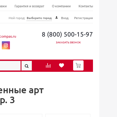
авки
Гарантия и возврат
О компании
Контакты
Мой город:
Выберите город
Вход
Регистрация
8 (800) 500-15-97
compas.ru
ЗАКАЗАТЬ ЗВОНОК
0
енные арт
р. 3