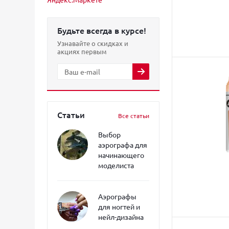
Будьте всегда в курсе!
Узнавайте о скидках и
акциях первым
Статьи
Все статьи
Выбор
аэрографа для
начинающего
моделиста
Аэрографы
для ногтей и
нейл-дизайна