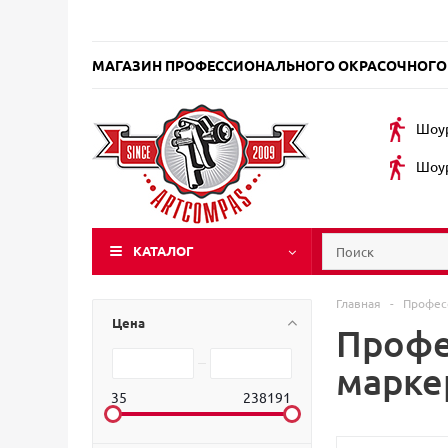
МАГАЗИН ПРОФЕССИОНАЛЬНОГО ОКРАСОЧНОГО
Шоур
Шоур
КАТАЛОГ
Главная
-
Профес
Цена
Профе
маркер
35
238191