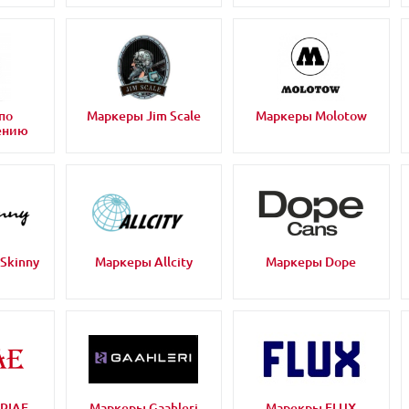
по
Маркеры Jim Scale
Маркеры Molotow
ению
Skinny
Маркеры Allcity
Маркеры Dope
PIAE
Маркеры Gaahleri
Марекры FLUX