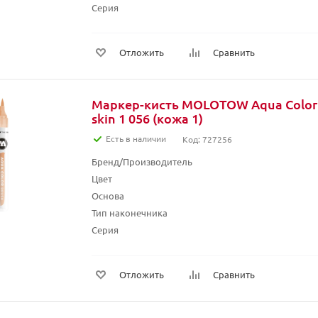
Серия
Отложить
Сравнить
Маркер-кисть MOLOTOW Aqua Color 
skin 1 056 (кожа 1)
Есть в наличии
Код: 727256
Бренд/Производитель
Цвет
Основа
Тип наконечника
Серия
Отложить
Сравнить