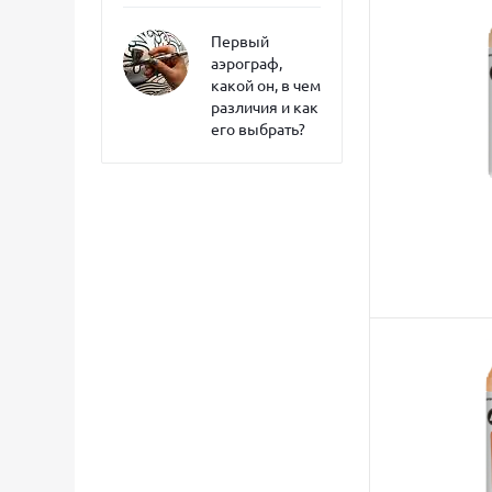
Первый
аэрограф,
какой он, в чем
различия и как
его выбрать?