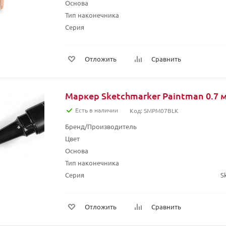
Основа
Тип наконечника
Серия
Отложить
Сравнить
Маркер Sketchmarker Paintman 0.7 
Есть в наличии
Код: SMPM07BLK
Бренд/Производитель
Цвет
Основа
Тип наконечника
Серия
S
Отложить
Сравнить