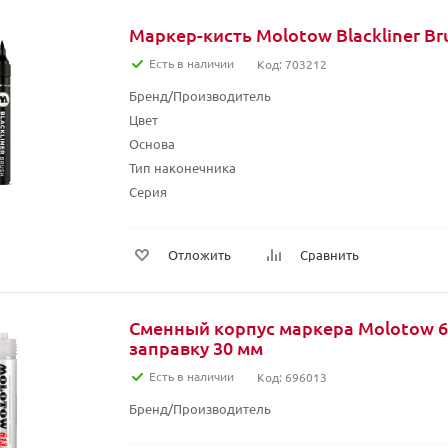
Маркер-кисть Molotow Blackliner Br
Есть в наличии
Код: 703212
Бренд/Производитель
Цвет
Основа
Тип наконечника
Серия
Отложить
Сравнить
Сменный корпус маркера Molotow 6
заправку 30 мм
Есть в наличии
Код: 696013
Бренд/Производитель