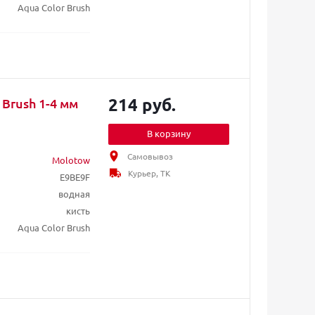
Aqua Color Brush
214 руб.
Brush 1-4 мм
В корзину
Самовывоз
Molotow
Курьер, ТК
E9BE9F
водная
кисть
Aqua Color Brush