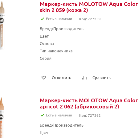
Маркер-кисть MOLOTOW Aqua Color 
skin 2 059 (кожа 2)
Есть в наличии
Код: 727259
Бренд/Производитель
Цвет
Основа
Тип наконечника
Серия
Отложить
Сравнить
Маркер-кисть MOLOTOW Aqua Color 
apricot 2 062 (абрикосовый 2)
Есть в наличии
Код: 727262
Бренд/Производитель
Цвет