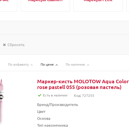
Сбросить
По алфавиту
По цене
По наличию
Маркер-кисть MOLOTOW Aqua Color 
rose pastell 055 (розовая пастель)
Есть в наличии
Код: 727255
Бренд/Производитель
Цвет
Основа
Тип наконечника