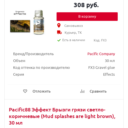
308 руб.
В корзину
Самовывоз
Курьер, ТК
Есть в наличии
Код: FX3
Бренд/Производитель
Pacific Company
Объем
30 мл
Код оттенка по производителю
FX3 Gravel glue
Серия
Effects
Отложить
Сравнить
Pacific88 Эффект Брызги грязи светло-
коричневые (Mud splashes are light brown),
30 мл