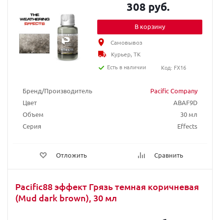
308 руб.
В корзину
Самовывоз
Курьер, ТК
Есть в наличии
Код: FX16
Бренд/Производитель
Pacific Company
Цвет
ABAF9D
Объем
30 мл
Серия
Effects
Отложить
Сравнить
Pacific88 эффект Грязь темная коричневая
(Mud dark brown), 30 мл