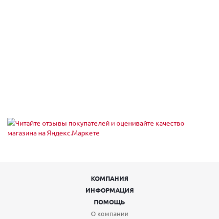
Санкт-Петербург, б-р Новаторов 98
Пн,Вт,Ср,Чт,Пт,Сб,Вс (09:00 - 20:00)
Санкт-Петербург, б-р Новаторов 98
Пн,Вт,Ср,Чт,Пт,Сб,Вс (10:00 - 20:00)
Санкт-Петербург, б-р Новаторов, 67, корп.2
Пн-Пт 10:00-21:00, Сб-Вс 10:00-18:00
Санкт-Петербург, б-р Новаторов, 98
Пн.-вс.: 09:00-20:00
Санкт-Петербург, б. Загребский бульвар, 45
Пн-Вс 09:00-21:00
Санкт-Петербург, Богатырский пр-т, 49
Пн-Пт 10:00-21:00, Сб-Вс 10:00-18:00
Санкт-Петербург, Богатырский пр-т., 64, корп. 1, 15-Н
Пн-Пт 10:00-21:00, Сб-Вс 10:00-18:00
Санкт-Петербург, Большой В.О. пр-кт,18, лит. А (заезд с 6-й
линии В.О.)
Пн-пт: 08.00-20.00; сб, вс: выходные
Санкт-Петербург, Брестский б-р., 15А
Пн-Пт 10:00-21:00, Сб-Вс 10:00-18:00
КОМПАНИЯ
Санкт-Петербург, бульвар Новаторов, 98
Пн-Вс 10:00-20:00
ИНФОРМАЦИЯ
Санкт-Петербург, Бухарестская ул, 23
ПОМОЩЬ
Пн-Вс 00:00-23:59
О компании