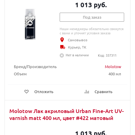
1 013 руб.
Под заказ
Наши менеджеры обязательно свяжутся
с вами и уточнят условия заказа
Самовывоз
Курьер, ТК
Нет в наличии
Код: 337311
Бренд/Производитель
Molotow
Объем
400 мл
Отложить
Сравнить
Molotow Лак акриловый Urban Fine-Art UV-
varnish matt 400 мл, цвет #422 матовый
1 013 руб.