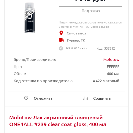
Под заказ
Наши менеджеры обязательно свяжутся
с вами и уточнят условия заказа
Самовывоз
Курьер, ТК
Нет в наличии
Код: 337312
Бренд/Производитель
Molotow
Цвет
FFFFFF
Объем
400 мл
Код оттенка по производителю
#422 матовый
Отложить
Сравнить
Molotow Лак акриловый глянцевый
ONE4ALL #239 clear coat gloss, 400 мл