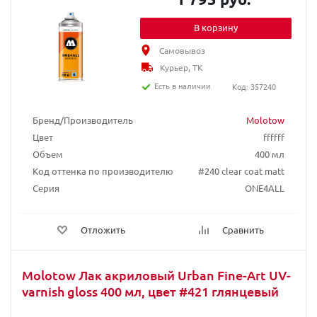
В корзину
Самовывоз
Курьер, ТК
Есть в наличии
Код: 357240
Бренд/Производитель
Molotow
Цвет
ffffff
Объем
400 мл
Код оттенка по производителю
#240 clear coat matt
Серия
ONE4ALL
Отложить
Сравнить
Molotow Лак акриловый Urban Fine-Art UV-
varnish gloss 400 мл, цвет #421 глянцевый