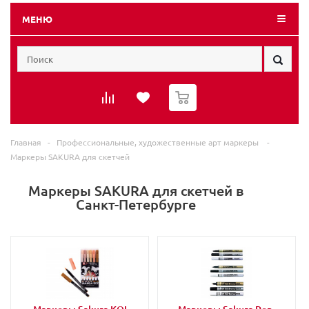
МЕНЮ
0
Главная
-
Профессиональные, художественные арт маркеры
-
Маркеры SAKURA для скетчей
Маркеры SAKURA для скетчей в
Санкт-Петербурге