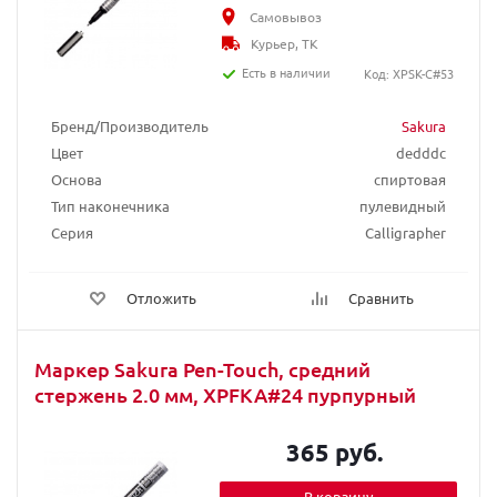
Самовывоз
Курьер, ТК
Есть в наличии
Код: XPSK-C#53
Бренд/Производитель
Sakura
Цвет
dedddc
Основа
спиртовая
Тип наконечника
пулевидный
Серия
Calligrapher
Отложить
Сравнить
Маркер Sakura Pen-Touch, средний
стержень 2.0 мм, XPFKA#24 пурпурный
365 руб.
В корзину