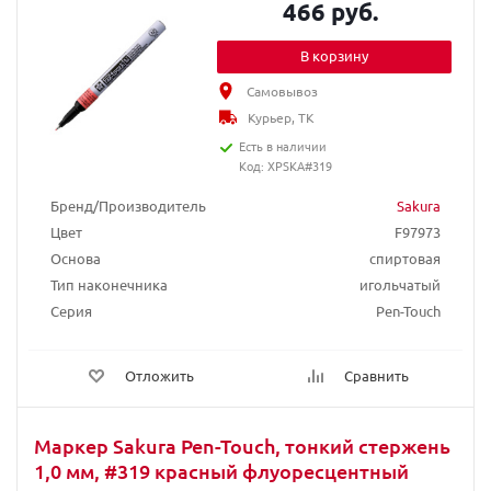
466 руб.
В корзину
Самовывоз
Курьер, ТК
Есть в наличии
Код: XPSKA#319
Бренд/Производитель
Sakura
Цвет
F97973
Основа
спиртовая
Тип наконечника
игольчатый
Серия
Pen-Touch
Отложить
Сравнить
Маркер Sakura Pen-Touch, тонкий стержень
1,0 мм, #319 красный флуоресцентный