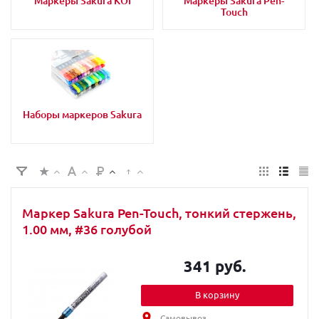
Маркеры Sakura KOI
Маркеры Sakura Pen-
Touch
Наборы маркеров Sakura
Маркер Sakura Pen-Touch, тонкий стержень,
1.00 мм, #36 голубой
341 руб.
В корзину
Самовывоз