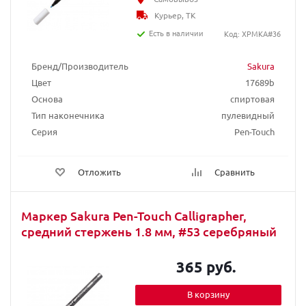
Курьер, ТК
Есть в наличии
Код: XPMKA#36
Бренд/Производитель
Sakura
Цвет
17689b
Основа
спиртовая
Тип наконечника
пулевидный
Серия
Pen-Touch
Отложить
Сравнить
Маркер Sakura Pen-Touch Calligrapher,
средний стержень 1.8 мм, #53 серебряный
365 руб.
В корзину