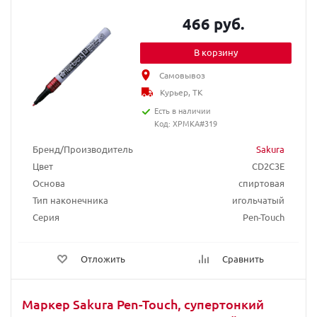
466 руб.
В корзину
Самовывоз
Курьер, ТК
Есть в наличии
Код: XPMKA#319
Бренд/Производитель
Sakura
Цвет
CD2C3E
Основа
спиртовая
Тип наконечника
игольчатый
Серия
Pen-Touch
Отложить
Сравнить
Маркер Sakura Pen-Touch, супертонкий