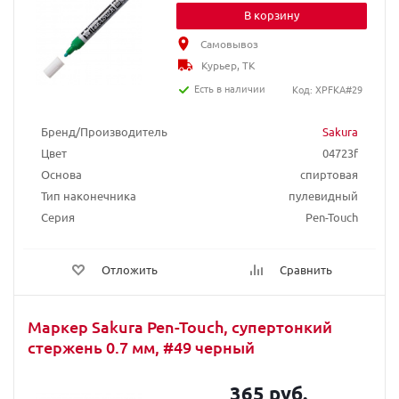
В корзину
Самовывоз
Курьер, ТК
Есть в наличии
Код: XPFKA#29
Бренд/Производитель
Sakura
Цвет
04723f
Основа
спиртовая
Тип наконечника
пулевидный
Серия
Pen-Touch
Отложить
Сравнить
Маркер Sakura Pen-Touch, супертонкий
стержень 0.7 мм, #49 черный
365 руб.