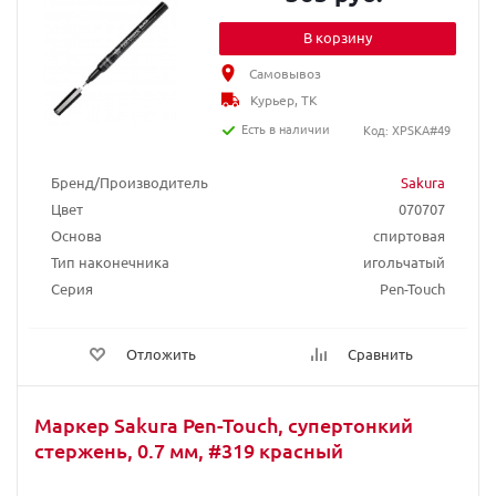
В корзину
Самовывоз
Курьер, ТК
Есть в наличии
Код: XPSKA#49
Бренд/Производитель
Sakura
Цвет
070707
Основа
спиртовая
Тип наконечника
игольчатый
Серия
Pen-Touch
Отложить
Сравнить
Маркер Sakura Pen-Touch, супертонкий
стержень, 0.7 мм, #319 красный