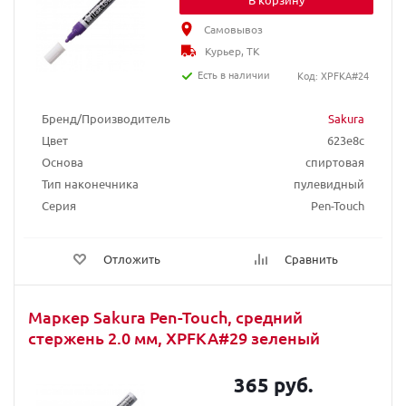
Самовывоз
Курьер, ТК
Есть в наличии
Код: XPFKA#24
Бренд/Производитель
Sakura
Цвет
623e8c
Основа
спиртовая
Тип наконечника
пулевидный
Серия
Pen-Touch
Отложить
Сравнить
Маркер Sakura Pen-Touch, средний
стержень 2.0 мм, XPFKA#29 зеленый
365 руб.