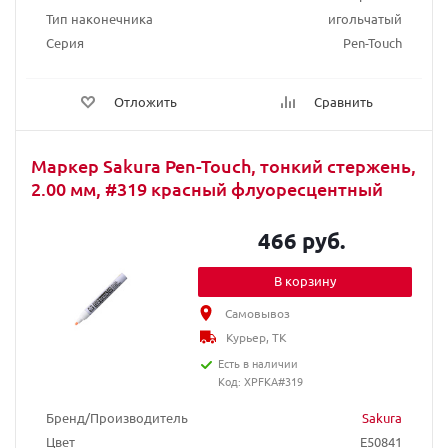
Тип наконечника
игольчатый
Серия
Pen-Touch
Отложить
Сравнить
Маркер Sakura Pen-Touch, тонкий стержень,
2.00 мм, #319 красный флуоресцентный
466 руб.
В корзину
Самовывоз
Курьер, ТК
Есть в наличии
Код: XPFKA#319
Бренд/Производитель
Sakura
Цвет
E50841