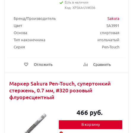
Есть в наличии
Код: XPSKA-UV#336
Бренд/Производитель
Sakura
Цвет
5A3991
Основа
спиртовая
Тип наконечника
игольчатый
Серия
Pen-Touch
Отложить
Сравнить
Маркер Sakura Pen-Touch, супертонкий
стержень, 0.7 мм, #320 розовый
флуоресцентный
466 руб.
В корзину