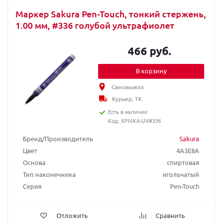
Маркер Sakura Pen-Touch, тонкий стержень,
1.00 мм, #336 голубой ультрафиолет
466 руб.
В корзину
Самовывоз
Курьер, ТК
Есть в наличии
Код: XPMKA-UV#336
Бренд/Производитель
Sakura
Цвет
4A3E8A
Основа
спиртовая
Тип наконечника
игольчатый
Серия
Pen-Touch
Отложить
Сравнить