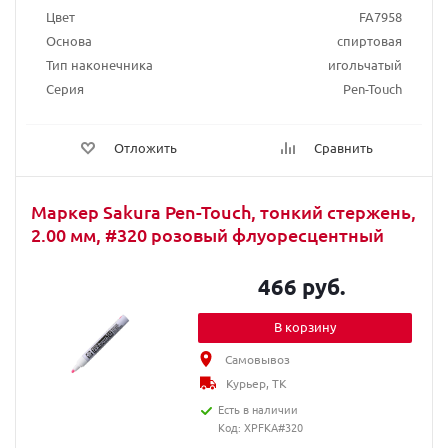
Цвет
FA7958
Основа
спиртовая
Тип наконечника
игольчатый
Серия
Pen-Touch
Отложить
Сравнить
Маркер Sakura Pen-Touch, тонкий стержень,
2.00 мм, #320 розовый флуоресцентный
466 руб.
В корзину
Самовывоз
Курьер, ТК
Есть в наличии
Код: XPFKA#320