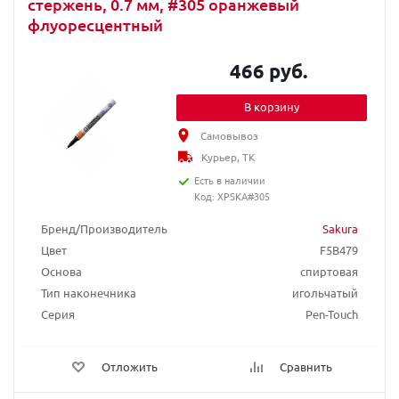
стержень, 0.7 мм, #305 оранжевый
флуоресцентный
466 руб.
В корзину
Самовывоз
Курьер, ТК
Есть в наличии
Код: XPSKA#305
Бренд/Производитель
Sakura
Цвет
F5B479
Основа
спиртовая
Тип наконечника
игольчатый
Серия
Pen-Touch
Отложить
Сравнить