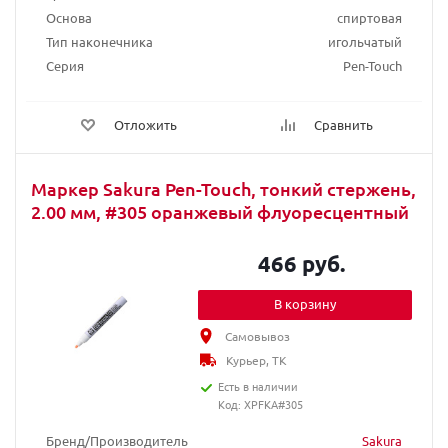
Основа
спиртовая
Тип наконечника
игольчатый
Серия
Pen-Touch
Отложить
Сравнить
Маркер Sakura Pen-Touch, тонкий стержень,
2.00 мм, #305 оранжевый флуоресцентный
466 руб.
В корзину
Самовывоз
Курьер, ТК
Есть в наличии
Код: XPFKA#305
Бренд/Производитель
Sakura