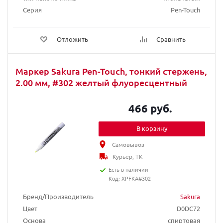
Серия
Pen-Touch
Отложить
Сравнить
Маркер Sakura Pen-Touch, тонкий стержень,
2.00 мм, #302 желтый флуоресцентный
466 руб.
В корзину
Самовывоз
Курьер, ТК
Есть в наличии
Код: XPFKA#302
Бренд/Производитель
Sakura
Цвет
D0DC72
Основа
спиртовая