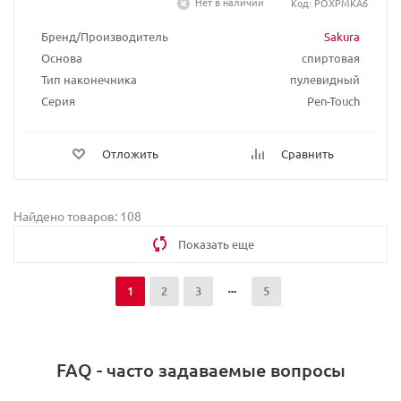
Нет в наличии
Код: POXPMKA6
Бренд/Производитель
Sakura
Основа
спиртовая
Тип наконечника
пулевидный
Серия
Pen-Touch
Отложить
Сравнить
Найдено товаров: 108
Показать еще
1
2
3
5
FAQ - часто задаваемые вопросы