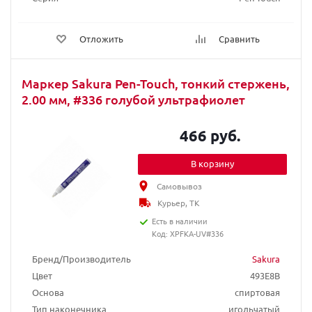
Отложить
Сравнить
Маркер Sakura Pen-Touch, тонкий стержень,
2.00 мм, #336 голубой ультрафиолет
466 руб.
В корзину
Самовывоз
Курьер, ТК
Есть в наличии
Код: XPFKA-UV#336
Бренд/Производитель
Sakura
Цвет
493E8B
Основа
спиртовая
Тип наконечника
игольчатый