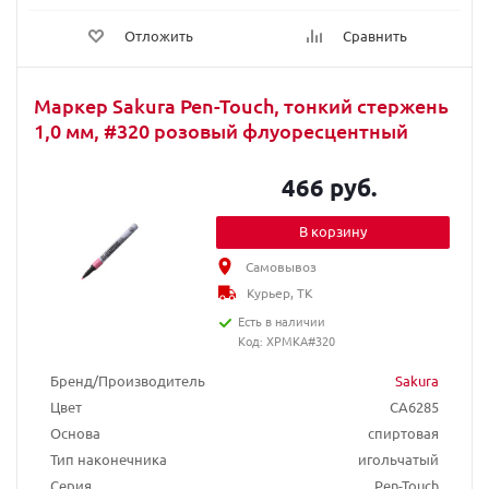
Отложить
Сравнить
Маркер Sakura Pen-Touch, тонкий стержень
1,0 мм, #320 розовый флуоресцентный
466 руб.
В корзину
Самовывоз
Курьер, ТК
Есть в наличии
Код: XPMKA#320
Бренд/Производитель
Sakura
Цвет
CA6285
Основа
спиртовая
Тип наконечника
игольчатый
Серия
Pen-Touch