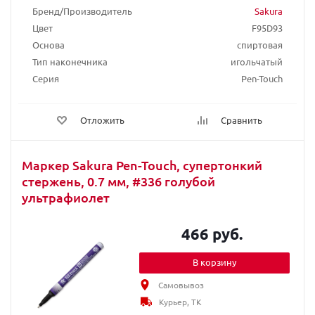
Бренд/Производитель
Sakura
Цвет
F95D93
Основа
спиртовая
Тип наконечника
игольчатый
Серия
Pen-Touch
Отложить
Сравнить
Маркер Sakura Pen-Touch, супертонкий
стержень, 0.7 мм, #336 голубой
ультрафиолет
466 руб.
В корзину
Самовывоз
Курьер, ТК