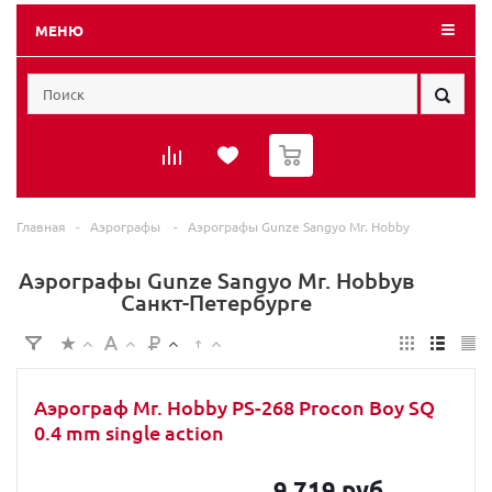
МЕНЮ
0
Главная
-
Аэрографы
-
Аэрографы Gunze Sangyo Mr. Hobby
Аэрографы Gunze Sangyo Mr. Hobbyв
Санкт-Петербурге
Аэрограф Mr. Hobby PS-268 Procon Boy SQ
0.4 mm single action
9 719 руб.