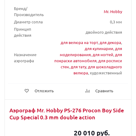
Бренд/
Mr. Hobby
Производитель
Диаметр сопла
0,3 мм
Принцип
двойного действия
действия
для велюра на торт
,
для декора
,
для кулинарии
,
для
Назначение
моделирования
,
для ногтей
,
для
аэрографа
покраски автомобиля
,
для росписи
стен
,
для тату
,
для шоколадного
велюра
, художественный
Отложить
Сравнить
Аэрограф Mr. Hobby PS-276 Procon Boy Side
Cup Special 0.3 mm double action
20 010 руб.