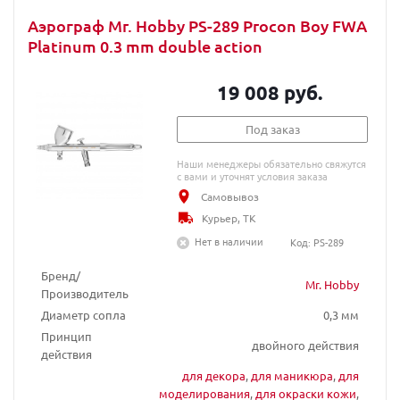
Аэрограф Mr. Hobby PS-289 Procon Boy FWA
Platinum 0.3 mm double action
19 008 руб.
Под заказ
Наши менеджеры обязательно свяжутся
с вами и уточнят условия заказа
Самовывоз
Курьер, ТК
Нет в наличии
Код: PS-289
Бренд/
Mr. Hobby
Производитель
Диаметр сопла
0,3 мм
Принцип
двойного действия
действия
для декора
,
для маникюра
,
для
моделирования
,
для окраски кожи
,