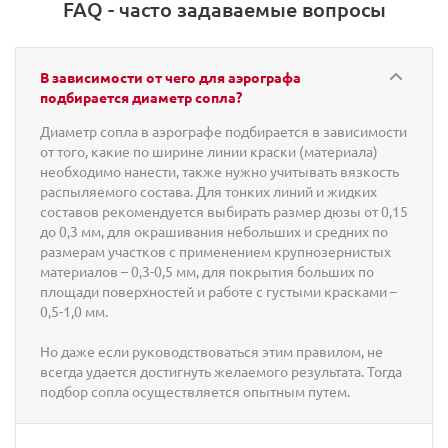
FAQ - часто задаваемые вопросы
В зависимости от чего для аэрографа
подбирается диаметр сопла?
Диаметр сопла в аэрографе подбирается в зависимости
от того, какие по ширине линии краски (материала)
необходимо нанести, также нужно учитывать вязкость
распыляемого состава. Для тонких линий и жидких
составов рекомендуется выбирать размер дюзы от 0,15
до 0,3 мм, для окрашивания небольших и средних по
размерам участков с применением крупнозернистых
материалов – 0,3-0,5 мм, для покрытия больших по
площади поверхностей и работе с густыми красками –
0,5-1,0 мм.
Но даже если руководствоваться этим правилом, не
всегда удается достигнуть желаемого результата. Тогда
подбор сопла осуществляется опытным путем.