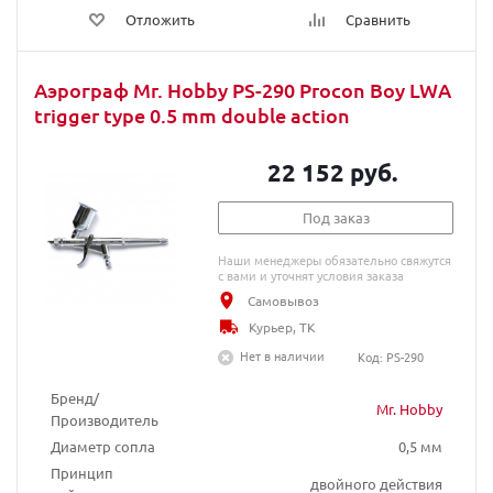
Отложить
Сравнить
Аэрограф Mr. Hobby PS-290 Procon Boy LWA
trigger type 0.5 mm double action
22 152 руб.
Под заказ
Наши менеджеры обязательно свяжутся
с вами и уточнят условия заказа
Самовывоз
Курьер, ТК
Нет в наличии
Код: PS-290
Бренд/
Mr. Hobby
Производитель
Диаметр сопла
0,5 мм
Принцип
двойного действия