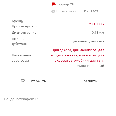
Курьер, ТК
Нет в наличии
Код: PS-771
Бренд/
Mr. Hobby
Производитель
Диаметр сопла
0,18 мм
Принцип
двойного действия
действия
для декора
,
для маникюра
,
для
Назначение
моделирования
,
для ногтей
,
для
аэрографа
покраски автомобиля
,
для тату
,
художественный
Отложить
Сравнить
Найдено товаров: 11