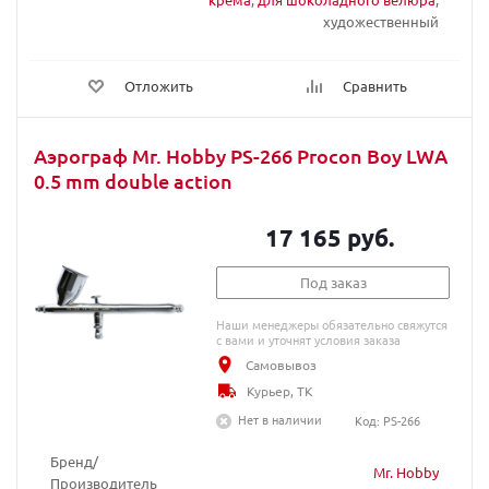
художественный
Отложить
Сравнить
Аэрограф Mr. Hobby PS-266 Procon Boy LWA
0.5 mm double action
17 165 руб.
Под заказ
Наши менеджеры обязательно свяжутся
с вами и уточнят условия заказа
Самовывоз
Курьер, ТК
Нет в наличии
Код: PS-266
Бренд/
Mr. Hobby
Производитель