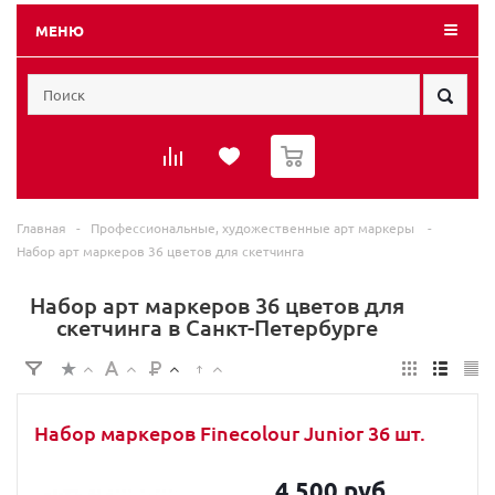
МЕНЮ
0
Главная
-
Профессиональные, художественные арт маркеры
-
Набор арт маркеров 36 цветов для скетчинга
Набор арт маркеров 36 цветов для
скетчинга в Санкт-Петербурге
Набор маркеров Finecolour Junior 36 шт.
4 500 руб.