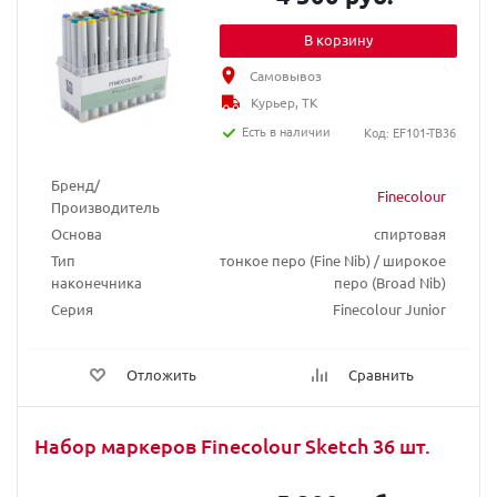
В корзину
Самовывоз
Курьер, ТК
Есть в наличии
Код: EF101-TB36
Бренд/
Finecolour
Производитель
Основа
спиртовая
Тип
тонкое перо (Fine Nib) / широкое
наконечника
перо (Broad Nib)
Серия
Finecolour Junior
Отложить
Сравнить
Набор маркеров Finecolour Sketch 36 шт.