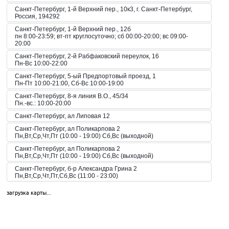
Санкт-Петербург, 1-й Верхний пер., 10к3, г. Санкт-Петербург,
Россия, 194292
Санкт-Петербург, 1-й Верхний пер., 12б
пн 8:00-23:59; вт-пт круглосуточно; сб 00:00-20:00; вс 09:00-
20:00
Санкт-Петербург, 2-й Рабфаковский переулок, 16
Пн-Вс 10:00-22:00
Санкт-Петербург, 5-ый Предпортовый проезд, 1
Пн-Пт 10:00-21:00, Сб-Вс 10:00-19:00
Санкт-Петербург, 8-я линия В.О., 45/34
Пн.-вс.: 10:00-20:00
Санкт-Петербург, ал Липовая 12
Санкт-Петербург, ал Поликарпова 2
Пн,Вт,Ср,Чт,Пт (10:00 - 19:00) Сб,Вс (выходной)
Санкт-Петербург, ал Поликарпова 2
Пн,Вт,Ср,Чт,Пт (10:00 - 19:00) Сб,Вс (выходной)
Санкт-Петербург, б-р Александра Грина 2
Пн,Вт,Ср,Чт,Пт,Сб,Вс (11:00 - 23:00)
Санкт-Петербург, б-р Загребский 45
загрузка карты...
Пн,Вт,Ср,Чт,Пт,Сб,Вс (09:00 - 21:00)
Санкт-Петербург, б-р Загребский 9
Санкт-Петербург, б-р Загребский 9
Пн,Вт,Ср,Чт,Пт,Сб,Вс (10:00 - 22:00)