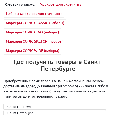
Смотрите также:
Маркеры для скетчинга
Наборы маркеров для скетчинга
Маркеры COPIC CLASSIC (наборы)
Маркеры COPIC CIAO (наборы)
Маркеры COPIC SKETCH (наборы)
Маркеры COPIC WIDE (наборы)
Где получить товары в Санкт-
Петербурге
Приобретенные вами товары в нашем магазине мы можем
доставить на адрес, указанный при оформлении заказа либо у
вас есть возможность самостоятельно забрать их в одном из
пунктов выдачи, отмеченных на карте.
Санкт-Петербург,
Санкт-Петербург,