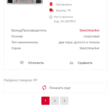
Самовывоз
Курьер, ТК
Нет в наличии
Код: SM-36STEP3
Бренд/Производитель
Sketchmarker
Основа
спиртовая
Тип наконечника
два пера: долото и тонкое
Серия
Sketchmarker
Отложить
Сравнить
Найдено товаров: 49
Показать еще
1
2
3