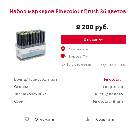
Набор маркеров Finecolour Brush 36 цветов
8 200 руб.
В корзину
Самовывоз
Курьер, ТК
Есть в наличии
Код: EF102-TB36
Бренд/Производитель
Finecolour
Основа
спиртовая
Тип наконечника
кисть / долото
Серия
Finecolour Brush
Отложить
Сравнить