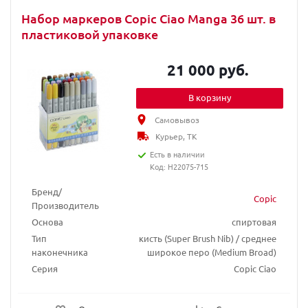
Набор маркеров Copic Ciao Manga 36 шт. в
пластиковой упаковке
21 000 руб.
В корзину
Самовывоз
Курьер, ТК
Есть в наличии
Код: H22075-715
Бренд/
Copic
Производитель
Основа
спиртовая
Тип
кисть (Super Brush Nib) / среднее
наконечника
широкое перо (Medium Broad)
Серия
Copic Ciao