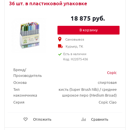
36 шт. в пластиковой упаковке
18 875 руб.
В корзину
Самовывоз
Курьер, ТК
Есть в наличии
Код: H22075-436
Бренд/
Copic
Производитель
Основа
спиртовая
Тип
кисть (Super Brush Nib) / среднее
наконечника
широкое перо (Medium Broad)
Серия
Copic Ciao
Отложить
Сравнить