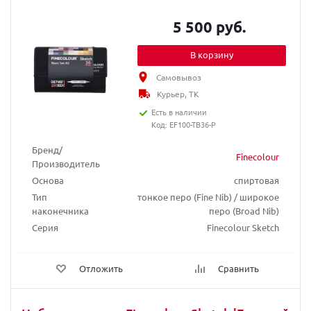
5 500 руб.
В корзину
Самовывоз
Курьер, ТК
Есть в наличии
Код: EF100-TB36-P
Бренд/
Finecolour
Производитель
Основа
спиртовая
Тип
тонкое перо (Fine Nib) / широкое
наконечника
перо (Broad Nib)
Серия
Finecolour Sketch
Отложить
Сравнить