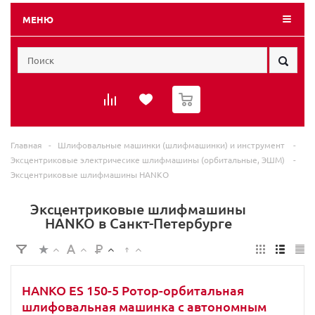
МЕНЮ
0
Главная
-
Шлифовальные машинки (шлифмашинки) и инструмент
-
Эксцентриковые электричесике шлифмашины (орбитальные, ЭШМ)
-
Эксцентриковые шлифмашины HANKO
Эксцентриковые шлифмашины
HANKO в Санкт-Петербурге
HANKO ES 150-5 Ротор-орбитальная
шлифовальная машинка с автономным