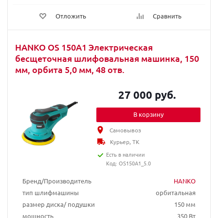
Отложить
Сравнить
HANKO OS 150A1 Электрическая
бесщеточная шлифовальная машинка, 150
мм, орбита 5,0 мм, 48 отв.
27 000 руб.
В корзину
Самовывоз
Курьер, ТК
Есть в наличии
Код: OS150A1_5.0
Бренд/Производитель
HANKO
тип шлифмашины
орбитальная
размер диска/ подушки
150 мм
мощность
350 Вт