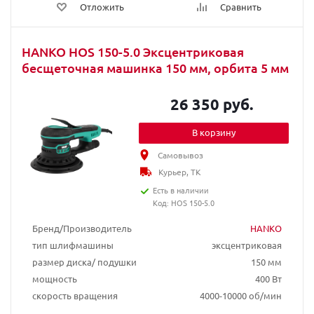
Отложить
Сравнить
HANKO HOS 150-5.0 Эксцентриковая
бесщеточная машинка 150 мм, орбита 5 мм
26 350 руб.
В корзину
Самовывоз
Курьер, ТК
Есть в наличии
Код: HOS 150-5.0
Бренд/Производитель
HANKO
тип шлифмашины
эксцентриковая
размер диска/ подушки
150 мм
мощность
400 Вт
скорость вращения
4000-10000 об/мин