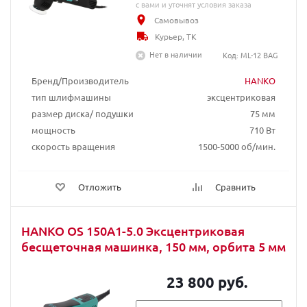
с вами и уточнят условия заказа
Самовывоз
Курьер, ТК
Нет в наличии
Код: ML-12 BAG
Бренд/Производитель
HANKO
тип шлифмашины
эксцентриковая
размер диска/ подушки
75 мм
мощность
710 Вт
скорость вращения
1500-5000 об/мин.
Отложить
Сравнить
HANKO OS 150A1-5.0 Эксцентриковая
бесщеточная машинка, 150 мм, орбита 5 мм
23 800 руб.