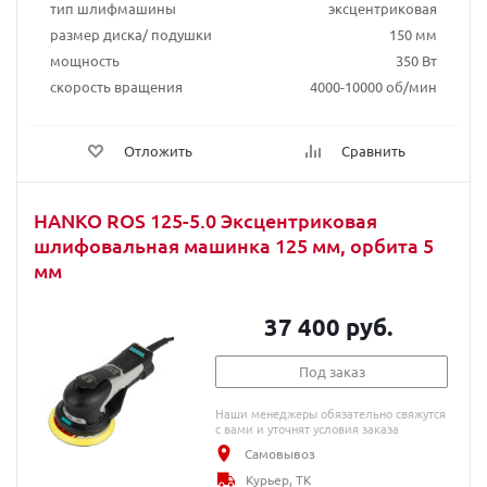
тип шлифмашины
эксцентриковая
размер диска/ подушки
150 мм
мощность
350 Вт
скорость вращения
4000-10000 об/мин
Отложить
Сравнить
HANKO ROS 125-5.0 Эксцентриковая
шлифовальная машинка 125 мм, орбита 5
мм
37 400 руб.
Под заказ
Наши менеджеры обязательно свяжутся
с вами и уточнят условия заказа
Самовывоз
Курьер, ТК