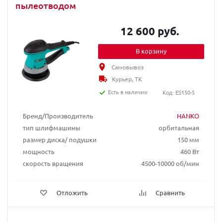
пылеотводом
12 600 руб.
В корзину
Самовывоз
Курьер, ТК
Есть в наличии
Код: ES150-5
Бренд/Производитель
HANKO
тип шлифмашины
орбитальная
размер диска/ подушки
150 мм
мощность
460 Вт
скорость вращения
4500-10000 об/мин
Отложить
Сравнить