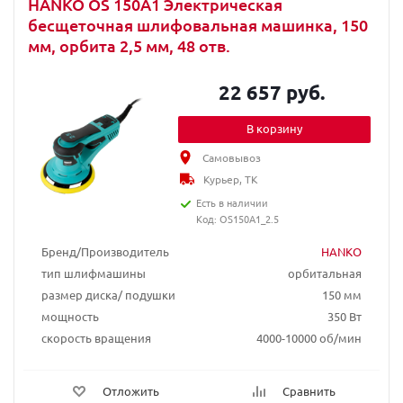
HANKO OS 150A1 Электрическая
бесщеточная шлифовальная машинка, 150
мм, орбита 2,5 мм, 48 отв.
22 657 руб.
В корзину
Самовывоз
Курьер, ТК
Есть в наличии
Код: OS150A1_2.5
Бренд/Производитель
HANKO
тип шлифмашины
орбитальная
размер диска/ подушки
150 мм
мощность
350 Вт
скорость вращения
4000-10000 об/мин
Отложить
Сравнить