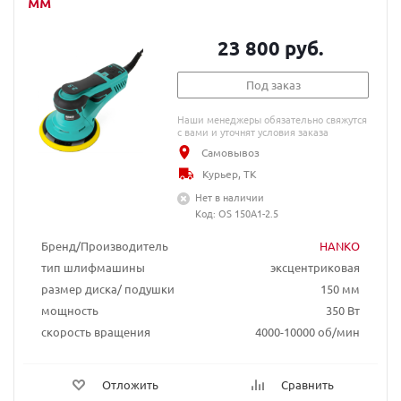
мм
23 800 руб.
Под заказ
Наши менеджеры обязательно свяжутся
с вами и уточнят условия заказа
Самовывоз
Курьер, ТК
Нет в наличии
Код: OS 150A1-2.5
Бренд/Производитель
HANKO
тип шлифмашины
эксцентриковая
размер диска/ подушки
150 мм
мощность
350 Вт
скорость вращения
4000-10000 об/мин
Отложить
Сравнить