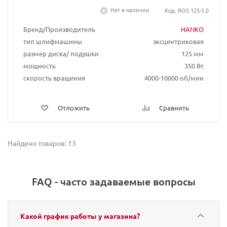
Нет в наличии
Код: ROS 125-5.0
Бренд/Производитель
HANKO
тип шлифмашины
эксцентриковая
размер диска/ подушки
125 мм
мощность
350 Вт
скорость вращения
4000-10000 об/мин
Отложить
Сравнить
Найдено товаров: 13
FAQ - часто задаваемые вопросы
Какой график работы у магазина?