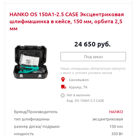
HANKO OS 150A1-2.5 CASE Эксцентриковая
шлифмашинка в кейсе, 150 мм, орбита 2,5
мм
24 650 руб.
Под заказ
Наши менеджеры обязательно свяжутся
с вами и уточнят условия заказа
Самовывоз
Курьер, ТК
Нет в наличии
Код: OS 150A1-2.5 CASE
Бренд/Производитель
HANKO
тип шлифмашины
эксцентриковая
размер диска/ подушки
150 мм
мощность
350 Вт