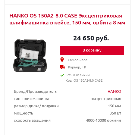
HANKO OS 150A2-8.0 CASE Эксцентриковая
шлифмашинка в кейсе, 150 мм, орбита 8 мм
24 650 руб.
В корзину
Самовывоз
Курьер, ТК
Есть в наличии
Код: OS 150A2-8.0 CASE
Бренд/Производитель
HANKO
тип шлифмашины
эксцентриковая
размер диска/ подушки
150 мм
мощность
350 Вт
скорость вращения
4000-10000 об/мин