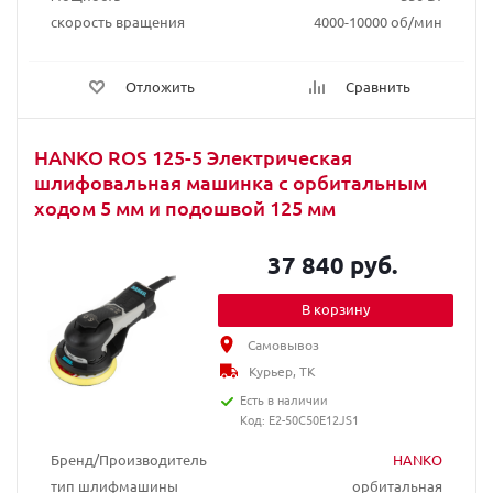
скорость вращения
4000-10000 об/мин
Отложить
Сравнить
HANKO ROS 125-5 Электрическая
шлифовальная машинка с орбитальным
ходом 5 мм и подошвой 125 мм
37 840 руб.
В корзину
Самовывоз
Курьер, ТК
Есть в наличии
Код: E2-50C50E12JS1
Бренд/Производитель
HANKO
тип шлифмашины
орбитальная