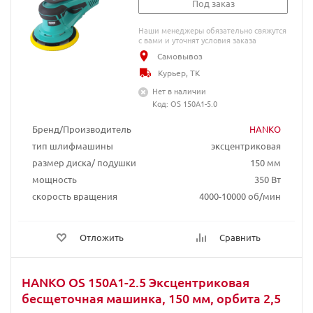
Под заказ
Наши менеджеры обязательно свяжутся
с вами и уточнят условия заказа
Самовывоз
Курьер, ТК
Нет в наличии
Код: OS 150A1-5.0
Бренд/Производитель
HANKO
тип шлифмашины
эксцентриковая
размер диска/ подушки
150 мм
мощность
350 Вт
скорость вращения
4000-10000 об/мин
Отложить
Сравнить
HANKO OS 150A1-2.5 Эксцентриковая
бесщеточная машинка, 150 мм, орбита 2,5