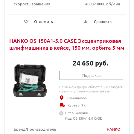
скорость вращения
4000-10000 об/мин
Отложить
Сравнить
HANKO OS 150A1-5.0 CASE Эксцентриковая
шлифмашинка в кейсе, 150 мм, орбита 5 мм
24 650 руб.
Под заказ
Наши менеджеры обязательно свяжутся
с вами и уточнят условия заказа
Самовывоз
Курьер, ТК
Нет в наличии
Код: OS 150A1-5.0 CASE
Бренд/Производитель
HANKO