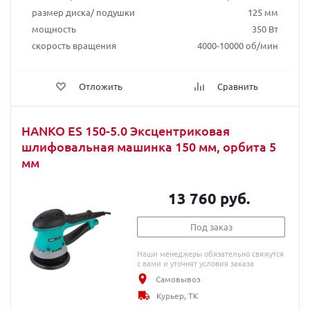
размер диска/ подушки
125 мм
мощность
350 Вт
скорость вращения
4000-10000 об/мин
Отложить
Сравнить
HANKO ES 150-5.0 Эксцентриковая
шлифовальная машинка 150 мм, орбита 5
мм
13 760 руб.
Под заказ
Наши менеджеры обязательно свяжутся
с вами и уточнят условия заказа
Самовывоз
Курьер, ТК