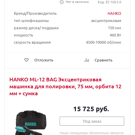
Нет в наличии
Код: ES 150-5.0
Бренд/Производитель
HANKO
тип шлифмашины
эксцентриковая
размер диска/ подушки
150 мм
мощность
460 Вт
скорость вращения
4500-10000 об/мин
Отложить
Сравнить
HANKO ML-12 BAG Эксцентриковая
машинка для полировки, 75 мм, орбита 12
мм + сумка
15 725 руб.
Под заказ
Наши менеджеры обязательно свяжутся