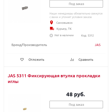
Под заказ
Наши менеджеры обязательно свяжутся
с вами и уточнят условия заказа
Самовывоз
Курьер, ТК
Нет в наличии
Код: 5312
Бренд/Производитель
JAS
Отложить
Сравнить
JAS 5311 Фиксирующая втулка прокладки
иглы
48 руб.
Под заказ