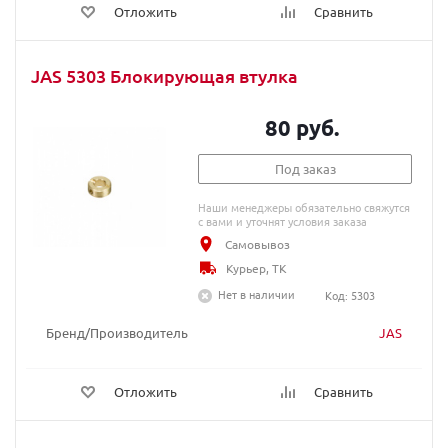
Отложить
Сравнить
JAS 5303 Блокирующая втулка
80 руб.
Под заказ
Наши менеджеры обязательно свяжутся
с вами и уточнят условия заказа
Самовывоз
Курьер, ТК
Нет в наличии
Код: 5303
Бренд/Производитель
JAS
Отложить
Сравнить