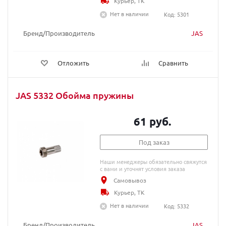
Курьер, ТК
Нет в наличии
Код: 5301
Бренд/Производитель
JAS
Отложить
Сравнить
JAS 5332 Обойма пружины
61 руб.
Под заказ
Наши менеджеры обязательно свяжутся
с вами и уточнят условия заказа
Самовывоз
Курьер, ТК
Нет в наличии
Код: 5332
Бренд/Производитель
JAS