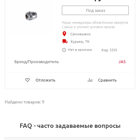
Под заказ
Наши менеджеры обязательно свяжутся
с вами и уточнят условия заказа
Самовывоз
Курьер, ТК
Нет в наличии
Код: 5335
Бренд/Производитель
JAS
Отложить
Сравнить
Найдено товаров: 9
FAQ - часто задаваемые вопросы