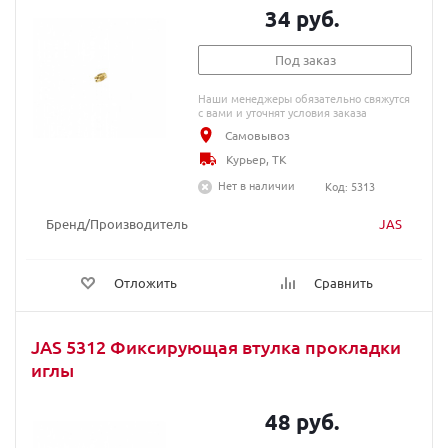
34 руб.
Под заказ
Наши менеджеры обязательно свяжутся
с вами и уточнят условия заказа
Самовывоз
Курьер, ТК
Нет в наличии
Код: 5313
Бренд/Производитель
JAS
Отложить
Сравнить
JAS 5312 Фиксирующая втулка прокладки
иглы
48 руб.