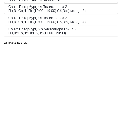
Санкт-Петербург, ал Поликарпова 2
Пн,Вт,Ср,Чт,Пт (10:00 - 19:00) Сб,Вс (выходной)
Санкт-Петербург, ал Поликарпова 2
Пн,Вт,Ср,Чт,Пт (10:00 - 19:00) Сб,Вс (выходной)
Санкт-Петербург, б-р Александра Грина 2
Пн,Вт,Ср,Чт,Пт,Сб,Вс (11:00 - 23:00)
Санкт-Петербург, б-р Загребский 45
загрузка карты...
Пн,Вт,Ср,Чт,Пт,Сб,Вс (09:00 - 21:00)
Санкт-Петербург, б-р Загребский 9
Санкт-Петербург, б-р Загребский 9
Пн,Вт,Ср,Чт,Пт,Сб,Вс (10:00 - 22:00)
Санкт-Петербург, б-р Конногвардейский 6
Пн,Вт,Ср,Чт,Пт,Сб,Вс (08:00 - 23:00)
Санкт-Петербург, б-р Новаторов 67
Пн,Вт,Ср,Чт,Пт,Сб,Вс (10:00 - 21:00)
Санкт-Петербург, б-р Новаторов 98
Пн,Вт,Ср,Чт,Пт,Сб,Вс (09:00 - 20:00)
Санкт-Петербург, б-р Новаторов 98
Пн,Вт,Ср,Чт,Пт,Сб,Вс (10:00 - 20:00)
Санкт-Петербург, б-р Новаторов, 67, корп.2
Пн-Пт 10:00-21:00, Сб-Вс 10:00-18:00
Санкт-Петербург, б-р Новаторов, 98