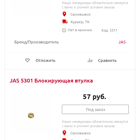
Наши менеджеры обязательно свяжутся
с вами и уточнят условия заказа
Самовывоз
Курьер, ТК
Нет в наличии
Код: 5311
Бренд/Производитель
JAS
Отложить
Сравнить
JAS 5301 Блокирующая втулка
57 руб.
Под заказ
Наши менеджеры обязательно свяжутся
с вами и уточнят условия заказа
Самовывоз