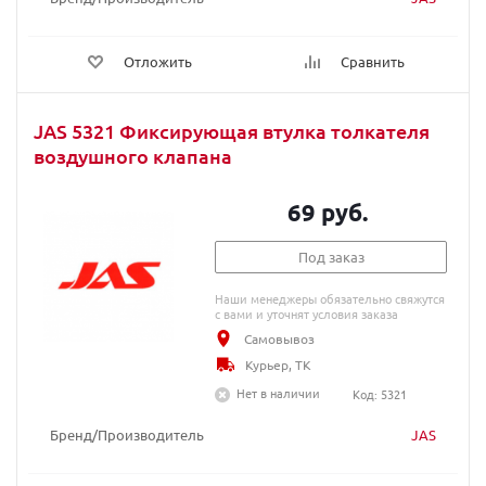
Отложить
Сравнить
JAS 5321 Фиксирующая втулка толкателя
воздушного клапана
69 руб.
Под заказ
Наши менеджеры обязательно свяжутся
с вами и уточнят условия заказа
Самовывоз
Курьер, ТК
Нет в наличии
Код: 5321
Бренд/Производитель
JAS