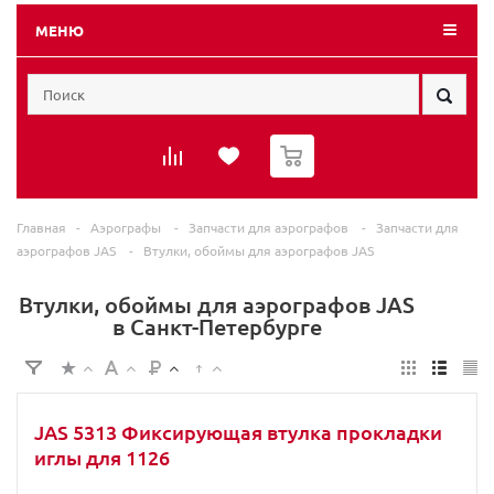
МЕНЮ
0
Главная
-
Аэрографы
-
Запчасти для аэрографов
-
Запчасти для
аэрографов JAS
-
Втулки, обоймы для аэрографов JAS
Втулки, обоймы для аэрографов JAS
в Санкт-Петербурге
JAS 5313 Фиксирующая втулка прокладки
иглы для 1126