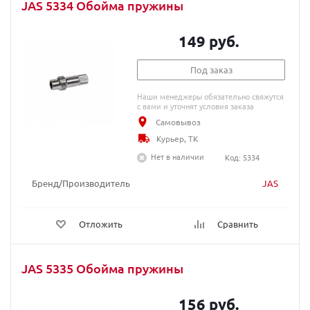
JAS 5334 Обойма пружины
149 руб.
Под заказ
Наши менеджеры обязательно свяжутся
с вами и уточнят условия заказа
Самовывоз
Курьер, ТК
Нет в наличии
Код: 5334
Бренд/Производитель
JAS
Отложить
Сравнить
JAS 5335 Обойма пружины
156 руб.