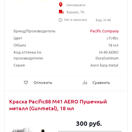
Самовывоз
Курьер, ТК
Нет в наличии
Код: M-40
Бренд/Производитель
Pacific Company
Цвет
c7c4bc
Объем
18 мл
Код оттенка по
М-40 AERO
производителю
Duraluminum
Серия
Aero Easy metal
Отложить
Сравнить
Краска Pacific88 M41 AERO Пушечный
металл (Gunmetal), 18 мл
300 руб.