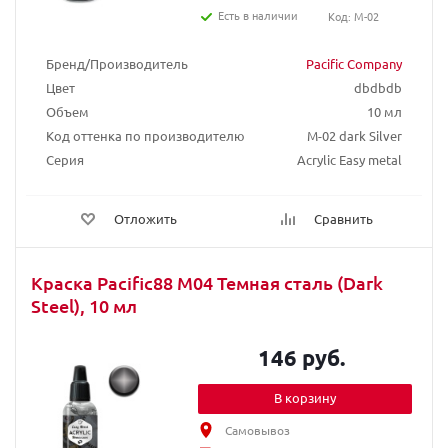
Есть в наличии
Код: M-02
Бренд/Производитель
Pacific Company
Цвет
dbdbdb
Объем
10 мл
Код оттенка по производителю
M-02 dark Silver
Серия
Acrylic Easy metal
Отложить
Сравнить
Краска Pacific88 М04 Темная сталь (Dark
Steel), 10 мл
146 руб.
В корзину
Самовывоз