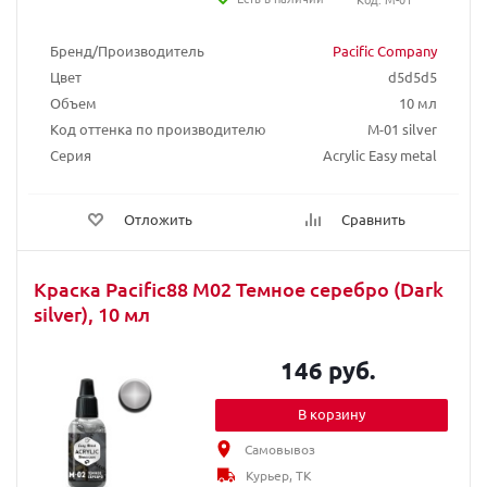
Бренд/Производитель
Pacific Company
Цвет
d5d5d5
Объем
10 мл
Код оттенка по производителю
M-01 silver
Серия
Acrylic Easy metal
Отложить
Сравнить
Краска Pacific88 М02 Темное серебро (Dark
silver), 10 мл
146 руб.
В корзину
Самовывоз
Курьер, ТК