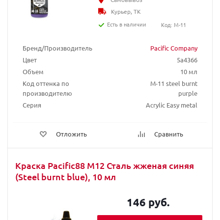
Курьер, ТК
Есть в наличии
Код: M-11
Бренд/Производитель
Pacific Company
Цвет
5a4366
Объем
10 мл
Код оттенка по
M-11 steel burnt
производителю
purple
Серия
Acrylic Easy metal
Отложить
Сравнить
Краска Pacific88 М12 Сталь жженая синяя
(Steel burnt blue), 10 мл
146 руб.