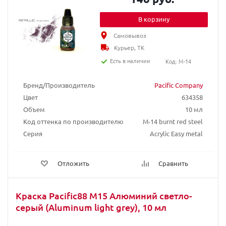
В корзину
Самовывоз
Курьер, ТК
Есть в наличии
Код: M-14
Бренд/Производитель
Pacific Company
Цвет
634358
Объем
10 мл
Код оттенка по производителю
M-14 burnt red steel
Серия
Acrylic Easy metal
Отложить
Сравнить
Краска Pacific88 М15 Алюминий светло-
серый (Aluminum light grey), 10 мл