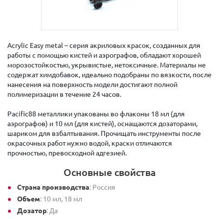
Acrylic Easy metal – серия акриловых красок, созданных для
работы с помощью кистей и аэрографов, обладают хорошей
морозостойкостью, укрывистые, нетоксичные. Материалы не
содержат химдобавок, идеально подобраны по вязкости, после
нанесения на поверхность модели достигают полной
полимеризации в течение 24 часов.
Pacific88 металлики упакованы во флаконы 18 мл (для
аэрографов) и 10 мл (для кистей), оснащаются дозаторами,
шариком для взбалтывания. Прочищать инструменты после
окрасочных работ нужно водой, краски отличаются
прочностью, превосходной адгезией.
Основные свойства
Страна производства
: Россия
Объем
: 10 мл, 18 мл
Дозатор
: Да