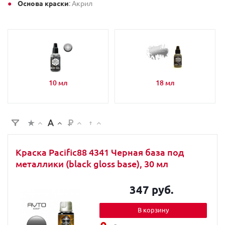
Основа краски
: Акрил
10 мл
18 мл
Краска Pacific88 4341 Черная база под
металлики (black gloss base), 30 мл
347 руб.
В корзину