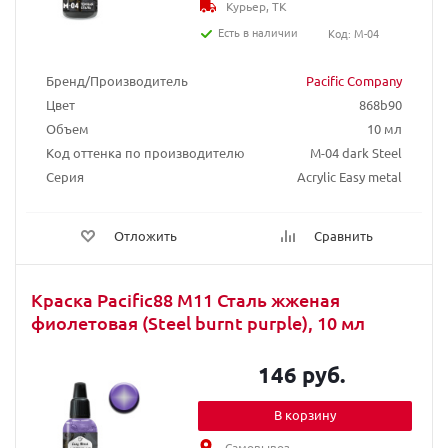
Курьер, ТК
Есть в наличии
Код: M-04
Бренд/Производитель
Pacific Company
Цвет
868b90
Объем
10 мл
Код оттенка по производителю
M-04 dark Steel
Серия
Acrylic Easy metal
Отложить
Сравнить
Краска Pacific88 М11 Сталь жженая
фиолетовая (Steel burnt purple), 10 мл
146 руб.
В корзину
Самовывоз