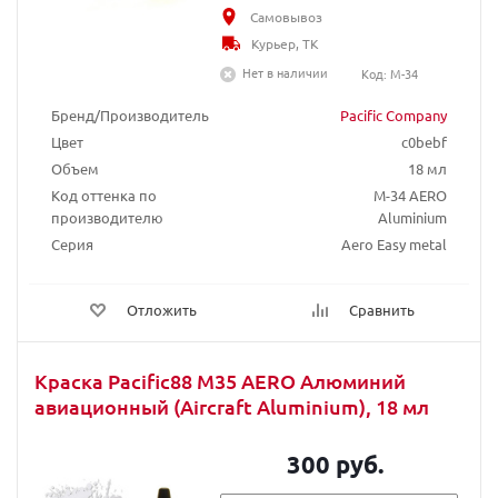
Самовывоз
Курьер, ТК
Нет в наличии
Код: M-34
Бренд/Производитель
Pacific Company
Цвет
c0bebf
Объем
18 мл
Код оттенка по
М-34 AERO
производителю
Aluminium
Серия
Aero Easy metal
Отложить
Сравнить
Краска Pacific88 M35 AERO Алюминий
авиационный (Aircraft Aluminium), 18 мл
300 руб.