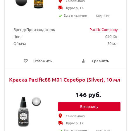
Самовывоз
Курьер, ТК
Есть в наличии
Код: 4341
Бренд/Производитель
Pacific Company
Цвет
040d0c
Объем
30 мл
Отложить
Сравнить
Краска Pacific88 М01 Серебро (Silver), 10 мл
146 руб.
В корзину
Самовывоз
Курьер, ТК
Есть в наличии
Код: M-01