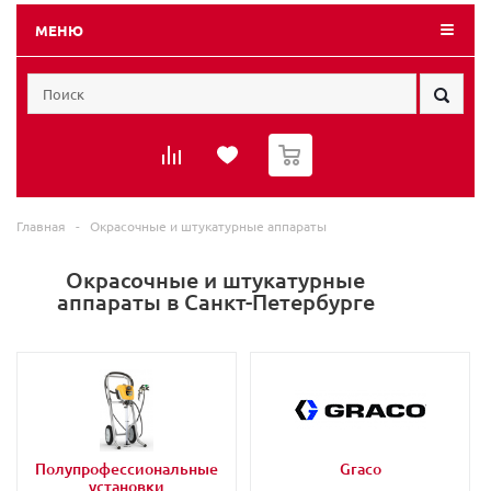
МЕНЮ
0
Главная
-
Окрасочные и штукатурные аппараты
Окрасочные и штукатурные
аппараты в Санкт-Петербурге
Полупрофессиональные
Graco
установки