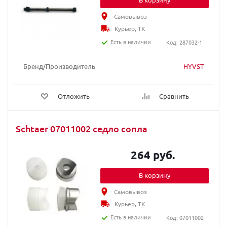
Самовывоз
Курьер, ТК
Есть в наличии
Код: 287032-1
Бренд/Производитель
HYVST
Отложить
Сравнить
Schtaer 07011002 седло сопла
264 руб.
В корзину
Самовывоз
Курьер, ТК
Есть в наличии
Код: 07011002