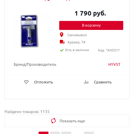
1 790 руб.
В корзину
Самовывоз
Курьер, ТК
Есть в наличии
Код: *XHD517
Бренд/Производитель
HYVST
Отложить
Сравнить
Найдено товаров: 1135
Показать еще