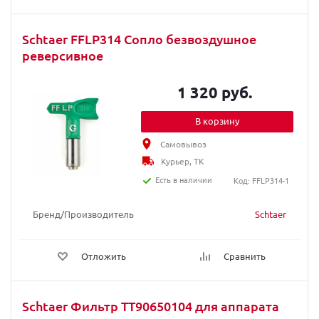
Schtaer FFLP314 Сопло безвоздушное
реверсивное
1 320 руб.
В корзину
Самовывоз
Курьер, ТК
Есть в наличии
Код: FFLP314-1
Бренд/Производитель
Schtaer
Отложить
Сравнить
Schtaer Фильтр TT90650104 для аппарата