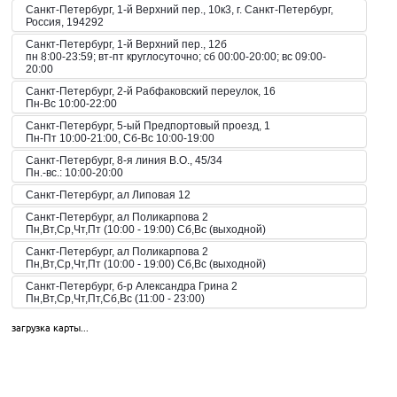
Санкт-Петербург, 1-й Верхний пер., 10к3, г. Санкт-Петербург,
Россия, 194292
Санкт-Петербург, 1-й Верхний пер., 12б
пн 8:00-23:59; вт-пт круглосуточно; сб 00:00-20:00; вс 09:00-
20:00
Санкт-Петербург, 2-й Рабфаковский переулок, 16
Пн-Вс 10:00-22:00
Санкт-Петербург, 5-ый Предпортовый проезд, 1
Пн-Пт 10:00-21:00, Сб-Вс 10:00-19:00
Санкт-Петербург, 8-я линия В.О., 45/34
Пн.-вс.: 10:00-20:00
Санкт-Петербург, ал Липовая 12
Санкт-Петербург, ал Поликарпова 2
Пн,Вт,Ср,Чт,Пт (10:00 - 19:00) Сб,Вс (выходной)
Санкт-Петербург, ал Поликарпова 2
Пн,Вт,Ср,Чт,Пт (10:00 - 19:00) Сб,Вс (выходной)
Санкт-Петербург, б-р Александра Грина 2
Пн,Вт,Ср,Чт,Пт,Сб,Вс (11:00 - 23:00)
Санкт-Петербург, б-р Загребский 45
загрузка карты...
Пн,Вт,Ср,Чт,Пт,Сб,Вс (09:00 - 21:00)
Санкт-Петербург, б-р Загребский 9
Санкт-Петербург, б-р Загребский 9
Пн,Вт,Ср,Чт,Пт,Сб,Вс (10:00 - 22:00)