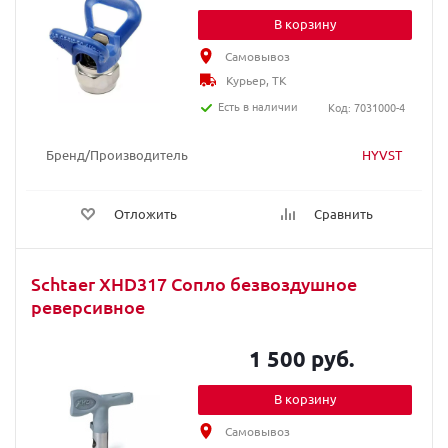
В корзину
Самовывоз
Курьер, ТК
Есть в наличии
Код: 7031000-4
Бренд/Производитель
HYVST
Отложить
Сравнить
Schtaer XHD317 Сопло безвоздушное
реверсивное
1 500 руб.
В корзину
Самовывоз