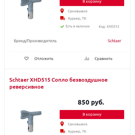
В корзину
Самовывоз
Курьер, ТК
Есть в наличии
Код: XHD513
Бренд/Производитель
Schtaer
Отложить
Сравнить
Schtaer XHD515 Сопло безвоздушное
реверсивное
850 руб.
В корзину
Самовывоз
Курьер, ТК