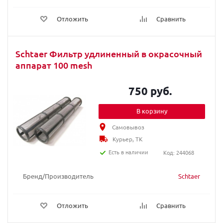
Отложить
Сравнить
Schtaer Фильтр удлиненный в окрасочный
аппарат 100 mesh
750 руб.
В корзину
Самовывоз
Курьер, ТК
Есть в наличии
Код: 244068
Бренд/Производитель
Schtaer
Отложить
Сравнить