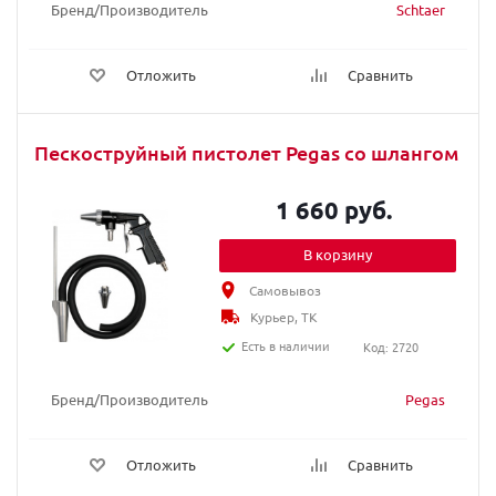
Бренд/Производитель
Schtaer
Отложить
Сравнить
Пескоструйный пистолет Pegas со шлангом
1 660 руб.
В корзину
Самовывоз
Курьер, ТК
Есть в наличии
Код: 2720
Бренд/Производитель
Pegas
Отложить
Сравнить