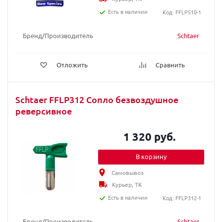
Есть в наличии
Код: FFLP510-1
Бренд/Производитель
Schtaer
Отложить
Сравнить
Schtaer FFLP312 Сопло безвоздушное
реверсивное
1 320 руб.
В корзину
Самовывоз
Курьер, ТК
Есть в наличии
Код: FFLP312-1
Бренд/Производитель
Schtaer