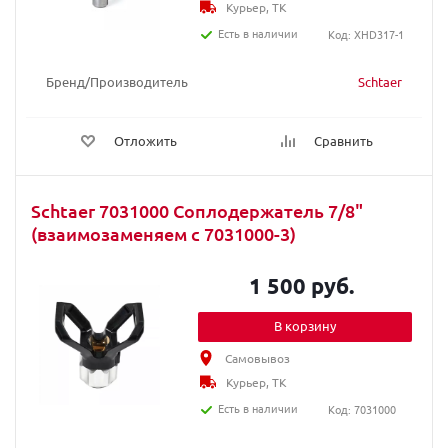
Курьер, ТК
Есть в наличии
Код: XHD317-1
Бренд/Производитель
Schtaer
Отложить
Сравнить
Schtaer 7031000 Соплодержатель 7/8"
(взаимозаменяем с 7031000-3)
1 500 руб.
В корзину
Самовывоз
Курьер, ТК
Есть в наличии
Код: 7031000