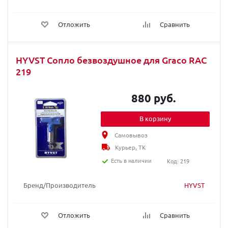
Отложить
Сравнить
HYVST Сопло безвоздушное для Graco RAC
219
880 руб.
В корзину
Самовывоз
Курьер, ТК
Есть в наличии
Код: 219
Бренд/Производитель
HYVST
Отложить
Сравнить