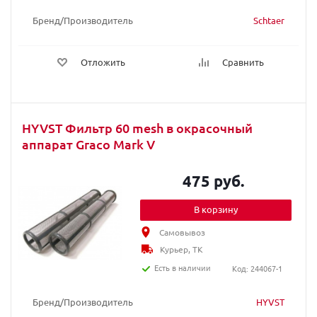
Бренд/Производитель
Schtaer
Отложить
Сравнить
HYVST Фильтр 60 mesh в окрасочный
аппарат Graco Mark V
475 руб.
В корзину
Самовывоз
Курьер, ТК
Есть в наличии
Код: 244067-1
Бренд/Производитель
HYVST