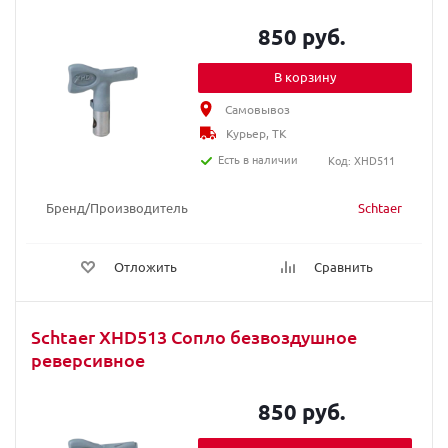
850 руб.
В корзину
Самовывоз
Курьер, ТК
Есть в наличии
Код: XHD511
Бренд/Производитель
Schtaer
Отложить
Сравнить
Schtaer XHD513 Сопло безвоздушное
реверсивное
850 руб.