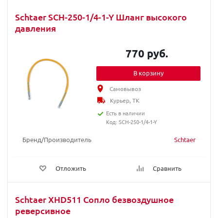
Schtaer SCH-250-1/4-1-Y Шланг высокого
давления
770 руб.
В корзину
Самовывоз
Курьер, ТК
Есть в наличии
Код: SCH-250-1/4-1-Y
Бренд/Производитель
Schtaer
Отложить
Сравнить
Schtaer XHD511 Сопло безвоздушное
реверсивное