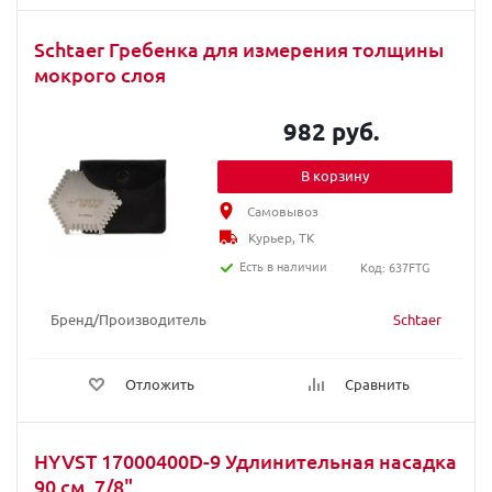
Schtaer Гребенка для измерения толщины
мокрого слоя
982 руб.
В корзину
Самовывоз
Курьер, ТК
Есть в наличии
Код: 637FTG
Бренд/Производитель
Schtaer
Отложить
Сравнить
HYVST 17000400D-9 Удлинительная насадка
90 см, 7/8"