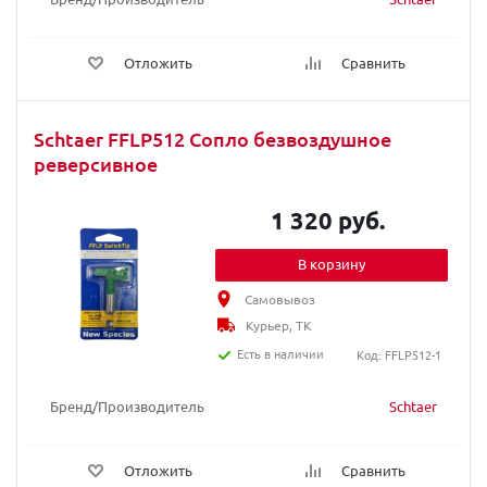
Отложить
Сравнить
Schtaer FFLP512 Сопло безвоздушное
реверсивное
1 320 руб.
В корзину
Самовывоз
Курьер, ТК
Есть в наличии
Код: FFLP512-1
Бренд/Производитель
Schtaer
Отложить
Сравнить