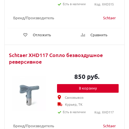
Есть в наличии
Код: XHD515
Бренд/Производитель
Schtaer
Отложить
Сравнить
Schtaer XHD117 Сопло безвоздушное
реверсивное
850 руб.
В корзину
Самовывоз
Курьер, ТК
Есть в наличии
Код: XHD117
Бренд/Производитель
Schtaer