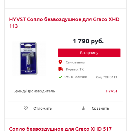
HYVST Сопло безвоздушное для Graco XHD
113
1 790 руб.
В корзину
Самовывоз
Курьер, ТК
Есть в наличии
Код: *XHD113
Бренд/Производитель
HYVST
Отложить
Сравнить
Сопло безвоздушное для Graco XHD 517