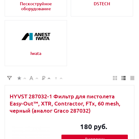
Пескоструйное
DSTECH
оборудование
Iwata
HYVST 287032-1 Фильтр для пистолета
Easy-Out™, XTR, Contractor, FTx, 60 mesh,
чeрный (аналог Graco 287032)
180 руб.
В корзину