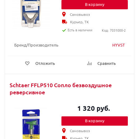
В корзину
Самовывоз
Курьер, ТК
Есть в наличии
Код: 7031000-2
Бренд/Производитель
HYVST
Отложить
Сравнить
Schtaer FFLP510 Сопло безвоздушное
реверсивное
1 320 руб.
В корзину
Самовывоз
Курьер, ТК