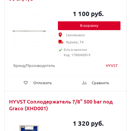
1 100 руб.
В корзину
Самовывоз
Курьер, ТК
Есть в наличии
Код: 17000400D-9
Бренд/Производитель
HYVST
Отложить
Сравнить
HYVST Соплодержатель 7/8" 500 bar под
Graco (XHD001)
1 320 руб.