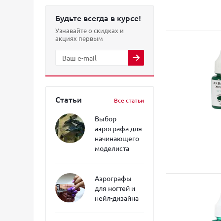
Будьте всегда в курсе!
Узнавайте о скидках и
акциях первым
Статьи
Все статьи
Выбор
аэрографа для
начинающего
моделиста
Аэрографы
для ногтей и
нейл-дизайна