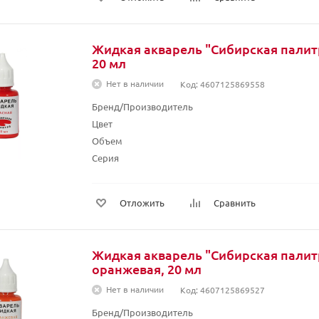
Жидкая акварель "Сибирская палитр
20 мл
Нет в наличии
Код: 4607125869558
Бренд/Производитель
Цвет
Объем
Серия
Отложить
Сравнить
Жидкая акварель "Сибирская палит
оранжевая, 20 мл
Нет в наличии
Код: 4607125869527
Бренд/Производитель