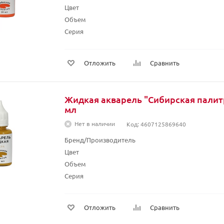
Цвет
Объем
Серия
Отложить
Сравнить
Жидкая акварель "Сибирская палитр
мл
Нет в наличии
Код: 4607125869640
Бренд/Производитель
Цвет
Объем
Серия
Отложить
Сравнить