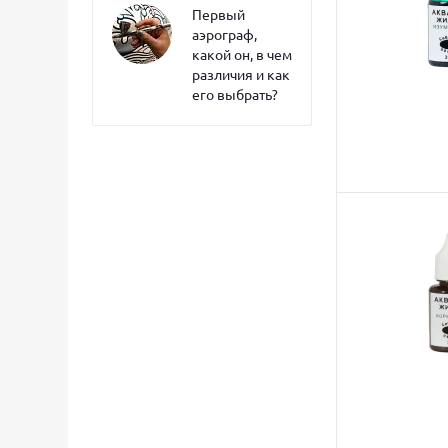
Первый
аэрограф,
какой он, в чем
различия и как
его выбрать?