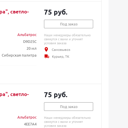
75 руб.
а", светло-
Под заказ
Альбатрос
Наши менеджеры обязательно
свяжутся с вами и уточнят
D9D25C
условия заказа
20 мл
Самовывоз
Сибирская палитра
Курьер, ТК
75 руб.
а", светло-
Под заказ
Альбатрос
Наши менеджеры обязательно
свяжутся с вами и уточнят
4EE7A4
условия заказа