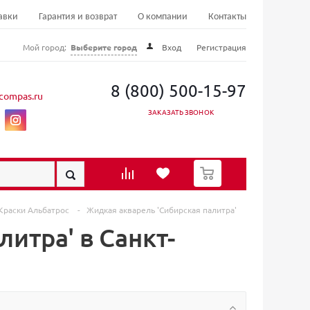
авки
Гарантия и возврат
О компании
Контакты
Мой город:
Выберите город
Вход
Регистрация
8 (800) 500-15-97
compas.ru
ЗАКАЗАТЬ ЗВОНОК
0
Краски Альбатрос
-
Жидкая акварель 'Сибирская палитра'
итра' в Санкт-