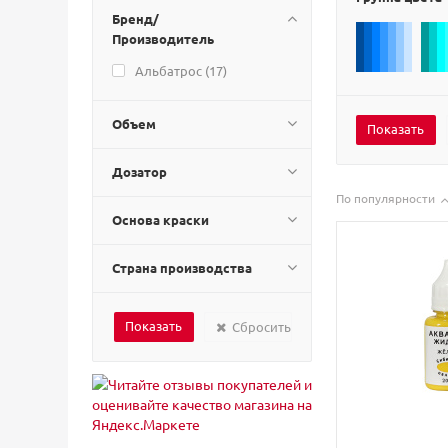
Бренд/
Производитель
Альбатрос (
17
)
Объем
Дозатор
По популярности
Основа краски
Страна производства
Сбросить