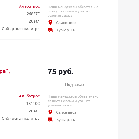
Альбатрос
Наши менеджеры обязательно
свяжутся с вами и уточнят
26857E
условия заказа
20 мл
Самовывоз
Сибирская палитра
Курьер, ТК
75 руб.
ра",
Под заказ
Альбатрос
Наши менеджеры обязательно
свяжутся с вами и уточнят
1B110C
условия заказа
20 мл
Самовывоз
Сибирская палитра
Курьер, ТК