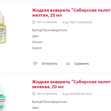
Жидкая акварель "Сибирская палитр
желтая, 20 мл
Нет в наличии
Код: 4607125869534
Бренд/Производитель
Цвет
Объем
Серия
Отложить
Сравнить
Жидкая акварель "Сибирская палитр
зеленая, 20 мл
Нет в наличии
Код: 4610043971623
Бренд/Производитель
Цвет