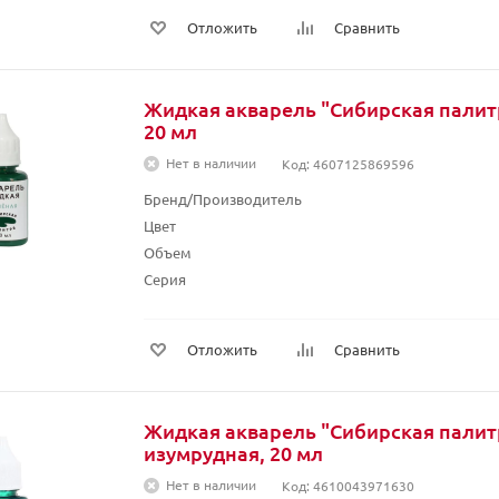
Отложить
Сравнить
Жидкая акварель "Сибирская палитр
20 мл
Нет в наличии
Код: 4607125869596
Бренд/Производитель
Цвет
Объем
Серия
Отложить
Сравнить
Жидкая акварель "Сибирская палит
изумрудная, 20 мл
Нет в наличии
Код: 4610043971630