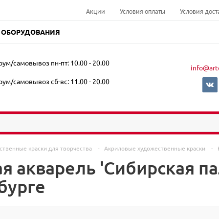
Акции
Условия оплаты
Условия дост
 ОБОРУДОВАНИЯ
ум/самовывоз пн-пт: 10.00 - 20.00
info@art
ум/самовывоз сб-вс: 11.00 - 20.00
ственные краски для творчества
-
Акриловые художественные краски
-
 акварель 'Сибирская пал
бурге