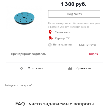
1 380 руб.
Под заказ
Наши менеджеры обязательно свяжутся
с вами и уточнят условия заказа
Самовывоз
Курьер, ТК
Нет в наличии
Код: 171.0406
Бренд/Производитель
Rupes
Отложить
Сравнить
Найдено товаров: 5
FAQ - часто задаваемые вопросы