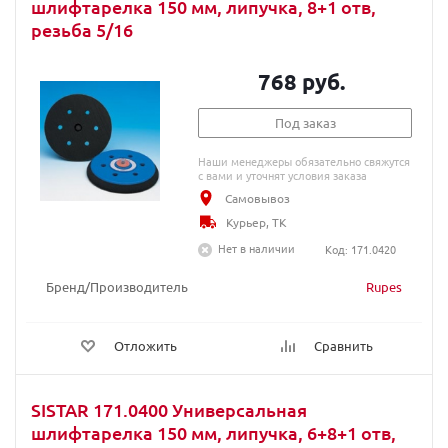
шлифтарелка 150 мм, липучка, 8+1 отв,
резьба 5/16
768 руб.
Под заказ
Наши менеджеры обязательно свяжутся
с вами и уточнят условия заказа
Самовывоз
Курьер, ТК
Нет в наличии
Код: 171.0420
Бренд/Производитель
Rupes
Отложить
Сравнить
SISTAR 171.0400 Универсальная
шлифтарелка 150 мм, липучка, 6+8+1 отв,