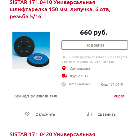
SISTAR 171.0410 Универсальная
шлифтарелка 150 мм, липучка, 6 отв,
резьба 5/16
660 руб.
Под заказ
Наши менеджеры обязательно свяжутся
с вами и уточнят условия заказа
Самовывоз
Курьер, ТК
Нет в наличии
Код: 171.0410
Бренд/Производитель
Rupes
Отложить
Сравнить
SISTAR 171.0420 Универсальная