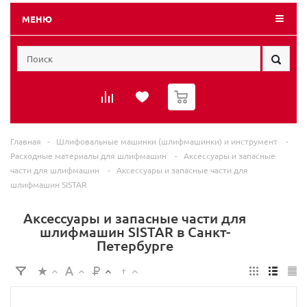
МЕНЮ
0
Главная
-
Шлифовальные машинки (шлифмашинки) и инструмент
-
Расходные материалы для шлифмашин
-
Аксессуары и запасные
части для шлифмашин
-
Аксессуары и запасные части для
шлифмашин SISTAR
Аксессуары и запасные части для
шлифмашин SISTAR в Санкт-
Петербурге