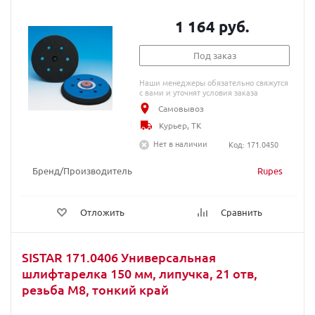
1 164 руб.
Под заказ
Наши менеджеры обязательно свяжутся
с вами и уточнят условия заказа
Самовывоз
Курьер, ТК
Нет в наличии
Код: 171.0450
Бренд/Производитель
Rupes
Отложить
Сравнить
SISTAR 171.0406 Универсальная
шлифтарелка 150 мм, липучка, 21 отв,
резьба M8, тонкий край