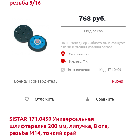
резьба 5/16
768 руб.
Под заказ
Наши менеджеры обязательно свяжутся
с вами и уточнят условия заказа
Самовывоз
Курьер, ТК
Нет в наличии
Код: 171.0400
Бренд/Производитель
Rupes
Отложить
Сравнить
SISTAR 171.0450 Универсальная
шлифтарелка 200 мм, липучка, 8 отв,
резьба M14, тонкий край