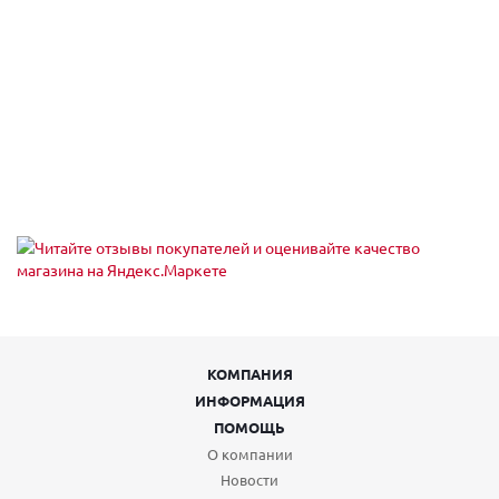
Санкт-Петербург, б-р Новаторов 98
Пн,Вт,Ср,Чт,Пт,Сб,Вс (10:00 - 20:00)
Санкт-Петербург, б-р Новаторов, 67, корп.2
Пн-Пт 10:00-21:00, Сб-Вс 10:00-18:00
Санкт-Петербург, б-р Новаторов, 98
Пн.-вс.: 09:00-20:00
Санкт-Петербург, б. Загребский бульвар, 45
Пн-Вс 09:00-21:00
Санкт-Петербург, Богатырский пр-т, 49
Пн-Пт 10:00-21:00, Сб-Вс 10:00-18:00
Санкт-Петербург, Богатырский пр-т., 64, корп. 1, 15-Н
Пн-Пт 10:00-21:00, Сб-Вс 10:00-18:00
Санкт-Петербург, Большой В.О. пр-кт,18, лит. А (заезд с 6-й
линии В.О.)
Пн-пт: 08.00-20.00; сб, вс: выходные
Санкт-Петербург, Брестский б-р., 15А
Пн-Пт 10:00-21:00, Сб-Вс 10:00-18:00
КОМПАНИЯ
Санкт-Петербург, бульвар Новаторов, 98
Пн-Вс 10:00-20:00
ИНФОРМАЦИЯ
Санкт-Петербург, Бухарестская ул, 23
ПОМОЩЬ
Пн-Вс 00:00-23:59
О компании
Санкт-Петербург, Воздухоплавательная ул, дом № 19, литера А
Новости
пн-пт 09:00-19:00; сб,вс выходной