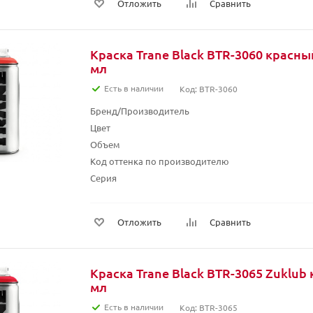
Отложить
Сравнить
Краска Trane Black BTR-3060 красны
мл
Есть в наличии
Код: BTR-3060
Бренд/Производитель
Цвет
Объем
Код оттенка по производителю
Серия
Отложить
Сравнить
Краска Trane Black BTR-3065 Zuklub
мл
Есть в наличии
Код: BTR-3065