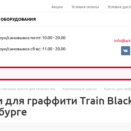
Акции
Условия оплаты
Условия дост
 ОБОРУДОВАНИЯ
ум/самовывоз пн-пт: 10.00 - 20.00
info@art
ум/самовывоз сб-вс: 11.00 - 20.00
ственные краски для творчества
-
Аэрозольные краски
-
Краски для гр
 для граффити Train Black
бурге