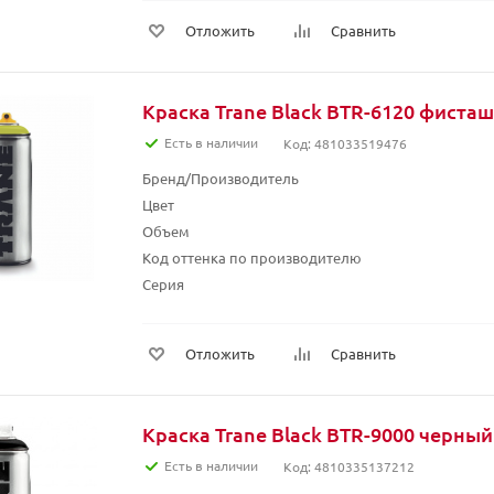
Отложить
Сравнить
Краска Trane Black BTR-6120 фиста
Есть в наличии
Код: 481033519476
Бренд/Производитель
Цвет
Объем
Код оттенка по производителю
Серия
Отложить
Сравнить
Краска Trane Black BTR-9000 черный
Есть в наличии
Код: 4810335137212