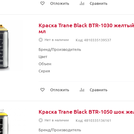
Отложить
Сравнить
Краска Trane Black BTR-1030 желтый
мл
Нет в наличии
Код: 4810335139537
Бренд/Производитель
Цвет
Объем
Серия
Отложить
Сравнить
Краска Trane Black BTR-1050 шок же
Нет в наличии
Код: 4810335136161
Бренд/Производитель