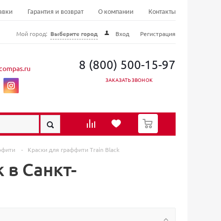
авки
Гарантия и возврат
О компании
Контакты
Мой город:
Выберите город
Вход
Регистрация
8 (800) 500-15-97
compas.ru
ЗАКАЗАТЬ ЗВОНОК
0
аффити
-
Краски для граффити Train Black
 в Санкт-