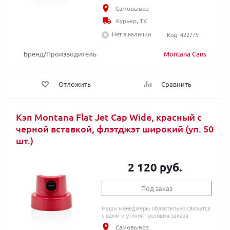
Самовывоз
Курьер, ТК
Нет в наличии
Код: 422775
Бренд/Производитель
Montana Cans
Отложить
Сравнить
Кэп Montana Flat Jet Cap Wide, красный с
черной вставкой, флэтджэт широкий (уп. 50
шт.)
2 120 руб.
Под заказ
Наши менеджеры обязательно свяжутся
с вами и уточнят условия заказа
Самовывоз