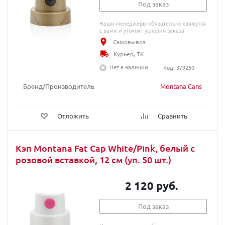
Под заказ
Наши менеджеры обязательно свяжутся
с вами и уточнят условия заказа
Самовывоз
Курьер, ТК
Нет в наличии
Код: 379260
Бренд/Производитель
Montana Cans
Отложить
Сравнить
Кэп Montana Fat Cap White/Pink, белый с
розовой вставкой, 12 см (уп. 50 шт.)
2 120 руб.
Под заказ