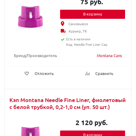
75 руб.
В корзину
Самовывоз
Курьер, ТК
Есть в наличии
Код: Needle Fine Liner Cap
Бренд/Производитель
Montana Cans
Отложить
Сравнить
Кэп Montana Needle Fine Liner, фиолетовый
с белой трубкой, 0,2-1,0 см (уп. 50 шт.)
2 120 руб.
В корзину