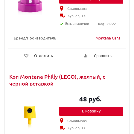
Самовывоз
Курьер, ТК
Есть в наличии
Код: 369551
Бренд/Производитель
Montana Cans
Отложить
Сравнить
Кэп Montana Philly (LEGO), желтый, с
черной вставкой
48 руб.
В корзину
Самовывоз
Курьер, ТК