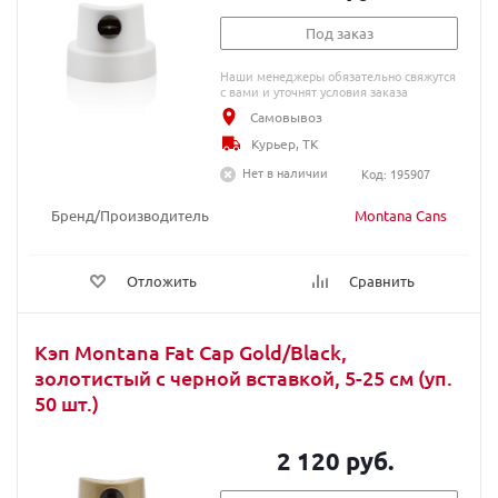
Под заказ
Наши менеджеры обязательно свяжутся
с вами и уточнят условия заказа
Самовывоз
Курьер, ТК
Нет в наличии
Код: 195907
Бренд/Производитель
Montana Cans
Отложить
Сравнить
Кэп Montana Fat Cap Gold/Black,
золотистый с черной вставкой, 5-25 см (уп.
50 шт.)
2 120 руб.