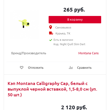
265 руб.
В корзину
Самовывоз
Курьер, ТК
Есть в наличии
Код: Night Quill Slim Dart
Бренд/Производитель
Montana Cans
Отложить
Сравнить
Кэп Montana Calligraphy Cap, белый с
выпуклой черной вставкой, 1,5-8,0 см (уп.
50 шт.)
2 120 руб.