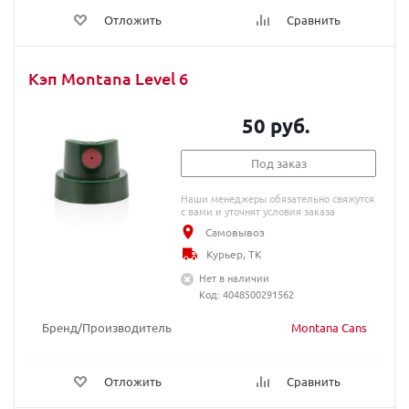
Отложить
Сравнить
Кэп Montana Level 6
50 руб.
Под заказ
Наши менеджеры обязательно свяжутся
с вами и уточнят условия заказа
Самовывоз
Курьер, ТК
Нет в наличии
Код: 4048500291562
Бренд/Производитель
Montana Cans
Отложить
Сравнить