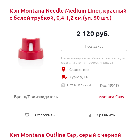
Кэп Montana Needle Medium Liner, красный
с белой трубкой, 0,4-1,2 см (уп. 50 шт.)
2 120 руб.
Под заказ
Наши менеджеры обязательно свяжутся
с вами и уточнят условия заказа
Самовывоз
Курьер, ТК
Нет в наличии
Код: 196119
Бренд/Производитель
Montana Cans
Отложить
Сравнить
Кэп Montana Outline Cap, серый с черной