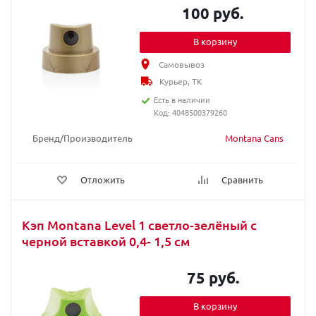
100 руб.
В корзину
Самовывоз
Курьер, ТК
Есть в наличии
Код: 4048500379260
Бренд/Производитель
Montana Cans
Отложить
Сравнить
Кэп Montana Level 1 светло-зелёный с
черной вставкой 0,4- 1,5 см
75 руб.
В корзину