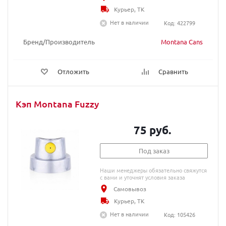
Курьер, ТК
Нет в наличии
Код: 422799
Бренд/Производитель
Montana Cans
Отложить
Сравнить
Кэп Montana Fuzzy
75 руб.
Под заказ
Наши менеджеры обязательно свяжутся
с вами и уточнят условия заказа
Самовывоз
Курьер, ТК
Нет в наличии
Код: 105426