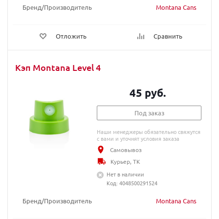
Бренд/Производитель
Montana Cans
Отложить
Сравнить
Кэп Montana Level 4
45 руб.
Под заказ
Наши менеджеры обязательно свяжутся
с вами и уточнят условия заказа
Самовывоз
Курьер, ТК
Нет в наличии
Код: 4048500291524
Бренд/Производитель
Montana Cans