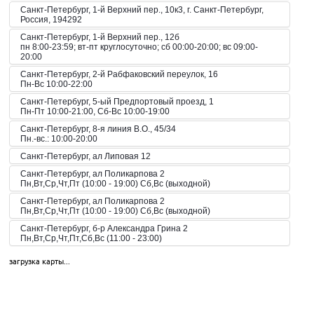
Санкт-Петербург, 1-й Верхний пер., 10к3, г. Санкт-Петербург,
Россия, 194292
Санкт-Петербург, 1-й Верхний пер., 12б
пн 8:00-23:59; вт-пт круглосуточно; сб 00:00-20:00; вс 09:00-
20:00
Санкт-Петербург, 2-й Рабфаковский переулок, 16
Пн-Вс 10:00-22:00
Санкт-Петербург, 5-ый Предпортовый проезд, 1
Пн-Пт 10:00-21:00, Сб-Вс 10:00-19:00
Санкт-Петербург, 8-я линия В.О., 45/34
Пн.-вс.: 10:00-20:00
Санкт-Петербург, ал Липовая 12
Санкт-Петербург, ал Поликарпова 2
Пн,Вт,Ср,Чт,Пт (10:00 - 19:00) Сб,Вс (выходной)
Санкт-Петербург, ал Поликарпова 2
Пн,Вт,Ср,Чт,Пт (10:00 - 19:00) Сб,Вс (выходной)
Санкт-Петербург, б-р Александра Грина 2
Пн,Вт,Ср,Чт,Пт,Сб,Вс (11:00 - 23:00)
Санкт-Петербург, б-р Загребский 45
загрузка карты...
Пн,Вт,Ср,Чт,Пт,Сб,Вс (09:00 - 21:00)
Санкт-Петербург, б-р Загребский 9
Санкт-Петербург, б-р Загребский 9
Пн,Вт,Ср,Чт,Пт,Сб,Вс (10:00 - 22:00)