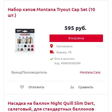
Набор кэпов Montana Tryout Cap Set (10
шт.)
595 руб.
В корзину
Самовывоз
Курьер, ТК
Есть в наличии
Код: 4048500385049
Бренд/Производитель
Montana Cans
Отложить
Сравнить
Насадка на баллон Night Quill Slim Dart,
салатовый, для стандартных баллонов