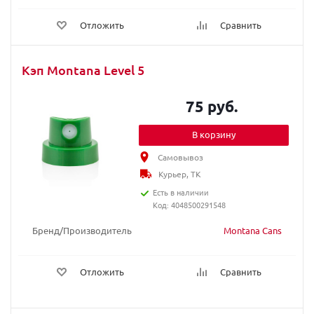
Отложить
Сравнить
Кэп Montana Level 5
75 руб.
В корзину
Самовывоз
Курьер, ТК
Есть в наличии
Код: 4048500291548
Бренд/Производитель
Montana Cans
Отложить
Сравнить