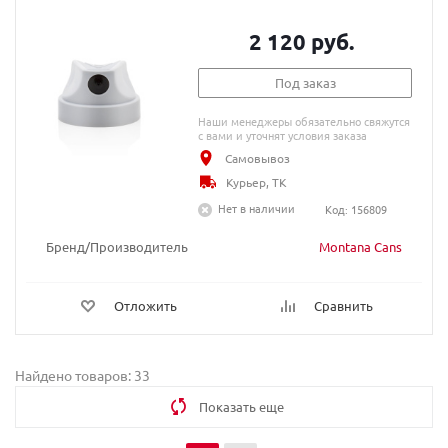
2 120 руб.
Под заказ
Наши менеджеры обязательно свяжутся
с вами и уточнят условия заказа
Самовывоз
Курьер, ТК
Нет в наличии
Код: 156809
Бренд/Производитель
Montana Cans
Отложить
Сравнить
Найдено товаров: 33
Показать еще