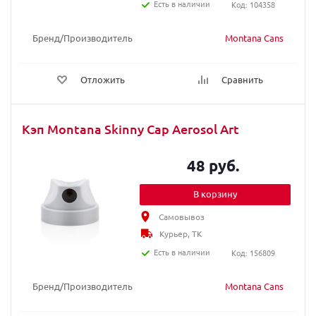
Есть в наличии
Код: 104358
Бренд/Производитель
Montana Cans
Отложить
Сравнить
Кэп Montana Skinny Cap Aerosol Art
48 руб.
В корзину
Самовывоз
Курьер, ТК
Есть в наличии
Код: 156809
Бренд/Производитель
Montana Cans