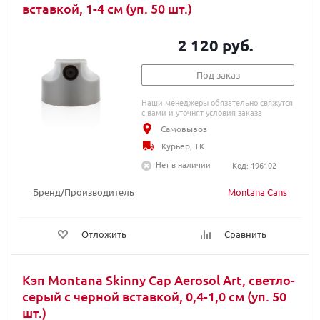
вставкой, 1-4 см (уп. 50 шт.)
2 120 руб.
Под заказ
Наши менеджеры обязательно свяжутся
с вами и уточнят условия заказа
Самовывоз
Курьер, ТК
Нет в наличии
Код: 196102
Бренд/Производитель
Montana Cans
Отложить
Сравнить
Кэп Montana Skinny Cap Aerosol Art, светло-
серый с черной вставкой, 0,4-1,0 см (уп. 50
шт.)