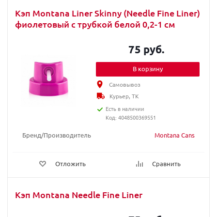
Кэп Montana Liner Skinny (Needle Fine Liner)
фиолетовый с трубкой белой 0,2-1 см
75 руб.
В корзину
Самовывоз
Курьер, ТК
Есть в наличии
Код: 4048500369551
Бренд/Производитель
Montana Cans
Отложить
Сравнить
Кэп Montana Needle Fine Liner