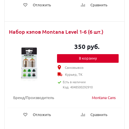
Отложить
Сравнить
Набор кэпов Montana Level 1-6 (6 шт.)
350 руб.
В корзину
Самовывоз
Курьер, ТК
Есть в наличии
Код: 4048500292910
Бренд/Производитель
Montana Cans
Отложить
Сравнить