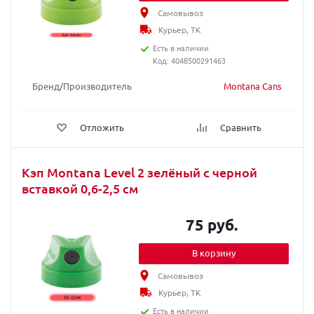
Самовывоз
Курьер, ТК
Есть в наличии
Код: 4048500291463
Бренд/Производитель
Montana Cans
Отложить
Сравнить
Кэп Montana Level 2 зелёный с черной
вставкой 0,6-2,5 см
75 руб.
В корзину
Самовывоз
Курьер, ТК
Есть в наличии