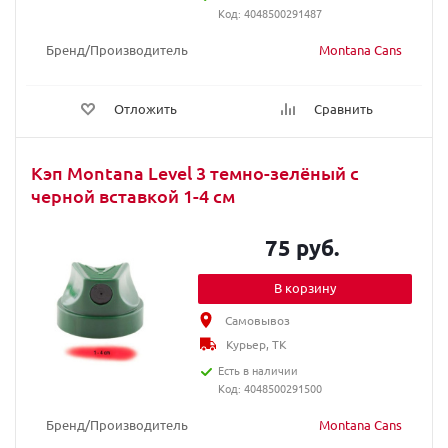
Код: 4048500291487
Бренд/Производитель
Montana Cans
Отложить
Сравнить
Кэп Montana Level 3 темно-зелёный с
черной вставкой 1-4 см
75 руб.
В корзину
Самовывоз
Курьер, ТК
Есть в наличии
Код: 4048500291500
Бренд/Производитель
Montana Cans