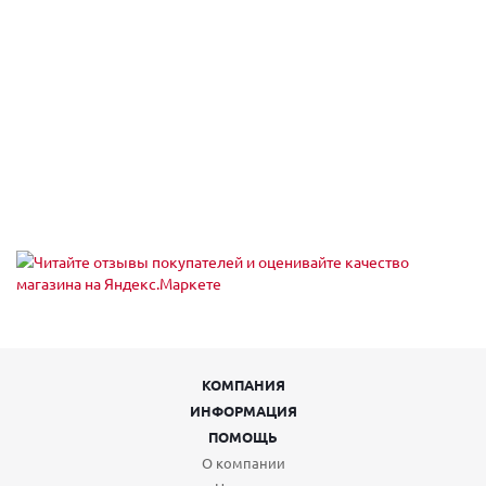
Пн,Вт,Ср,Чт,Пт,Сб,Вс (09:00 - 20:00)
Санкт-Петербург, б-р Новаторов 98
Пн,Вт,Ср,Чт,Пт,Сб,Вс (10:00 - 20:00)
Санкт-Петербург, б-р Новаторов, 67, корп.2
Пн-Пт 10:00-21:00, Сб-Вс 10:00-18:00
Санкт-Петербург, б-р Новаторов, 98
Пн.-вс.: 09:00-20:00
Санкт-Петербург, б. Загребский бульвар, 45
Пн-Вс 09:00-21:00
Санкт-Петербург, Богатырский пр-т, 49
Пн-Пт 10:00-21:00, Сб-Вс 10:00-18:00
Санкт-Петербург, Богатырский пр-т., 64, корп. 1, 15-Н
Пн-Пт 10:00-21:00, Сб-Вс 10:00-18:00
Санкт-Петербург, Большой В.О. пр-кт,18, лит. А (заезд с 6-й
линии В.О.)
Пн-пт: 08.00-20.00; сб, вс: выходные
Санкт-Петербург, Брестский б-р., 15А
Пн-Пт 10:00-21:00, Сб-Вс 10:00-18:00
КОМПАНИЯ
Санкт-Петербург, бульвар Новаторов, 98
Пн-Вс 10:00-20:00
ИНФОРМАЦИЯ
Санкт-Петербург, Бухарестская ул, 23
ПОМОЩЬ
Пн-Вс 00:00-23:59
О компании
Санкт-Петербург, Воздухоплавательная ул, дом № 19, литера А