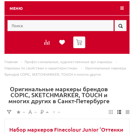
МЕНЮ
0
Главная
-
Профессиональные, художественные арт маркеры
-
Маркеры по свойствам и характеристикам
-
Оригинальные маркеры
брендов COPIC, SKETCHMARKER, TOUCH и многих других
Оригинальные маркеры брендов
COPIC, SKETCHMARKER, TOUCH и
многих других в Санкт-Петербурге
Набор маркеров Finecolour Junior 'Оттенки