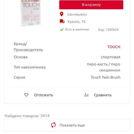
В корзину
Самовывоз
Курьер, ТК
Есть в наличии
Код: 1200624
Бренд/
TOUCH
Производитель
Основа
спиртовая
перо-кисть / перо
Тип наконечника
скошенное
Серия
Touch Twin Brush
Отложить
Сравнить
Найдено товаров: 3414
Показать еще