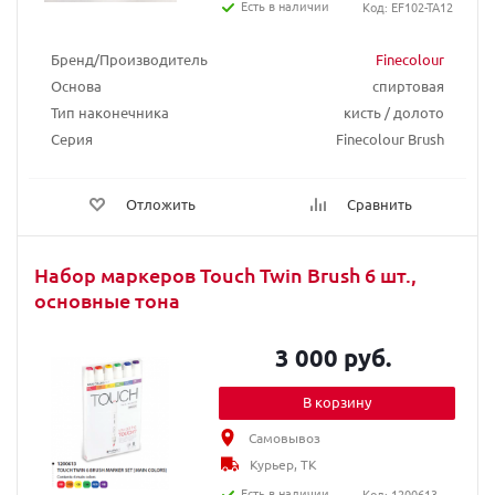
Есть в наличии
Код: EF102-TA12
Бренд/Производитель
Finecolour
Основа
спиртовая
Тип наконечника
кисть / долото
Серия
Finecolour Brush
Отложить
Сравнить
Набор маркеров Touch Twin Brush 6 шт.,
основные тона
3 000 руб.
В корзину
Самовывоз
Курьер, ТК
Есть в наличии
Код: 1200613