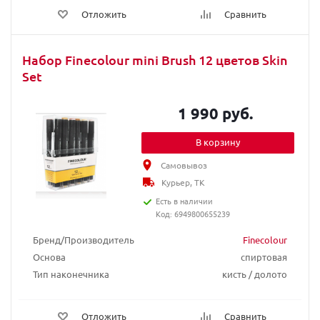
Отложить
Сравнить
Набор Finecolour mini Brush 12 цветов Skin
Set
1 990 руб.
В корзину
Самовывоз
Курьер, ТК
Есть в наличии
Код: 6949800655239
Бренд/Производитель
Finecolour
Основа
спиртовая
Тип наконечника
кисть / долото
Отложить
Сравнить