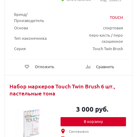
Бренд/
TOUCH
Производитель
Основа
спиртовая
перо-кисть / перо
Тип наконечника
скошенное
Серия
Touch Twin Brush
Отложить
Сравнить
Набор маркеров Touch Twin Brush 6 шт.,
пастельные тона
3 000 руб.
В корзину
Самовывоз