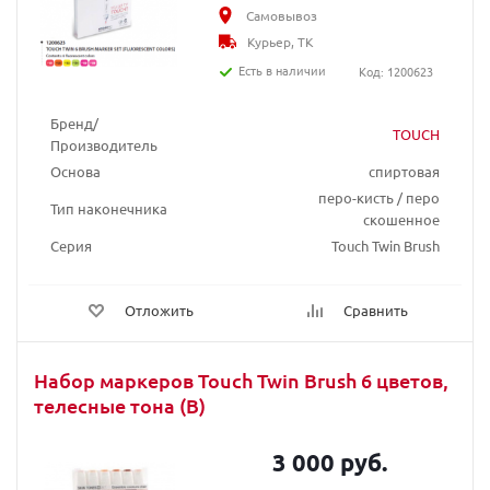
Самовывоз
Курьер, ТК
Есть в наличии
Код: 1200623
Бренд/
TOUCH
Производитель
Основа
спиртовая
перо-кисть / перо
Тип наконечника
скошенное
Серия
Touch Twin Brush
Отложить
Сравнить
Набор маркеров Touch Twin Brush 6 цветов,
телесные тона (B)
3 000 руб.