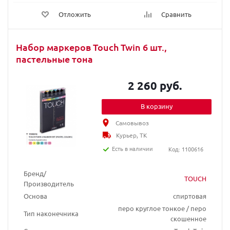
Отложить
Сравнить
Набор маркеров Touch Twin 6 шт.,
пастельные тона
2 260 руб.
В корзину
Самовывоз
Курьер, ТК
Есть в наличии
Код: 1100616
Бренд/
TOUCH
Производитель
Основа
спиртовая
перо круглое тонкое / перо
Тип наконечника
скошенное