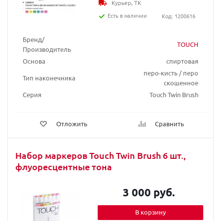
Курьер, ТК
Есть в наличии
Код: 1200616
Бренд/
TOUCH
Производитель
Основа
спиртовая
перо-кисть / перо
Тип наконечника
скошенное
Серия
Touch Twin Brush
Отложить
Сравнить
Набор маркеров Touch Twin Brush 6 шт.,
флуоресцентные тона
3 000 руб.
В корзину