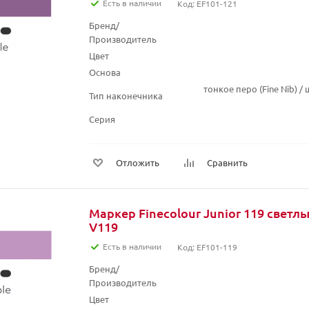
Есть в наличии
Код: EF101-121
Бренд/
Производитель
Цвет
Основа
тонкое перо (Fine Nib) 
Тип наконечника
Серия
Отложить
Сравнить
Маркер Finecolour Junior 119 свет
V119
Есть в наличии
Код: EF101-119
Бренд/
Производитель
Цвет