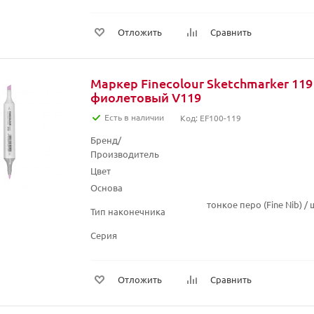
Отложить
Сравнить
Маркер Finecolour Sketchmarker 119
фиолетовый V119
Есть в наличии
Код: EF100-119
Бренд/
Производитель
Цвет
Основа
тонкое перо (Fine Nib) 
Тип наконечника
Серия
Отложить
Сравнить