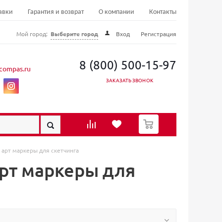
авки
Гарантия и возврат
О компании
Контакты
Мой город:
Выберите город
Вход
Регистрация
8 (800) 500-15-97
compas.ru
ЗАКАЗАТЬ ЗВОНОК
0
арт маркеры для скетчинга
рт маркеры для