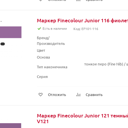
Маркер Finecolour Junior 116 фиол
Есть в наличии
Код: EF101-116
Бренд/
Производитель
Цвет
Основа
тонкое перо (Fine Nib) 
Тип наконечника
Серия
Отложить
Сравнить
Маркер Finecolour Junior 121 темн
V121