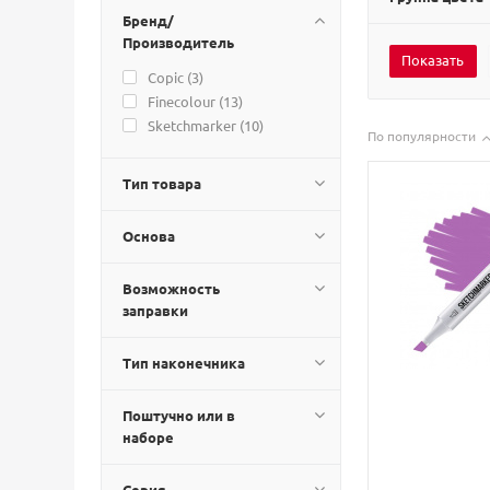
Бренд/
Производитель
Copic (
3
)
Finecolour (
13
)
Sketchmarker (
10
)
По популярности
Тип товара
Основа
Возможность
заправки
Тип наконечника
Поштучно или в
наборе
Серия