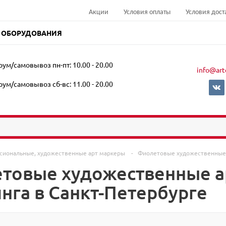
Акции
Условия оплаты
Условия дост
 ОБОРУДОВАНИЯ
ум/самовывоз пн-пт: 10.00 - 20.00
info@art
ум/самовывоз сб-вс: 11.00 - 20.00
сиональные, художественные арт маркеры
-
Фиолетовые художественные 
товые художественные а
инга в Санкт-Петербурге