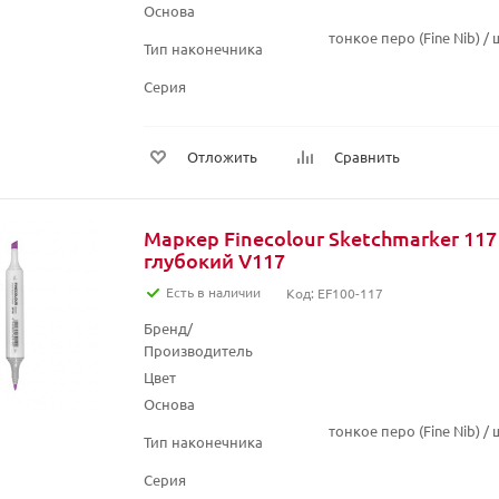
Основа
тонкое перо (Fine Nib) 
Тип наконечника
Серия
Отложить
Сравнить
Маркер Finecolour Sketchmarker 11
глубокий V117
Есть в наличии
Код: EF100-117
Бренд/
Производитель
Цвет
Основа
тонкое перо (Fine Nib) 
Тип наконечника
Серия