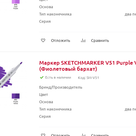
Основа
Тип наконечника
два п
Серия
Отложить
Сравнить
Маркер SKETCHMARKER V51 Purple V
(Фиолетовый бархат)
Есть в наличии
Код: SM-V51
Бренд/Производитель
Цвет
Основа
Тип наконечника
два п
Серия
Отложить
Сравнить